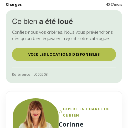
Charges
40 €/mois
Ce bien
a été loué
Confiez-nous vos critères. Nous vous préviendrons
dès qu'un bien équivalent rejoint notre catalogue.
VOIR LES LOCATIONS DISPONIBLES
Référence : L000503
EXPERT EN CHARGE DE
CE BIEN
Corinne