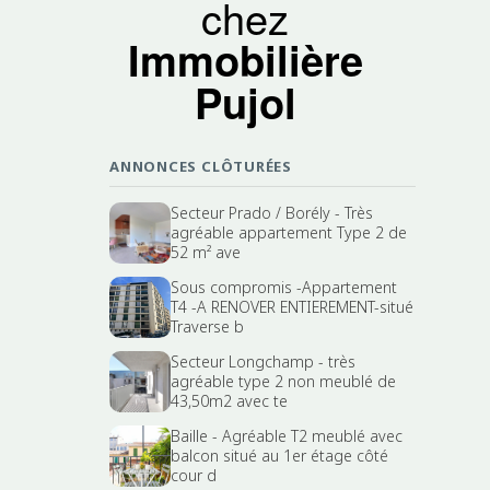
chez
Immobilière
Pujol
ANNONCES CLÔTURÉES
Secteur Prado / Borély - Très
agréable appartement Type 2 de
52 m² ave
Sous compromis -Appartement
T4 -A RENOVER ENTIEREMENT-situé
Traverse b
Secteur Longchamp - très
agréable type 2 non meublé de
43,50m2 avec te
Baille - Agréable T2 meublé avec
balcon situé au 1er étage côté
cour d