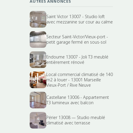
AUTRES ANNONCES
Saint Victor 13007 - Studio loft
avec mezzanine sur cour au calme
Secteur Saint-Victor/Vieux-port -
petit garage fermé en sous-sol
Endoume 13007 - Joli T3 meublé
entièrement rénové
Local commercial climatisé de 140
m2 à louer - 13001 Marseille
Vieux-Port / Rive Neuve
Castellane 13006 - Appartement
T3 lumineux avec balcon
Périer 13008 — Studio meublé
climatisé avec terrasse