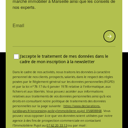
marché immobilier à Marseille ainsi que les conseils de
nos experts.
J'accepte le traitement de mes données dans le
cadre de mon inscription à la newsletter
Dans le cadre de nos activités, nous traitons les données à caractère
personnel de nos clients, prospects, salariés, dans le respect des règles
posées par le Règlement général sur les données personnelles (RGPD)
et par la loi n°78-17 du 6 janvier 1978 relative à l'informatique, aux
fichiers et aux libertés. Vous pouvez accéder aux informations
relatives aux traitements de vos données personnelles ainsi qu'à vos
droits en consultant notre politique de traitements des données
personnelles sur la page suivante :
https://www.declarations-
juridiques.fr/processing-policy/immobiliere-pujol_056808868
. Vous
pouvez vous opposer à ce que vos données soient utilisées par notre
agence à des fins de prospection commerciale en contactant
l'Immobilière Pujol au
07 62 20 33 13
ou par mail :