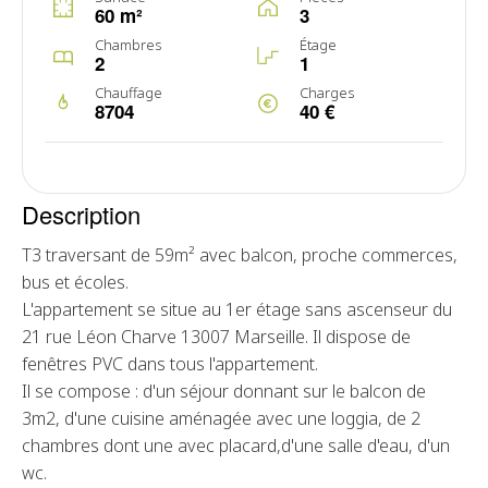
60 m²
3
Chambres
Étage
2
1
Chauffage
Charges
8704
40 €
Description
T3 traversant de 59m² avec balcon, proche commerces,
bus et écoles.
L'appartement se situe au 1er étage sans ascenseur du
21 rue Léon Charve 13007 Marseille. Il dispose de
fenêtres PVC dans tous l'appartement.
Il se compose : d'un séjour donnant sur le balcon de
3m2, d'une cuisine aménagée avec une loggia, de 2
chambres dont une avec placard,d'une salle d'eau, d'un
wc.