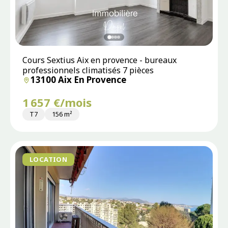
Cours Sextius Aix en provence - bureaux
professionnels climatisés 7 pièces
13100 Aix En Provence
1 657 €/mois
T7
156 m²
LOCATION