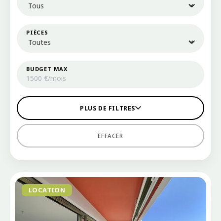
PIÈCES
BUDGET MAX
PLUS DE FILTRES
EFFACER
LOCATION