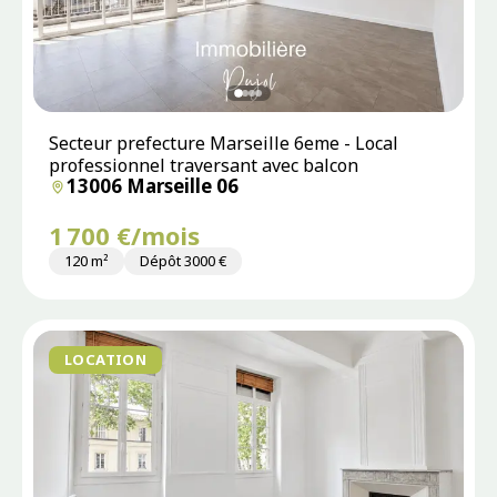
Secteur prefecture Marseille 6eme - Local
professionnel traversant avec balcon
13006 Marseille 06
1 700 €/mois
120 m²
Dépôt 3000 €
LOCATION