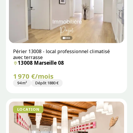
Périer 13008 - local professionnel climatisé
avec terrasse
13008 Marseille 08
1 970 €/mois
94 m²
Dépôt 1880 €
LOCATION