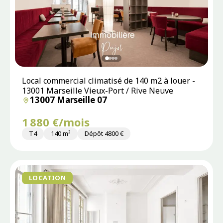
Local commercial climatisé de 140 m2 à louer -
13001 Marseille Vieux-Port / Rive Neuve
13007 Marseille 07
1 880 €/mois
T4
140 m²
Dépôt 4800 €
LOCATION