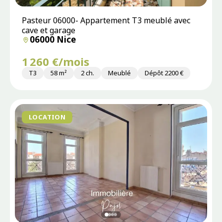
Pasteur 06000- Appartement T3 meublé avec
cave et garage
06000 Nice
1 260 €/mois
T3
58 m²
2 ch.
Meublé
Dépôt 2200 €
LOCATION