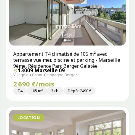
Appartement T4 climatisé de 105 m² avec
terrasse vue mer, piscine et parking - Marseille
9ème, Résidence Parc Berger Galatée
13009 Marseille 09
Village du Cabot-Campagne Berger
2 690 €/mois
T4
105 m²
3 ch.
Dépôt 2490 €
LOCATION