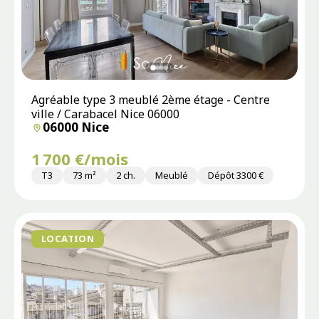
Agréable type 3 meublé 2ème étage - Centre
ville / Carabacel Nice 06000
06000 Nice
1 700 €/mois
T3
73 m²
2 ch.
Meublé
Dépôt 3300 €
LOCATION