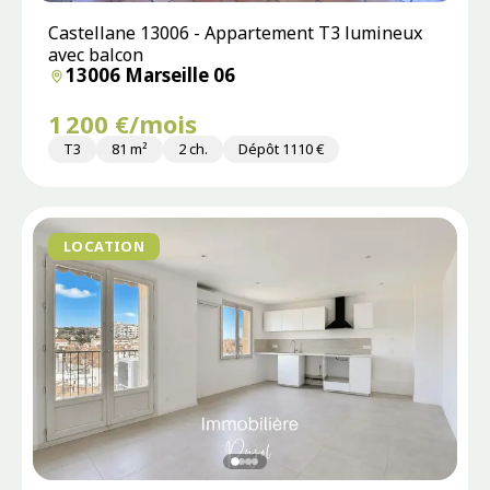
Castellane 13006 - Appartement T3 lumineux
avec balcon
13006 Marseille 06
1 200 €/mois
T3
81 m²
2 ch.
Dépôt 1110 €
LOCATION