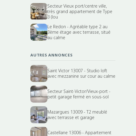
Secteur Vieux port/centre ville,
très grand appartement de Type
3 (lou
Le Redon - Agréable type 2 au
3ème étage avec terrasse, situé
au calme
AUTRES ANNONCES
Saint Victor 13007 - Studio loft
avec mezzanine sur cour au calme
Secteur Saint-Victor/Vieux-port -
petit garage fermé en sous-sol
Mazargues 13009 - T2 meublé
avec terrasse et garage
Castellane 13006 - Appartement