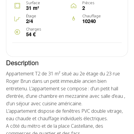
Surface
Pièces
31 m²
2
Étage
Chauffage
2/4
10240
Charges
54 €
Description
Appartement T2 de 31 m² situé au 2e étage du 23 rue
Roger Brun dans un petit immeuble ancien bien
entretenu. L'appartement se compose : d'un petit hall
d'entrée, d'une chambre en mezzanine avec salle d'eau ,
d'un séjour avec cuisine américaine.
L'appartement dispose de fenêtres PVC double vitrage,
eau chaude et chauffage individuels électriques.
A côté du métro et de la place Castellane, des
commerces de quartier et des facs.