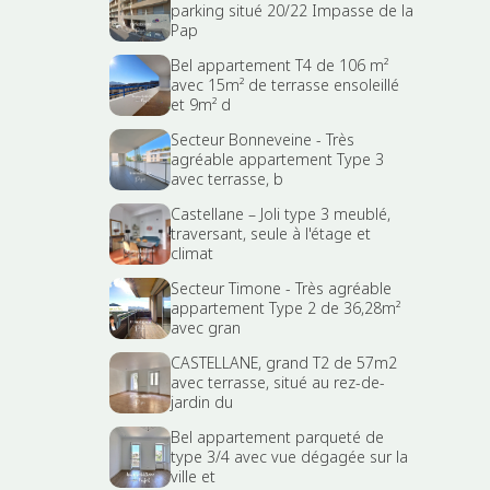
parking situé 20/22 Impasse de la
Pap
Bel appartement T4 de 106 m²
avec 15m² de terrasse ensoleillé
et 9m² d
Secteur Bonneveine - Très
agréable appartement Type 3
avec terrasse, b
Castellane – Joli type 3 meublé,
traversant, seule à l'étage et
climat
Secteur Timone - Très agréable
appartement Type 2 de 36,28m²
avec gran
CASTELLANE, grand T2 de 57m2
avec terrasse, situé au rez-de-
jardin du
Bel appartement parqueté de
type 3/4 avec vue dégagée sur la
ville et