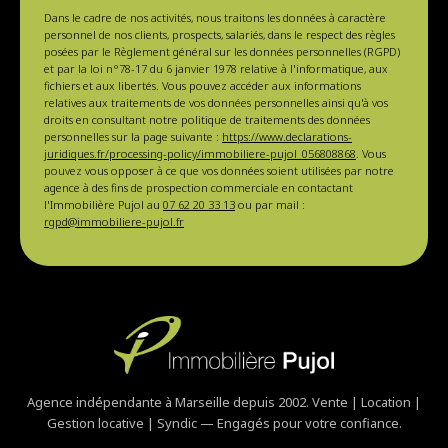
Dans le cadre de nos activités, nous traitons les données à caractère
personnel de nos clients, prospects, salariés, dans le respect des règles
posées par le Règlement général sur les données personnelles (RGPD)
et par la loi n°78-17 du 6 janvier 1978 relative à l'informatique, aux
fichiers et aux libertés. Vous pouvez accéder aux informations
relatives aux traitements de vos données personnelles ainsi qu'à vos
droits en consultant notre politique de traitements des données
personnelles sur la page suivante :
https://www.declarations-
juridiques.fr/processing-policy/immobiliere-pujol_056808868
. Vous
pouvez vous opposer à ce que vos données soient utilisées par notre
agence à des fins de prospection commerciale en contactant
l'Immobilière Pujol au
07 62 20 33 13
ou par mail :
rgpd@immobiliere-pujol.fr
Agence indépendante à Marseille depuis 2002. Vente | Location |
Gestion locative | Syndic — Engagés pour votre confiance.