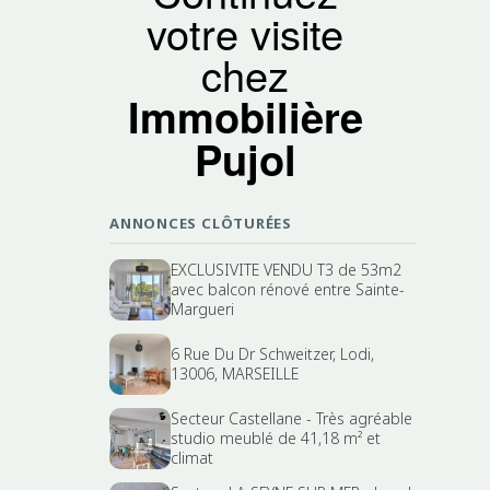
votre visite
chez
Immobilière
Pujol
ANNONCES CLÔTURÉES
EXCLUSIVITE VENDU T3 de 53m2
avec balcon rénové entre Sainte-
Margueri
6 Rue Du Dr Schweitzer, Lodi,
13006, MARSEILLE
Secteur Castellane - Très agréable
studio meublé de 41,18 m² et
climat