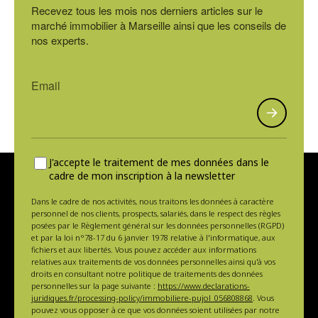
Recevez tous les mois nos derniers articles sur le
marché immobilier à Marseille ainsi que les conseils de
nos experts.
J'accepte le traitement de mes données dans le
cadre de mon inscription à la newsletter
Dans le cadre de nos activités, nous traitons les données à caractère
personnel de nos clients, prospects, salariés, dans le respect des règles
posées par le Règlement général sur les données personnelles (RGPD)
et par la loi n°78-17 du 6 janvier 1978 relative à l'informatique, aux
fichiers et aux libertés. Vous pouvez accéder aux informations
relatives aux traitements de vos données personnelles ainsi qu'à vos
droits en consultant notre politique de traitements des données
personnelles sur la page suivante :
https://www.declarations-
juridiques.fr/processing-policy/immobiliere-pujol_056808868
. Vous
pouvez vous opposer à ce que vos données soient utilisées par notre