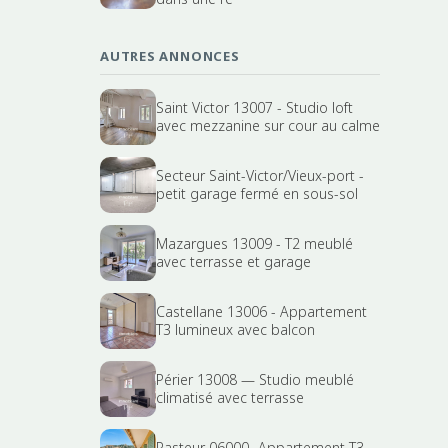
AUTRES ANNONCES
Saint Victor 13007 - Studio loft
avec mezzanine sur cour au calme
Secteur Saint-Victor/Vieux-port -
petit garage fermé en sous-sol
Mazargues 13009 - T2 meublé
avec terrasse et garage
Castellane 13006 - Appartement
T3 lumineux avec balcon
Périer 13008 — Studio meublé
climatisé avec terrasse
Pasteur 06000- Appartement T3