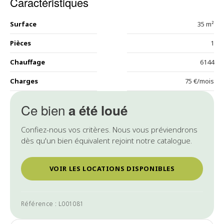
Caractéristiques
Surface
35 m²
Pièces
1
Chauffage
6144
Charges
75 €/mois
Ce bien
a été loué
Confiez-nous vos critères. Nous vous préviendrons
dès qu'un bien équivalent rejoint notre catalogue.
VOIR LES LOCATIONS DISPONIBLES
Référence : L001081