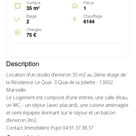
Surface
Pièce
35 m²
1
Étage
Chauffage
2
6144
Charges
75 €
Description
Location d'un studio d'environ 35 m2 au 2ème étage de
la Résidence Le Quai -3 Quai de la Joliette - 13002
Marseille
Le Logement est composé d'une entrée, une salle d'eau,
un WC, - un séjour (avec placard), une cuisine aménagée
et semi équipée donnant sur le séjour et un balcon
d'environ 3m2.
Contact Immobilière Pujol 04.91.37.38.37