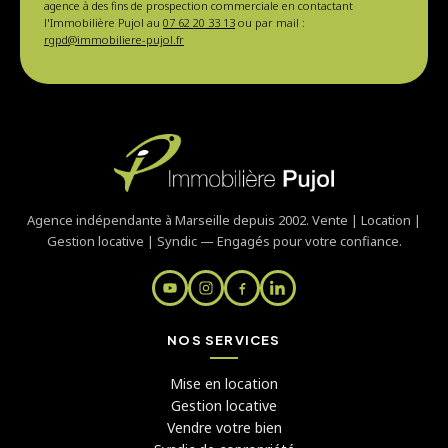
agence à des fins de prospection commerciale en contactant
l'Immobilière Pujol au
07 62 20 33 13
ou par mail :
rgpd@immobiliere-pujol.fr
Agence indépendante à Marseille depuis 2002. Vente | Location |
Gestion locative | Syndic — Engagés pour votre confiance.
NOS SERVICES
Mise en location
Gestion locative
Vendre votre bien