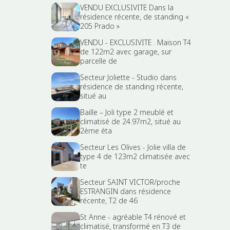
VENDU EXCLUSIVITE Dans la
résidence récente, de standing «
205 Prado »
VENDU - EXCLUSIVITE . Maison T4
de 122m2 avec garage, sur
parcelle de
Secteur Joliette - Studio dans
résidence de standing récente,
situé au
Baille – Joli type 2 meublé et
climatisé de 24.97m2, situé au
2ème éta
Secteur Les Olives - Jolie villa de
type 4 de 123m2 climatisée avec
te
Secteur SAINT VICTOR/proche
ESTRANGIN dans résidence
récente, T2 de 46
St Anne - agréable T4 rénové et
climatisé, transformé en T3 de