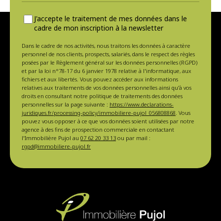
J'accepte le traitement de mes données dans le
cadre de mon inscription à la newsletter
Dans le cadre de nos activités, nous traitons les données à caractère
personnel de nos clients, prospects, salariés, dans le respect des règles
posées par le Règlement général sur les données personnelles (RGPD)
et par la loi n°78-17 du 6 janvier 1978 relative à l'informatique, aux
fichiers et aux libertés. Vous pouvez accéder aux informations
relatives aux traitements de vos données personnelles ainsi qu'à vos
droits en consultant notre politique de traitements des données
personnelles sur la page suivante :
https://www.declarations-
juridiques.fr/processing-policy/immobiliere-pujol_056808868
. Vous
pouvez vous opposer à ce que vos données soient utilisées par notre
agence à des fins de prospection commerciale en contactant
l'Immobilière Pujol au
07 62 20 33 13
ou par mail :
rgpd@immobiliere-pujol.fr