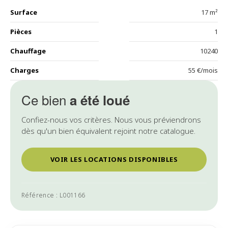
Surface
17 m²
Pièces
1
Chauffage
10240
Charges
55 €/mois
Ce bien
a été loué
Confiez-nous vos critères. Nous vous préviendrons
dès qu'un bien équivalent rejoint notre catalogue.
VOIR LES LOCATIONS DISPONIBLES
Référence : L001166