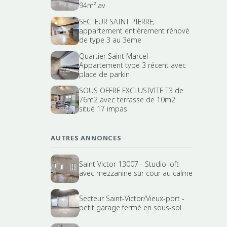
94m² av
SECTEUR SAINT PIERRE,
appartement entièrement rénové
de type 3 au 3eme
Quartier Saint Marcel -
Appartement type 3 récent avec
place de parkin
SOUS OFFRE EXCLUSIVITE T3 de
76m2 avec terrasse de 10m2
situé 17 impas
AUTRES ANNONCES
Saint Victor 13007 - Studio loft
avec mezzanine sur cour au calme
Secteur Saint-Victor/Vieux-port -
petit garage fermé en sous-sol