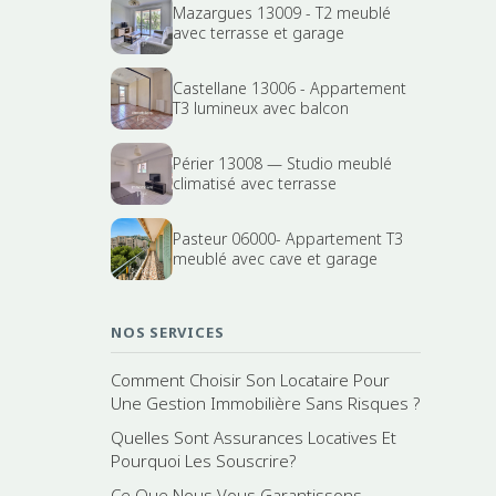
Mazargues 13009 - T2 meublé
avec terrasse et garage
Castellane 13006 - Appartement
T3 lumineux avec balcon
Périer 13008 — Studio meublé
climatisé avec terrasse
Pasteur 06000- Appartement T3
meublé avec cave et garage
NOS SERVICES
Comment Choisir Son Locataire Pour
Une Gestion Immobilière Sans Risques ?
Quelles Sont Assurances Locatives Et
Pourquoi Les Souscrire?
Ce Que Nous Vous Garantissons