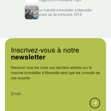
Le marché immobilier à Marseille :
point au 4e trimestre 2014
Inscrivez-vous à notre
newsletter
Recevez tous les mois nos derniers articles sur le
marché immobilier à Marseille ainsi que les conseils de
nos experts.