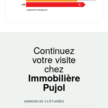
G
> 420
Logement énergivore
Continuez
votre visite
chez
Immobilière
Pujol
ANNONCES CLÔTURÉES