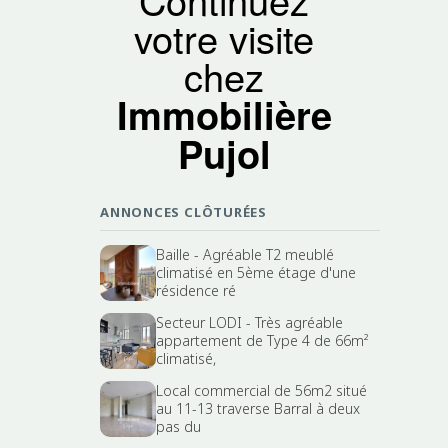
votre visite
chez
Immobilière
Pujol
ANNONCES CLÔTURÉES
Baille - Agréable T2 meublé
climatisé en 5ème étage d'une
résidence ré
Secteur LODI - Très agréable
appartement de Type 4 de 66m²
climatisé,
Local commercial de 56m2 situé
au 11-13 traverse Barral à deux
pas du