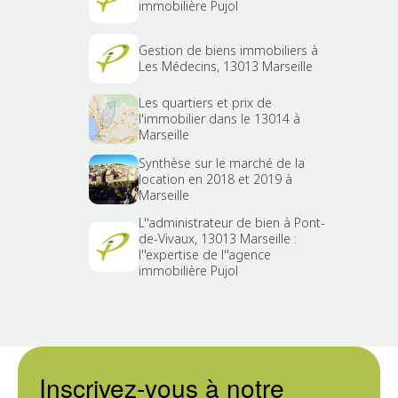
immobilière Pujol
Gestion de biens immobiliers à
Les Médecins, 13013 Marseille
Les quartiers et prix de
l'immobilier dans le 13014 à
Marseille
Synthèse sur le marché de la
location en 2018 et 2019 à
Marseille
L''administrateur de bien à Pont-
de-Vivaux, 13013 Marseille :
l''expertise de l''agence
immobilière Pujol
Inscrivez-vous à notre