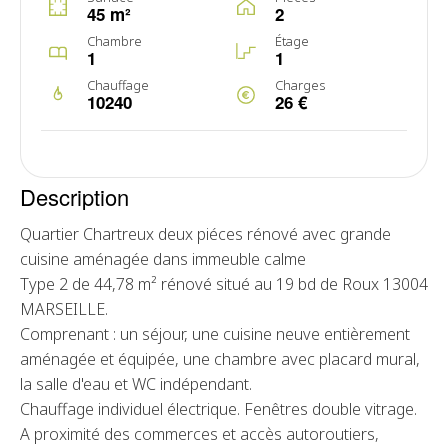
45 m²
2
Chambre
Étage
1
1
Chauffage
Charges
10240
26 €
Description
Quartier Chartreux deux piéces rénové avec grande
cuisine aménagée dans immeuble calme
Type 2 de 44,78 m² rénové situé au 19 bd de Roux 13004
MARSEILLE.
Comprenant : un séjour, une cuisine neuve entièrement
aménagée et équipée, une chambre avec placard mural,
la salle d'eau et WC indépendant.
Chauffage individuel électrique. Fenêtres double vitrage.
A proximité des commerces et accès autoroutiers,