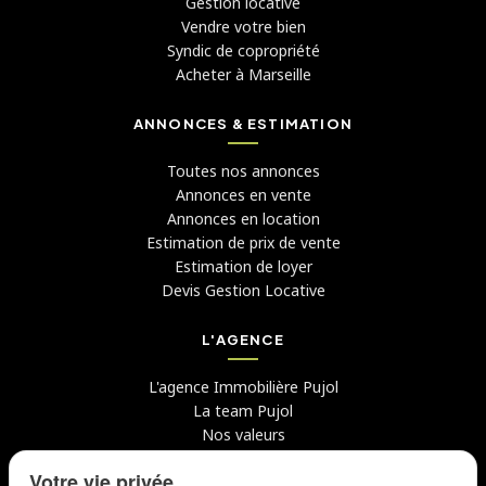
Gestion locative
Vendre votre bien
Syndic de copropriété
Acheter à Marseille
ANNONCES & ESTIMATION
Toutes nos annonces
Annonces en vente
Annonces en location
Estimation de prix de vente
Estimation de loyer
Devis Gestion Locative
L'AGENCE
L'agence Immobilière Pujol
La team Pujol
Nos valeurs
Avis clients
Votre vie privée
Conseils