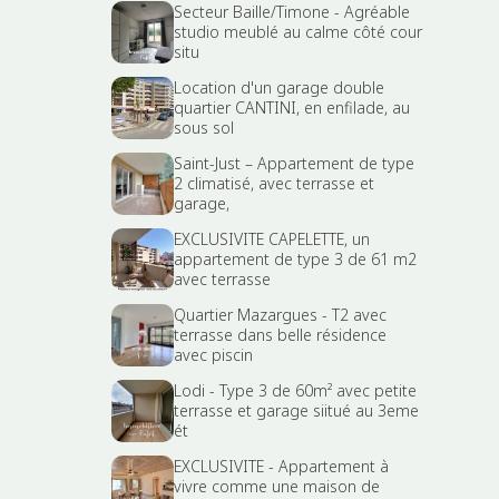
Secteur Baille/Timone - Agréable
studio meublé au calme côté cour
situ
Location d'un garage double
quartier CANTINI, en enfilade, au
sous sol
Saint-Just – Appartement de type
2 climatisé, avec terrasse et
garage,
EXCLUSIVITE CAPELETTE, un
appartement de type 3 de 61 m2
avec terrasse
Quartier Mazargues - T2 avec
terrasse dans belle résidence
avec piscin
Lodi - Type 3 de 60m² avec petite
terrasse et garage siitué au 3eme
ét
EXCLUSIVITE - Appartement à
vivre comme une maison de