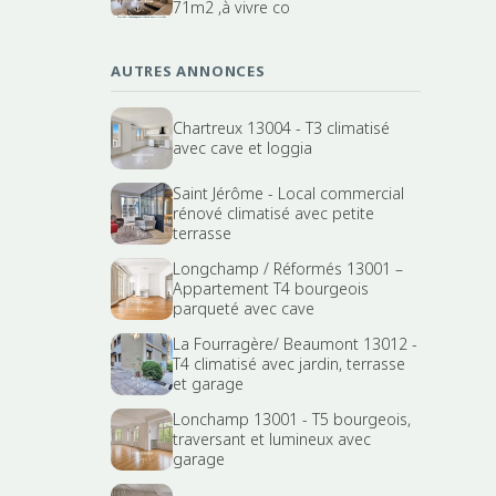
71m2 ,à vivre co
AUTRES ANNONCES
Chartreux 13004 - T3 climatisé
avec cave et loggia
Saint Jérôme - Local commercial
rénové climatisé avec petite
terrasse
Longchamp / Réformés 13001 –
Appartement T4 bourgeois
parqueté avec cave
La Fourragère/ Beaumont 13012 -
T4 climatisé avec jardin, terrasse
et garage
Lonchamp 13001 - T5 bourgeois,
traversant et lumineux avec
garage