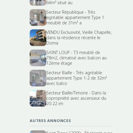
64m² situé au
Secteur République - Très
agréable appartement Type 1
meublé de 31m² a
VENDU Exclusivité, Vieille Chapelle,
dans la résidence récente le
Doma
SAINT LOUP - T3 meublé de
78m2, climatisé avec balcon au
12ème étage
Secteur Baille - Très agréable
appartement Type 1-2 de 32m²
avec balco
Secteur Baille/Timone - Dans la
copropriété avec ascenseur du
20-22 im
AUTRES ANNONCES