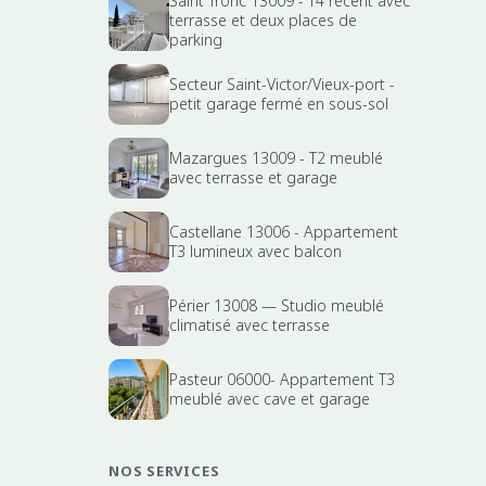
Saint Tronc 13009 - T4 récent avec
terrasse et deux places de
parking
Secteur Saint-Victor/Vieux-port -
petit garage fermé en sous-sol
Mazargues 13009 - T2 meublé
avec terrasse et garage
Castellane 13006 - Appartement
T3 lumineux avec balcon
Périer 13008 — Studio meublé
climatisé avec terrasse
Pasteur 06000- Appartement T3
meublé avec cave et garage
NOS SERVICES