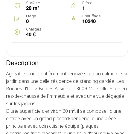
Surface
Pièce
20 m²
1
Étage
Chauffage
0
10240
Charges
40 €
Description
Agréable studio entièrement rénové situé au calme et sur
jardin dans une belle résidence de standing gardée 'Les
Roches d'Or' 2 Bd des Alisiers - 13009 Marseille. Situé en
rez-de-chaussé de l'immeuble et avec une vue dégagée
sur les jardins.
D'une superficie d'environ 20 m², il se compose : d'une
entrée avec un grand placard/penderie, d'une pièce
principale avec coin cuisine équipé (plaques
électriques,frigo,placards), d'une salle d'eau neuve avec