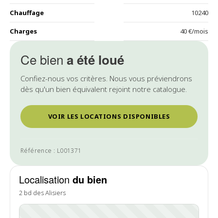
Chauffage
10240
Charges
40 €/mois
Ce bien
a été loué
Confiez-nous vos critères. Nous vous préviendrons
dès qu'un bien équivalent rejoint notre catalogue.
VOIR LES LOCATIONS DISPONIBLES
Référence : L001371
Localisation
du bien
2 bd des Alisiers