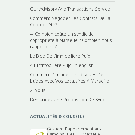
Our Advisory And Transactions Service
Comment Négocier Les Contrats De La
Copropriété?
4. Combien coûte un syndic de
copropriété à Marseille ? Combien nous
rapportons ?
Le Blog De L'immobilière Pujol
4 L'Immobilière Pujol in english
Comment Diminuer Les Risques De
Litiges Avec Vos Locataires À Marseille
2. Vous
Demandez Une Proposition De Syndic
ACTUALITÉS & CONSEILS
Gestion d''appartement aux
Camoins, 13011 – Marseille :