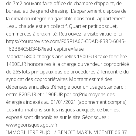
de 7m2 pouvant faire office de chambre d'appoint, de
bureau au de grand dressing. L'appartement dispose de
la climation intégré en gainable dans tout l'appartement.
L'eau chaude est en collectif. Quartier petit bosquet,
commerces à proximité. Retrouvez la visite virtuelle ici:
https://tour.previsite.com/F05F1A6C-CDAD-838D-6045-
F62B84C5B34B?lead_capture=false
Mandat 6800 charges annuelles 1900EUR taxe foncière
1490EUR honoraires à la charge du vendeur copropriété
de 265 lots principaux pas de procédures à l'encontre du
syndicat des copropriétaires Montant estimé des
dépenses annuelles d'énergie pour un usage standard :
entre 820EUR et 1190EUR par an;Prix moyens des
énergies indexés au 01/01/2021 (abonnement compris).
Les informations sur les risques auxquels ce bien est
exposé sont disponibles sur le site Géorisques :
www.georisques.gouv.fr
IMMOBILIERE PUJOL / BENOIT MARIN-VICENTE 06 37