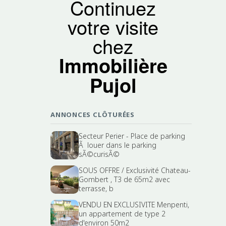
Continuez
votre visite
chez
Immobilière
Pujol
ANNONCES CLÔTURÉES
Secteur Perier - Place de parking
Ã louer dans le parking
sÃ©curisÃ©
SOUS OFFRE / Exclusivité Chateau-
Gombert , T3 de 65m2 avec
terrasse, b
VENDU EN EXCLUSIVITE Menpenti,
un appartement de type 2
d'environ 50m2