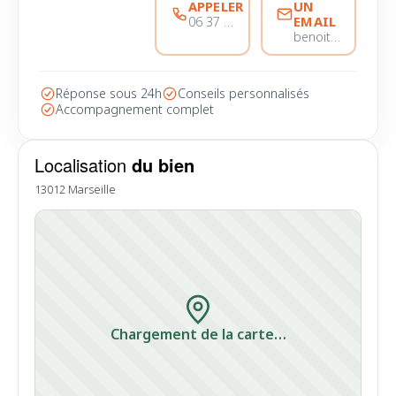
APPELER
UN
EMAIL
06 37 56 68 51
benoitmarinvicente@immobiliere-pujol.fr
Réponse sous 24h
Conseils personnalisés
Accompagnement complet
Localisation
du bien
13012 Marseille
Chargement de la carte…