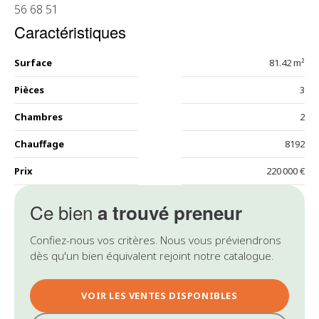
56 68 51
Caractéristiques
Surface
81.42 m²
Pièces
3
Chambres
2
Chauffage
8192
Prix
220 000 €
Ce bien
a trouvé preneur
Confiez-nous vos critères. Nous vous préviendrons
dès qu'un bien équivalent rejoint notre catalogue.
VOIR LES VENTES DISPONIBLES