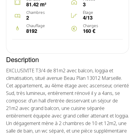
81.42 m²
3
Chambres
Étage
2
4/13
Chauffage
Charges
8192
160 €
Description
EXCLUSIVITE T3/4 de 81m2 avec balcon, loggia et
climatisation, situé avenue Beau Plan 13012 Marseille.
Cet appartement, au 4ème étage avec ascenseur, orienté
Sud, très lumineux, entièrement rénové il y a 4ans, se
compose: d'un hall d'entrée desservant un séjour de
21m2 avec grand balcon, une cuisine séparée
entièrement équipée avec grand cellier attenant et loggia.
Un dégagement mène à 2 chambres de 10 et 12m2, une
salle de bain, un wc séparé, et une pièce supplémentaire