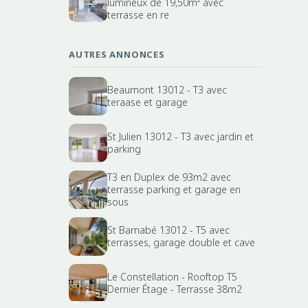
lumineux de 19,50m² avec
terrasse en re
AUTRES ANNONCES
Beaumont 13012 - T3 avec
teraase et garage
St Julien 13012 - T3 avec jardin et
parking
T3 en Duplex de 93m2 avec
terrasse parking et garage en
sous
St Barnabé 13012 - T5 avec
terrasses, garage double et cave
Le Constellation - Rooftop T5
Dernier Étage - Terrasse 38m2