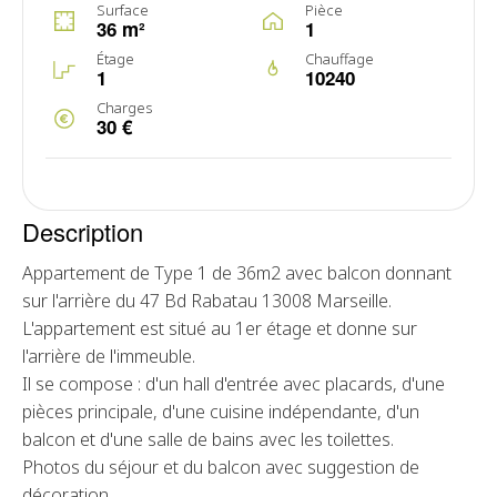
Surface
Pièce
36 m²
1
Étage
Chauffage
1
10240
Charges
30 €
Description
Appartement de Type 1 de 36m2 avec balcon donnant
sur l'arrière du 47 Bd Rabatau 13008 Marseille.
L'appartement est situé au 1er étage et donne sur
l'arrière de l'immeuble.
Il se compose : d'un hall d'entrée avec placards, d'une
pièces principale, d'une cuisine indépendante, d'un
balcon et d'une salle de bains avec les toilettes.
Photos du séjour et du balcon avec suggestion de
décoration