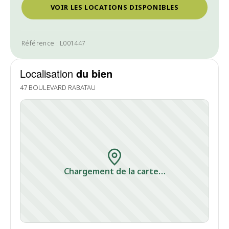
VOIR LES LOCATIONS DISPONIBLES
Référence : L001447
Localisation
du bien
47 BOULEVARD RABATAU
Chargement de la carte…