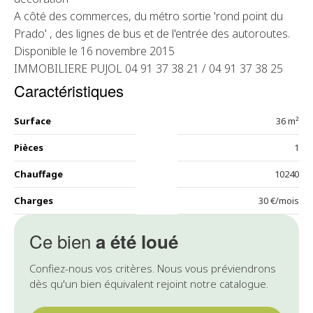
A côté des commerces, du métro sortie 'rond point du
Prado' , des lignes de bus et de l'entrée des autoroutes.
Disponible le 16 novembre 2015
IMMOBILIERE PUJOL 04 91 37 38 21 / 04 91 37 38 25
Caractéristiques
Surface
36 m²
Pièces
1
Chauffage
10240
Charges
30 €/mois
Ce bien
a été loué
Confiez-nous vos critères. Nous vous préviendrons
dès qu'un bien équivalent rejoint notre catalogue.