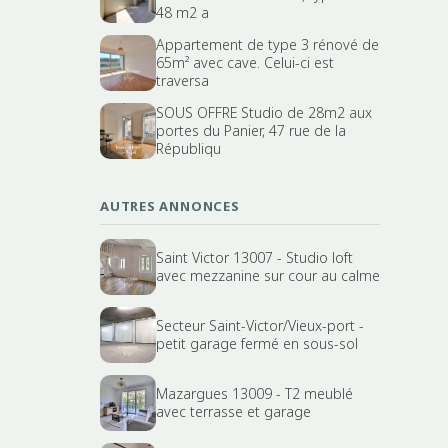
48 m2 a
Appartement de type 3 rénové de
65m² avec cave. Celui-ci est
traversa
SOUS OFFRE Studio de 28m2 aux
portes du Panier, 47 rue de la
Républiqu
AUTRES ANNONCES
Saint Victor 13007 - Studio loft
avec mezzanine sur cour au calme
Secteur Saint-Victor/Vieux-port -
petit garage fermé en sous-sol
Mazargues 13009 - T2 meublé
avec terrasse et garage