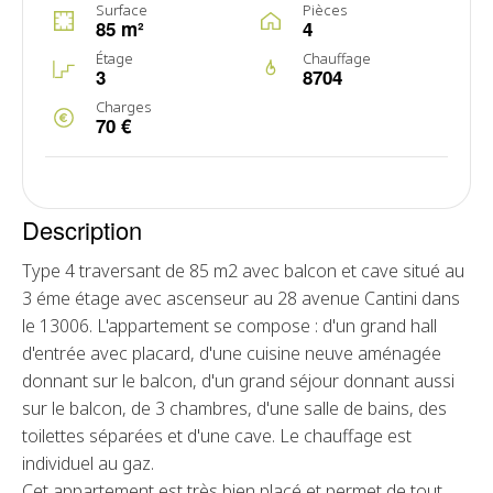
Surface
Pièces
85 m²
4
Étage
Chauffage
3
8704
Charges
70 €
Description
Type 4 traversant de 85 m2 avec balcon et cave situé au
3 éme étage avec ascenseur au 28 avenue Cantini dans
le 13006. L'appartement se compose : d'un grand hall
d'entrée avec placard, d'une cuisine neuve aménagée
donnant sur le balcon, d'un grand séjour donnant aussi
sur le balcon, de 3 chambres, d'une salle de bains, des
toilettes séparées et d'une cave. Le chauffage est
individuel au gaz.
Cet appartement est très bien placé et permet de tout