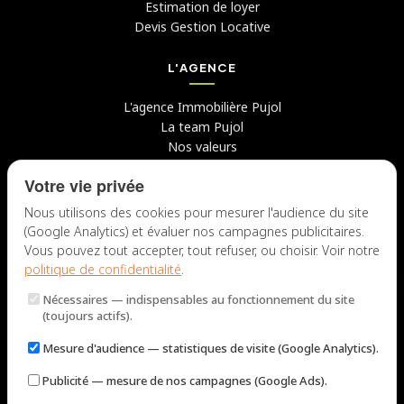
Estimation de loyer
Devis Gestion Locative
L'AGENCE
L'agence Immobilière Pujol
La team Pujol
Nos valeurs
Avis clients
Votre vie privée
Conseils
Candidater chez nous
Nous utilisons des cookies pour mesurer l'audience du site
(Google Analytics) et évaluer nos campagnes publicitaires.
NOUS CONTACTER
Vous pouvez tout accepter, tout refuser, ou choisir. Voir notre
politique de confidentialité
.
7 rue du Docteur Fiolle, 13006 Marseille
Nécessaires
— indispensables au fonctionnement du site
Lun – Jeu : 9h – 12h / 14h – 18h
(toujours actifs).
Ven : 9h – 12h / 14h – 17h
Mesure d'audience
— statistiques de visite (Google Analytics).
NOUS ÉCRIRE
Publicité
— mesure de nos campagnes (Google Ads).