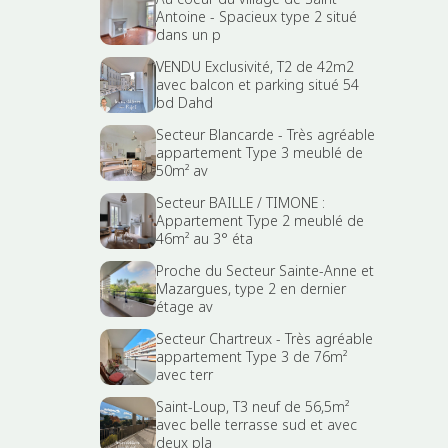
Antoine - Spacieux type 2 situé
dans un p
VENDU Exclusivité, T2 de 42m2
avec balcon et parking situé 54
bd Dahd
Secteur Blancarde - Très agréable
appartement Type 3 meublé de
50m² av
Secteur BAILLE / TIMONE :
Appartement Type 2 meublé de
46m² au 3° éta
Proche du Secteur Sainte-Anne et
Mazargues, type 2 en dernier
étage av
Secteur Chartreux - Très agréable
appartement Type 3 de 76m²
avec terr
Saint-Loup, T3 neuf de 56,5m²
avec belle terrasse sud et avec
deux pla