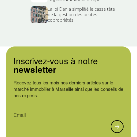
La loi Elan a simplifié le casse tête
de la gestion des petites
copropriétés
Inscrivez-vous à notre
newsletter
Recevez tous les mois nos derniers articles sur le
marché immobilier à Marseille ainsi que les conseils de
nos experts.