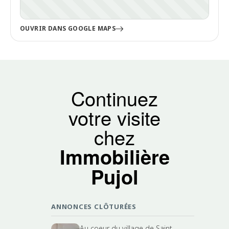
OUVRIR DANS GOOGLE MAPS
Continuez
votre visite
chez
Immobilière
Pujol
ANNONCES CLÔTURÉES
Au coeur du village de Saint