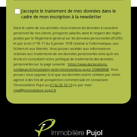
J'accepte le traitement de mes données dans le
cadre de mon inscription à la newsletter
Dans le cadre de nos activités, nous traitons les données à caractère
personnel de nos clients, prospects, salariés, dans le respect des règles
posées par le Règlement général sur les données personnelles (RGPD)
et par la loi n°78-17 du 6 janvier 1978 relative à l'informatique, aux
fichiers et aux libertés. Vous pouvez accéder aux informations
relatives aux traitements de vos données personnelles ainsi qu'à vos
droits en consultant notre politique de traitements des données
personnelles sur la page suivante :
https://www.declarations-
juridiques.fr/processing-policy/immobiliere-pujol_056808868
. Vous
pouvez vous opposer à ce que vos données soient utilisées par notre
agence à des fins de prospection commerciale en contactant
l'Immobilière Pujol au
07 62 20 33 13
ou par mail :
rgpd@immobiliere-pujol.fr