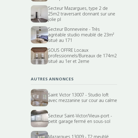
Secteur Mazargues, type 2 de
25m2 traversant donnant sur une
jolie pl
Secteur Bonneveine - Très
agréable studio meublé de 23m²
situé au 171
SOUS OFFRE Locaux
professionnels/Bureaux de 174m2
situé au 1er et 2eme
AUTRES ANNONCES
Saint Victor 13007 - Studio loft
avec mezzanine sur cour au calme
Secteur Saint-Victor/Vieux-port -
petit garage fermé en sous-sol
Mazargues 13009 - T2 meublé