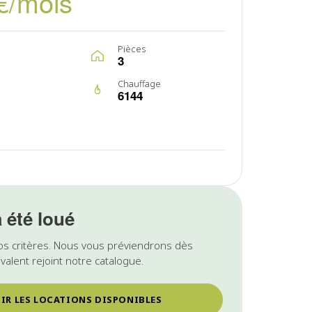
€/mois
Pièces
3
Chauffage
6144
a été loué
os critères. Nous vous préviendrons dès
valent rejoint notre catalogue.
IR LES LOCATIONS DISPONIBLES