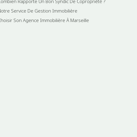
Combien Rapporte Un Bon Syndic De Copropriété ?
Notre Service De Gestion Immobilière
Choisir Son Agence Immobilière À Marseille