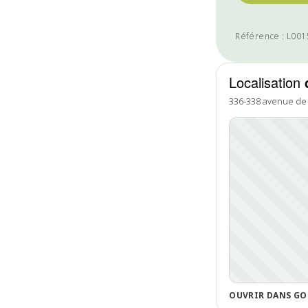
Référence : L00
Localisation
336-338 avenue d
OUVRIR DANS GO