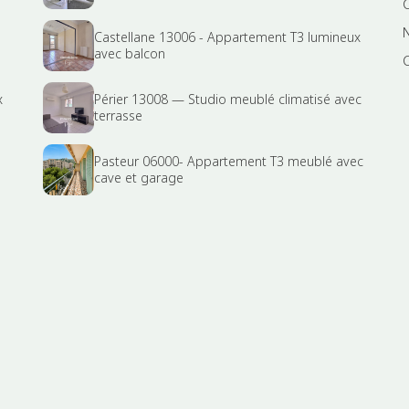
Castellane 13006 - Appartement T3 lumineux
avec balcon
x
Périer 13008 — Studio meublé climatisé avec
terrasse
Pasteur 06000- Appartement T3 meublé avec
cave et garage