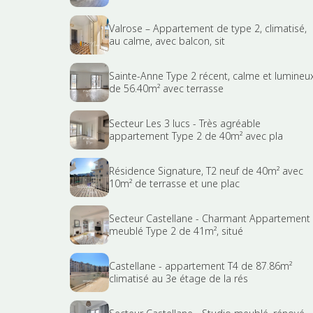
Valrose – Appartement de type 2, climatisé,
au calme, avec balcon, sit
Sainte-Anne Type 2 récent, calme et lumineu
de 56.40m² avec terrasse
Secteur Les 3 lucs - Très agréable
appartement Type 2 de 40m² avec pla
Résidence Signature, T2 neuf de 40m² avec
10m² de terrasse et une plac
Secteur Castellane - Charmant Appartement
meublé Type 2 de 41m², situé
Castellane - appartement T4 de 87.86m²
climatisé au 3e étage de la rés