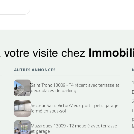
 votre visite chez
Immobili
AUTRES ANNONCES
Saint Tronc 13009 - T4 récent avec terrasse et
deux places de parking
Secteur Saint-Victor/Vieux-port - petit garage
fermé en sous-sol
Mazargues 13009 - T2 meublé avec terrasse
et garage