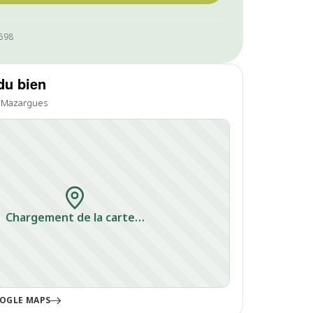
1598
du bien
e Mazargues
Chargement de la carte…
OGLE MAPS