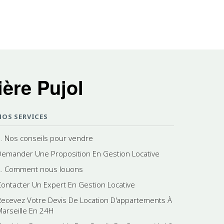
ère Pujol
NOS SERVICES
1. Nos conseils pour vendre
Demander Une Proposition En Gestion Locative
2. Comment nous louons
Contacter Un Expert En Gestion Locative
Recevez Votre Devis De Location D'appartements À
Marseille En 24H