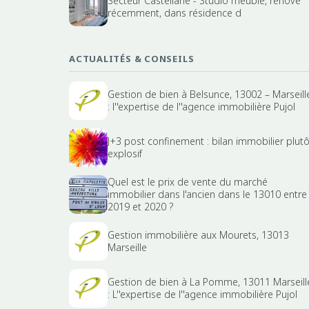
Secteur Castellane - Studio meublé, rénové
récemment, dans résidence d
ACTUALITÉS & CONSEILS
Gestion de bien à Belsunce, 13002 – Marseill
: l''expertise de l''agence immobilière Pujol
J+3 post confinement : bilan immobilier plutô
explosif
Quel est le prix de vente du marché
immobilier dans l'ancien dans le 13010 entre
2019 et 2020 ?
Gestion immobilière aux Mourets, 13013
Marseille
Gestion de bien à La Pomme, 13011 Marseill
: L''expertise de l''agence immobilière Pujol