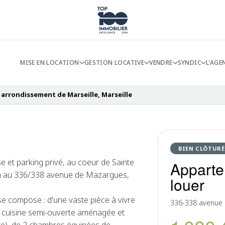
MISE EN LOCATION
GESTION LOCATIVE
VENDRE
SYNDIC
L'AGE
 arrondissement de Marseille, Marseille
BIEN CLÔTURÉ
e et parking privé, au coeur de Sainte
Apparte
ch au 336/338 avenue de Mazargues,
louer
se compose : d'une vaste pièce à vivre
336-338 avenue
 cuisine semi-ouverte aménagée et