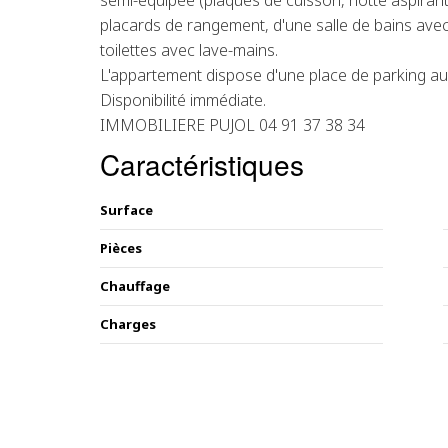
semi-équipée (plaques de cuisson, hotte aspiran
placards de rangement, d'une salle de bains ave
toilettes avec lave-mains.
L'appartement dispose d'une place de parking au
Disponibilité immédiate.
IMMOBILIERE PUJOL 04 91 37 38 34
Caractéristiques
Surface
Pièces
Chauffage
Charges