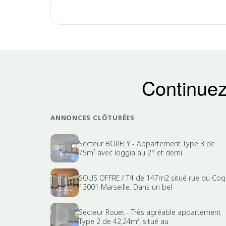
Continuez
ANNONCES CLÔTURÉES
Secteur BORELY - Appartement Type 3 de
75m² avec loggia au 2° et derni
SOUS OFFRE / T4 de 147m2 situé rue du Coq
13001 Marseille. Dans un bel
Secteur Rouet - Très agréable appartement
Type 2 de 42,24m², situé au