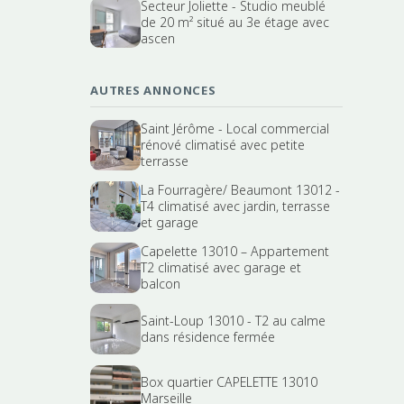
Secteur Joliette - Studio meublé
de 20 m² situé au 3e étage avec
ascen
AUTRES ANNONCES
Saint Jérôme - Local commercial
rénové climatisé avec petite
terrasse
La Fourragère/ Beaumont 13012 -
T4 climatisé avec jardin, terrasse
et garage
Capelette 13010 – Appartement
T2 climatisé avec garage et
balcon
Saint-Loup 13010 - T2 au calme
dans résidence fermée
Box quartier CAPELETTE 13010
Marseille