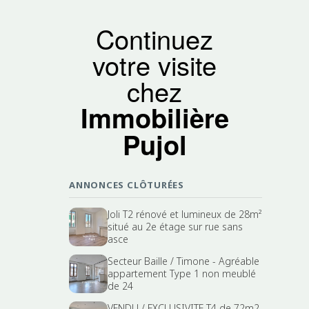
Continuez
votre visite
chez
Immobilière
Pujol
ANNONCES CLÔTURÉES
Joli T2 rénové et lumineux de 28m²
situé au 2e étage sur rue sans
asce
Secteur Baille / Timone - Agréable
appartement Type 1 non meublé
de 24
VENDU / EXCLUSIVITE T4 de 72m2