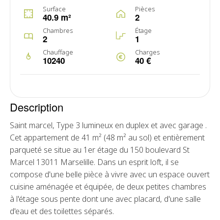
Surface
Pièces
40.9 m²
2
Chambres
Étage
2
1
Chauffage
Charges
10240
40 €
Description
Saint marcel, Type 3 lumineux en duplex et avec garage .
Cet appartement de 41 m² (48 m² au sol) et entièrement
parqueté se situe au 1er étage du 150 boulevard St
Marcel 13011 Marselille. Dans un esprit loft, il se
compose d'une belle pièce à vivre avec un espace ouvert
cuisine aménagée et équipée, de deux petites chambres
à l'étage sous pente dont une avec placard, d'une salle
d'eau et des toilettes séparés.