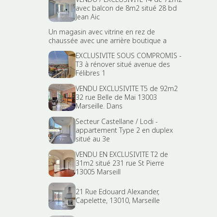
avec balcon de 8m2 situé 28 bd
Jean Aic
Un magasin avec vitrine en rez de
chaussée avec une arrière boutique a
EXCLUSIVITE SOUS COMPROMIS -
T3 à rénover situé avenue des
Félibres 1
VENDU EXCLUSIVITE T5 de 92m2
32 rue Belle de Mai 13003
Marseille. Dans
Secteur Castellane / Lodi -
appartement Type 2 en duplex
situé au 3e
VENDU EN EXCLUSIVITE T2 de
31m2 situé 231 rue St Pierre
13005 Marseill
21 Rue Edouard Alexander,
Capelette, 13010, Marseille