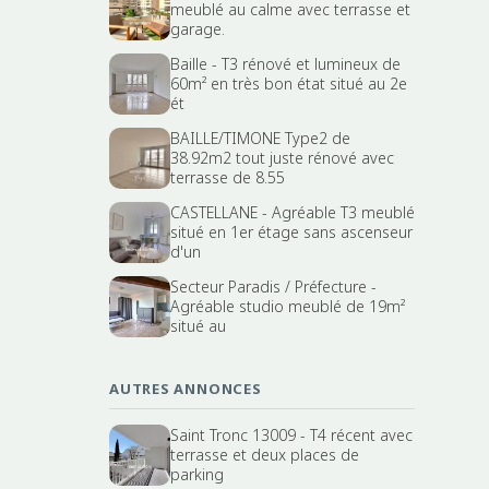
meublé au calme avec terrasse et
garage.
Baille - T3 rénové et lumineux de
60m² en très bon état situé au 2e
ét
BAILLE/TIMONE Type2 de
38.92m2 tout juste rénové avec
terrasse de 8.55
CASTELLANE - Agréable T3 meublé
situé en 1er étage sans ascenseur
d'un
Secteur Paradis / Préfecture -
Agréable studio meublé de 19m²
situé au
AUTRES ANNONCES
Saint Tronc 13009 - T4 récent avec
terrasse et deux places de
parking