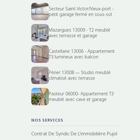
Secteur Saint-Victor/Vieux-port -
petit garage fermé en sous-sol
Mazargues 13009 - T2 meublé
avec terrasse et garage
Castellane 13006 - Appartement
T3 lumineux avec balcon
Périer 13008 — Studio meublé
climatisé avec terrasse
Pasteur 06000- Appartement T3
meublé avec cave et garage
NOS SERVICES
Contrat De Syndic De L'immobilière Pujol