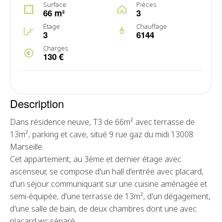
Surface
Pièces
66 m²
3
Étage
Chauffage
3
6144
Charges
130 €
Description
Dans résidence neuve, T3 de 66m² avec terrasse de
13m², parking et cave, situé 9 rue gaz du midi 13008
Marseille.
Cet appartement, au 3ème et dernier étage avec
ascenseur, se compose d'un hall d'entrée avec placard,
d'un séjour communiquant sur une cuisine aménagée et
semi-équipée, d'une terrasse de 13m², d'un dégagement,
d'une salle de bain, de deux chambres dont une avec
placard,wc séparé.