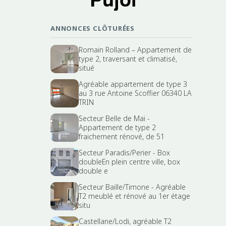
ANNONCES CLÔTURÉES
Romain Rolland – Appartement de
type 2, traversant et climatisé,
situé
Agréable appartement de type 3
au 3 rue Antoine Scoffier 06340 LA
TRIN
Secteur Belle de Mai -
Appartement de type 2
fraichement rénové, de 51
Secteur Paradis/Perier - Box
doubleEn plein centre ville, box
double e
Secteur Baille/Timone - Agréable
T2 meublé et rénové au 1er étage
situ
Castellane/Lodi, agréable T2