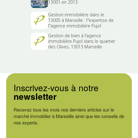
13001 en 2013
Gestion immobilière dans le
13005 à Marseille : l''expertise de
l''agence immobilière Pujol
Gestion de bien à l'agence
immobilière Pujol dans le quartier
des Olives, 13013 Marseille
Inscrivez-vous à notre
newsletter
Recevez tous les mois nos derniers articles sur le
marché immobilier à Marseille ainsi que les conseils de
nos experts.