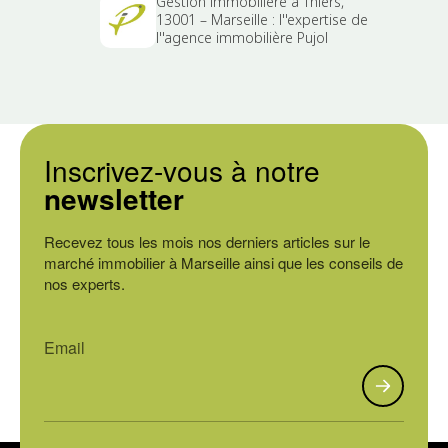
Gestion immobilière à Thiers,
13001 – Marseille : l''expertise de
l''agence immobilière Pujol
Inscrivez-vous à notre
newsletter
Recevez tous les mois nos derniers articles sur le
marché immobilier à Marseille ainsi que les conseils de
nos experts.