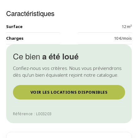
Caractéristiques
Surface
12 m²
Charges
10 €/mois
Ce bien
a été loué
Confiez-nous vos critères. Nous vous préviendrons
dès qu'un bien équivalent rejoint notre catalogue.
VOIR LES LOCATIONS DISPONIBLES
Référence : L003203