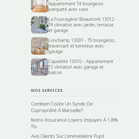
Appartement T4 bourgeois
parqueté avec cave
La Fourragère/ Beaumont 13012 -
T4 climatisé avec jardin, terrasse
et garage
Lonchamp 13001 - T5 bourgeois,
traversant et lumineux avec
garage
Capelette 13010 – Appartement
T2 climatisé avec garage et
balcon
NOS SERVICES
Combien Coûte Un Syndic De
Copropriété À Marseille?
Notre Assurance Loyers Impayés À 1,8%
Ttc
Avis Clients Sur L'immobilière Pujol