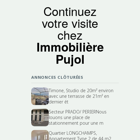
Continuez
votre visite
chez
Immobilière
Pujol
ANNONCES CLÔTURÉES
Timone, Studio de 20m² environ
avec une terrasse de 21m² en
dernier ét
Secteur PRADO/ PERIERNous
louons une place de
stationnement pour une m
Quartier LONGCHAMPS,
Appartement Type 2 de 44 m2