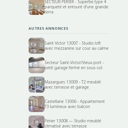
SECTEUR PERIER - Superbe type 4
parqueté et entouré d'une grande
terra
AUTRES ANNONCES
Saint Victor 13007 - Studio loft
avec mezzanine sur cour au calme
Secteur Saint-Victor/Vieux-port -
petit garage fermé en sous-sol
Mazargues 13009 - T2 meublé
avec terrasse et garage
Castellane 13006 - Appartement
T3 lumineux avec balcon
Périer 13008 — Studio meublé
climatisé avec terrasse