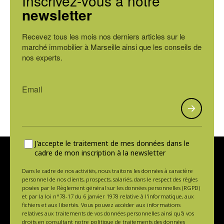
Inscrivez-vous à notre
newsletter
Recevez tous les mois nos derniers articles sur le
marché immobilier à Marseille ainsi que les conseils de
nos experts.
J'accepte le traitement de mes données dans le
cadre de mon inscription à la newsletter
Dans le cadre de nos activités, nous traitons les données à caractère
personnel de nos clients, prospects, salariés, dans le respect des règles
posées par le Règlement général sur les données personnelles (RGPD)
et par la loi n°78-17 du 6 janvier 1978 relative à l'informatique, aux
fichiers et aux libertés. Vous pouvez accéder aux informations
relatives aux traitements de vos données personnelles ainsi qu'à vos
droits en consultant notre politique de traitements des données