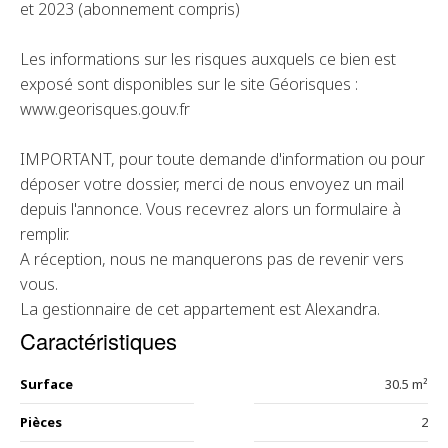
et 2023 (abonnement compris)
Les informations sur les risques auxquels ce bien est
exposé sont disponibles sur le site Géorisques :
www.georisques.gouv.fr
IMPORTANT, pour toute demande d'information ou pour
déposer votre dossier, merci de nous envoyez un mail
depuis l'annonce. Vous recevrez alors un formulaire à
remplir.
A réception, nous ne manquerons pas de revenir vers
vous.
La gestionnaire de cet appartement est Alexandra.
Caractéristiques
Surface
30.5 m²
Pièces
2