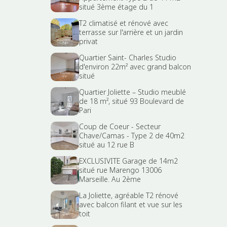
situé 3ème étage du 1
T2 climatisé et rénové avec
terrasse sur l'arrière et un jardin
privat
Quartier Saint- Charles Studio
d'environ 22m² avec grand balcon
situé
Quartier Joliette – Studio meublé
de 18 m², situé 93 Boulevard de
Pari
Coup de Coeur - Secteur
Chave/Camas - Type 2 de 40m2
situé au 12 rue B
EXCLUSIVITE Garage de 14m2
situé rue Marengo 13006
Marseille. Au 2ème
La Joliette, agréable T2 rénové
avec balcon filant et vue sur les
toit