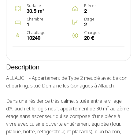
Surface
Pièces
30.5 m²
2
Chambre
Étage
1
2
Chauffage
Charges
10240
20 €
Description
ALLAUCH - Appartement de Type 2 meublé avec balcon
et parking, situé Domaine les Gonagues à Allauch.
Dans une résidence très calme, située entre le village
d'Allauch et le logis neuf, appartement de 30 m² au 2ème
étage sans ascenseur qui se compose d'une pièce à
vivre avec cuisine ouverte entièrement équipée (four,
plaque, hotte, réfrigérateur, et placards), d'un balcon,