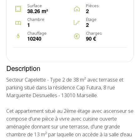
Surface
Pièces
38.26 m²
2
Chambre
Étage
1
2
Chauffage
Charges
10240
90 €
Description
Secteur Capelette - Type 2 de 38 m² avec terrasse et
parking situé dans la résidence Cap Futura, 8 rue
Marguerite Desnuelles - 13010 Marseille.
Cet appartement situé au 2ème étage avec ascenseur se
compose d'une pièce à vivre avec cuisine ouverte
aménagée donnant sur une terrasse, d'une grande
chambre de 13 m² par laquelle on accède à la salle d'eau