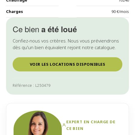
Chauffage
10240
Charges
90 €/mois
Ce bien
a été loué
Confiez-nous vos critères. Nous vous préviendrons
dès qu'un bien équivalent rejoint notre catalogue.
VOIR LES LOCATIONS DISPONIBLES
Référence : L250479
EXPERT EN CHARGE DE
CE BIEN