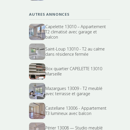
AUTRES ANNONCES
Capelette 13010 – Appartement
T2 climatisé avec garage et
balcon
Saint-Loup 13010 - T2 au calme
dans résidence fermée
Box quartier CAPELETTE 13010
Marseille
Mazargues 13009 - T2 meublé
avec terrasse et garage
Castellane 13006 - Appartement
T3 lumineux avec balcon
Périer 13008 — Studio meublé