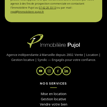
agence à des fins de prospection commerciale en contactant
l'Immobilière Pujol au
07 62 20 33 13
ou par mail :
rgpd@immobiliere-pujol.fr
Agence indépendante à Marseille depuis 2002. Vente | Location |
Gestion locative | Syndic — Engagés pour votre confiance.
NOS SERVICES
Mise en location
Gestion locative
Vendre votre bien