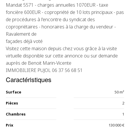
Mandat 5571 - charges annuelles 1070EUR - taxe
foncière 600EUR - copropriété de 10 lots principaux - pas
de procédures à l'encontre du syndicat des
copropriétaires - honoraires à la charge du vendeur -
Ravalement de
façades déjà voté
Visitez cette maison depuis chez vous grâce à la visite
virtuelle disponible sur cette annonce ou sur demande
auprès de Benoit Marin-Vicente
IMMOBILIERE PUJOL 06 37 56 68 51
Caractéristiques
Surface
50 m²
Pièces
2
Chambres
1
Prix
130 000 €