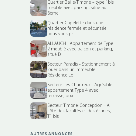
Quartier Baille/Timone – type 1bis
meublé avec parking, situé au
8ème
Quartier Capelette dans une
résidence fermée et sécurisée
nous vous pr
ALLAUCH - Appartement de Type
2 meublé avec balcon et parking,
situé D
Secteur Paradis - Stationnement à
louer dans un immeuble
Résidence Le
Secteur Les Chartreux - Agréable
appartement Type 4 avec
terrasse, box
Secteur Timone-Conception – A
côté des facultés et des écuries,
T1 bis
AUTRES ANNONCES