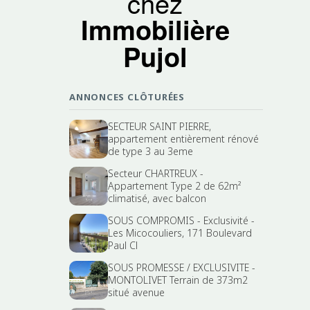
chez
Immobilière
Pujol
ANNONCES CLÔTURÉES
SECTEUR SAINT PIERRE,
appartement entièrement rénové
de type 3 au 3eme
Secteur CHARTREUX -
Appartement Type 2 de 62m²
climatisé, avec balcon
SOUS COMPROMIS - Exclusivité -
Les Micocouliers, 171 Boulevard
Paul Cl
SOUS PROMESSE / EXCLUSIVITE -
MONTOLIVET Terrain de 373m2
situé avenue