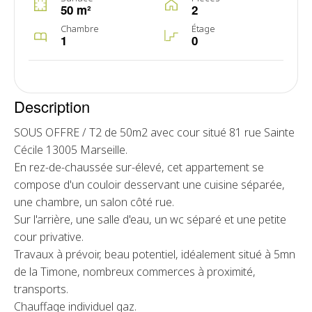
50 m²
2
Chambre
Étage
1
0
Description
SOUS OFFRE / T2 de 50m2 avec cour situé 81 rue Sainte
Cécile 13005 Marseille.
En rez-de-chaussée sur-élevé, cet appartement se
compose d'un couloir desservant une cuisine séparée,
une chambre, un salon côté rue.
Sur l'arrière, une salle d'eau, un wc séparé et une petite
cour privative.
Travaux à prévoir, beau potentiel, idéalement situé à 5mn
de la Timone, nombreux commerces à proximité,
transports.
Chauffage individuel gaz.