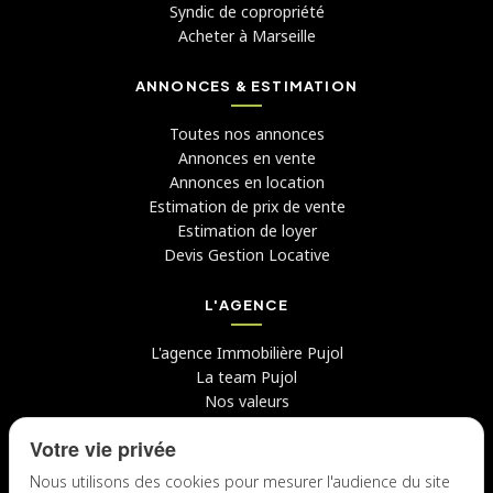
Syndic de copropriété
Acheter à Marseille
ANNONCES & ESTIMATION
Toutes nos annonces
Annonces en vente
Annonces en location
Estimation de prix de vente
Estimation de loyer
Devis Gestion Locative
L'AGENCE
L'agence Immobilière Pujol
La team Pujol
Nos valeurs
Avis clients
Votre vie privée
Conseils
Candidater chez nous
Nous utilisons des cookies pour mesurer l'audience du site