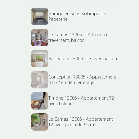
Garage en sous-sol impasse
Papeterie
Le Camas 13005 - T4 lumieux,
traversant, balcon
Baille/Lodi 13006 - T3 avec balcon
Conception 13005 - Appartement
dT1/2 en dernier étage
Timone 13005 - Appartement T2
avec balcon
Le Camas 13005 - Appartement
T2 avec jardin de 95 m2