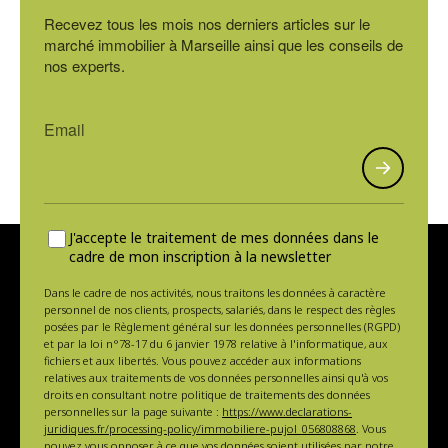
Recevez tous les mois nos derniers articles sur le
marché immobilier à Marseille ainsi que les conseils de
nos experts.
J'accepte le traitement de mes données dans le
cadre de mon inscription à la newsletter
Dans le cadre de nos activités, nous traitons les données à caractère
personnel de nos clients, prospects, salariés, dans le respect des règles
posées par le Règlement général sur les données personnelles (RGPD)
et par la loi n°78-17 du 6 janvier 1978 relative à l'informatique, aux
fichiers et aux libertés. Vous pouvez accéder aux informations
relatives aux traitements de vos données personnelles ainsi qu'à vos
droits en consultant notre politique de traitements des données
personnelles sur la page suivante :
https://www.declarations-
juridiques.fr/processing-policy/immobiliere-pujol_056808868
. Vous
pouvez vous opposer à ce que vos données soient utilisées par notre