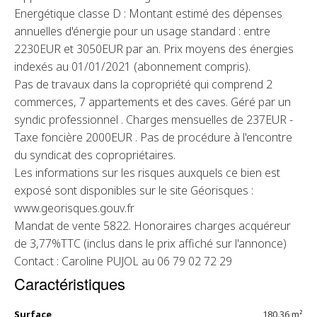
Energétique classe D : Montant estimé des dépenses
annuelles d'énergie pour un usage standard : entre
2230EUR et 3050EUR par an. Prix moyens des énergies
indexés au 01/01/2021 (abonnement compris).
Pas de travaux dans la copropriété qui comprend 2
commerces, 7 appartements et des caves. Géré par un
syndic professionnel . Charges mensuelles de 237EUR -
Taxe foncière 2000EUR . Pas de procédure à l'encontre
du syndicat des copropriétaires.
Les informations sur les risques auxquels ce bien est
exposé sont disponibles sur le site Géorisques :
www.georisques.gouv.fr
Mandat de vente 5822. Honoraires charges acquéreur
de 3,77%TTC (inclus dans le prix affiché sur l'annonce)
Contact : Caroline PUJOL au 06 79 02 72 29
Caractéristiques
Surface
180.36 m²