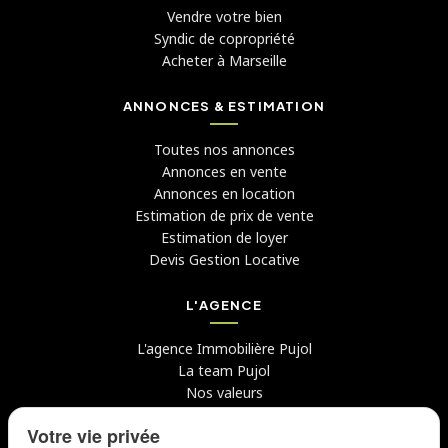
Vendre votre bien
Syndic de copropriété
Acheter à Marseille
ANNONCES & ESTIMATION
Toutes nos annonces
Annonces en vente
Annonces en location
Estimation de prix de vente
Estimation de loyer
Devis Gestion Locative
L'AGENCE
L'agence Immobilière Pujol
La team Pujol
Nos valeurs
Avis clients
Votre vie privée
Conseils