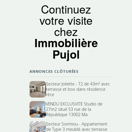
Continuez
votre visite
chez
Immobilière
Pujol
ANNONCES CLÔTURÉES
Secteur Joliette - T2 de 43m² avec
terrasse et box dans résidence
réce
VENDU EXCLUSVITE Studio de
27m2 situé 53 rue de la
République 13002 Ma
Secteur Sormiou - Appartement
de Type 3 meublé avec terrasse