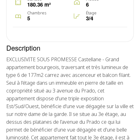
180.36 m²
6
Chambres
Étage
5
3/4
Description
EXCLUSIVITE SOUS PROMESSE Castellane - Grand
appartement bourgeois, traversant et très lumineux de
type 6 de 177m2 carrez avec ascenceur et balcon filant.
Seul à l'étage dans un immeuble en pierre de taille en
copropriété situé au 3 avenue du Prado, cet
appartement dispose d'une triple exposition
Est/Sud/Ouest, bénéficie d'une vue dégagée sur la ville et
sur notre dame de la garde. Il se situe au 3e étage, au
dessus des platanes de l'avenue du Prado ce qui lui
permet de bénéficier d'une vue dégagée et d'une belle
luminosité. Cet appartement fait tout le 3e étage, il est à