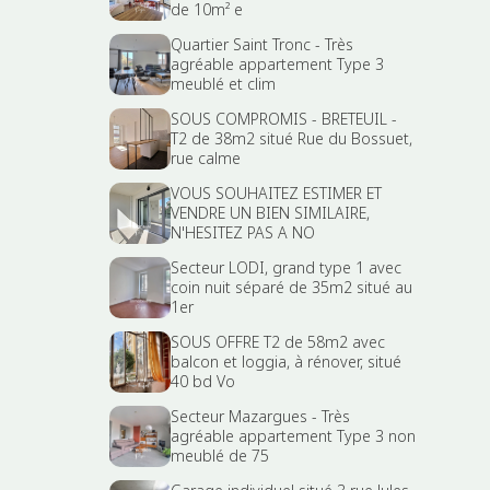
de 10m² e
Quartier Saint Tronc - Très
agréable appartement Type 3
meublé et clim
SOUS COMPROMIS - BRETEUIL -
T2 de 38m2 situé Rue du Bossuet,
rue calme
VOUS SOUHAITEZ ESTIMER ET
VENDRE UN BIEN SIMILAIRE,
N'HESITEZ PAS A NO
Secteur LODI, grand type 1 avec
coin nuit séparé de 35m2 situé au
1er
SOUS OFFRE T2 de 58m2 avec
balcon et loggia, à rénover, situé
40 bd Vo
Secteur Mazargues - Très
agréable appartement Type 3 non
meublé de 75