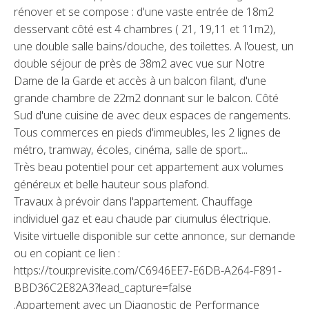
rénover et se compose : d'une vaste entrée de 18m2
desservant côté est 4 chambres ( 21, 19,11 et 11m2),
une double salle bains/douche, des toilettes. A l'ouest, un
double séjour de près de 38m2 avec vue sur Notre
Dame de la Garde et accès à un balcon filant, d'une
grande chambre de 22m2 donnant sur le balcon. Côté
Sud d'une cuisine de avec deux espaces de rangements.
Tous commerces en pieds d'immeubles, les 2 lignes de
métro, tramway, écoles, cinéma, salle de sport...
Très beau potentiel pour cet appartement aux volumes
généreux et belle hauteur sous plafond.
Travaux à prévoir dans l'appartement. Chauffage
individuel gaz et eau chaude par ciumulus électrique.
Visite virtuelle disponible sur cette annonce, sur demande
ou en copiant ce lien :
https://tour.previsite.com/C6946EE7-E6DB-A264-F891-
BBD36C2E82A3?lead_capture=false
.Appartement avec un Diagnostic de Performance