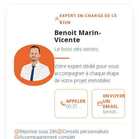
EXPERT EN CHARGE DE CE
BIEN
Benoit Marin-
Vicente
Le boss des ventes
Votre expert dédié pour vous
accompagner à chaque étape
de votre projet immobilier.
ENVOYER
APPELER
UN
EMAIL
06 37 56 68 51
benoitmarinvicente@immobiliere-pujol.fr
Réponse sous 24h
Conseils personnalisés
Accompagnement complet