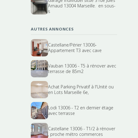
Garage individuel situé 3 rue Jules
Arnaud 13004 Marseille. en sous-
s
AUTRES ANNONCES
Castellane/Périer 13006-
Appartement T3 avec cave
Vauban 13006 - T5 à rénover avec
terrasse de 85m2
Achat Parking Privatif à l'Unité ou
en Lots Marseille 6e,
Lodi 13006 - T2 en dernier étage
avec terrasse
Castellane 13006 - T1/2 à rénover
, proche métro commerces