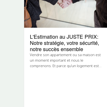
L'Estimation au JUSTE PRIX:
Notre stratégie, votre sécurité,
notre succès ensemble
Vendre son appartement ou sa maison est
un moment important et nous le
comprenons. Et parce qu’un logement est
souvent chargé d’affect, il est tentant de “se...