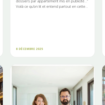
dossiers par appartement mis en publicité…”
Voilà ce qu’on lit et entend partout en cette
fin de 2025. Si la tension...
8 DÉCEMBRE 2025