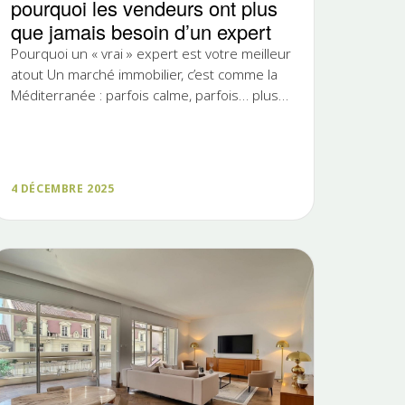
pourquoi les vendeurs ont plus
que jamais besoin d’un expert
Pourquoi un « vrai » expert est votre meilleur
atout Un marché immobilier, c’est comme la
Méditerranée : parfois calme, parfois… plus
mouvementé. Ces dernières...
4 DÉCEMBRE 2025