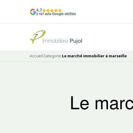
4.7
2 167 avis Google vérifiés
Accueil
›
Categorie
›
Le marché immobilier à marseille
Le marc