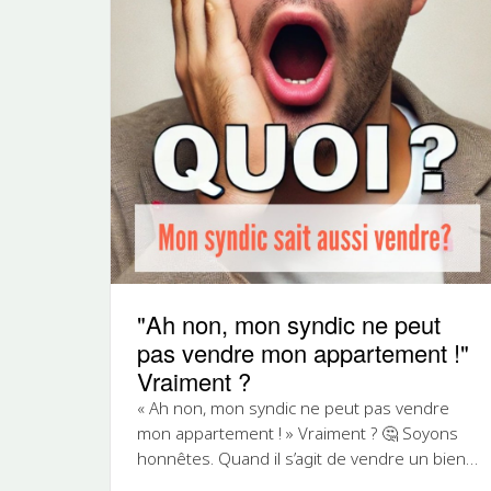
"Ah non, mon syndic ne peut
pas vendre mon appartement !"
Vraiment ?
« Ah non, mon syndic ne peut pas vendre
mon appartement ! » Vraiment ? 🤔 Soyons
honnêtes. Quand il s’agit de vendre un bien
immobilier, beaucoup de...