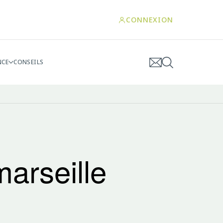
CONNEXION
NCE
CONSEILS
arseille