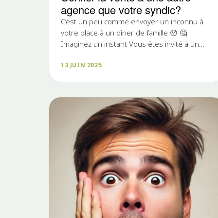
agence que votre syndic?
C’est un peu comme envoyer un inconnu à
votre place à un dîner de famille 😯 🤔
Imaginez un instant Vous êtes invité à un
grand dîner de famille. Impossible d’y...
13 JUIN 2025