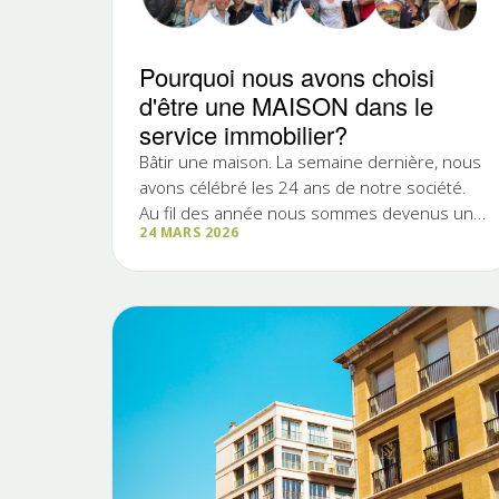
Pourquoi nous avons choisi
d'être une MAISON dans le
service immobilier?
Bâtir une maison. La semaine dernière, nous
avons célébré les 24 ans de notre société.
Au fil des année nous sommes devenus une
24 MARS 2026
MAISON avec toute la symbolique...