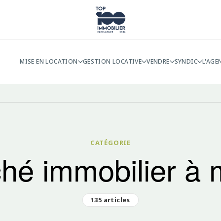
MISE EN LOCATION
GESTION LOCATIVE
VENDRE
SYNDIC
L'AGE
CATÉGORIE
hé immobilier à m
135 articles