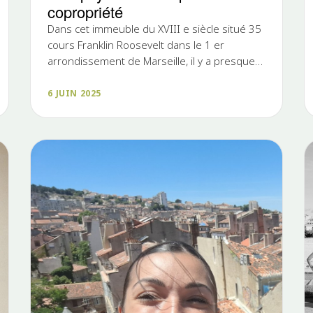
copropriété
Dans cet immeuble du XVIII e siècle situé 35
cours Franklin Roosevelt dans le 1 er
arrondissement de Marseille, il y a presque
200 000 € de travaux (5...
6 JUIN 2025