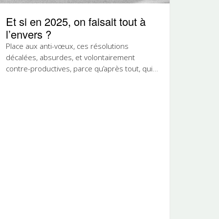
Et si en 2025, on faisait tout à
l’envers ?
Place aux anti-vœux, ces résolutions
décalées, absurdes, et volontairement
contre-productives, parce qu’après tout, qui
a dit qu’il fallait être parfait pour...