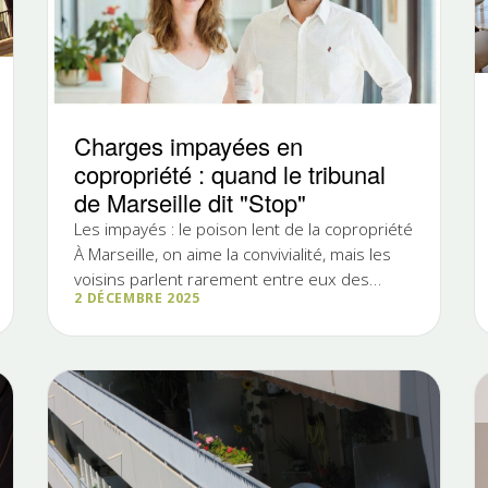
Charges impayées en
copropriété : quand le tribunal
de Marseille dit "Stop"
Les impayés : le poison lent de la copropriété
À Marseille, on aime la convivialité, mais les
voisins parlent rarement entre eux des
2 DÉCEMBRE 2025
impayés de charges. Quand...