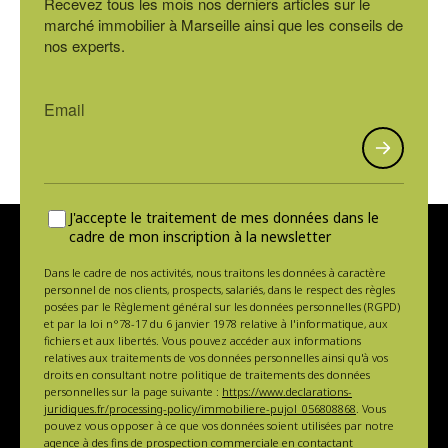
Recevez tous les mois nos derniers articles sur le
marché immobilier à Marseille ainsi que les conseils de
nos experts.
J'accepte le traitement de mes données dans le
cadre de mon inscription à la newsletter
Dans le cadre de nos activités, nous traitons les données à caractère
personnel de nos clients, prospects, salariés, dans le respect des règles
posées par le Règlement général sur les données personnelles (RGPD)
et par la loi n°78-17 du 6 janvier 1978 relative à l'informatique, aux
fichiers et aux libertés. Vous pouvez accéder aux informations
relatives aux traitements de vos données personnelles ainsi qu'à vos
droits en consultant notre politique de traitements des données
personnelles sur la page suivante :
https://www.declarations-
juridiques.fr/processing-policy/immobiliere-pujol_056808868
. Vous
pouvez vous opposer à ce que vos données soient utilisées par notre
agence à des fins de prospection commerciale en contactant