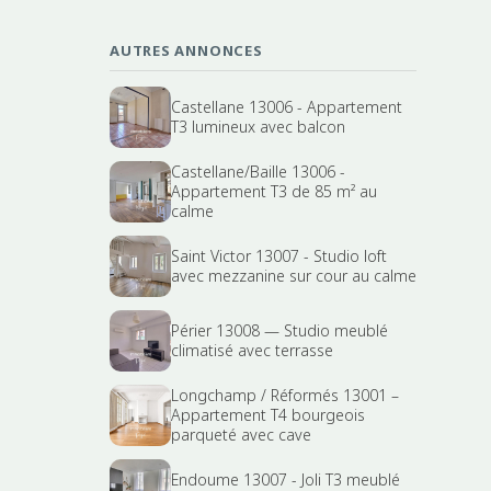
AUTRES ANNONCES
Castellane 13006 - Appartement
T3 lumineux avec balcon
Castellane/Baille 13006 -
Appartement T3 de 85 m² au
calme
Saint Victor 13007 - Studio loft
avec mezzanine sur cour au calme
Périer 13008 — Studio meublé
climatisé avec terrasse
Longchamp / Réformés 13001 –
Appartement T4 bourgeois
parqueté avec cave
Endoume 13007 - Joli T3 meublé