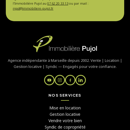
l'Immobilière Pujol au
07 62 20 33 13
ou par mail :
rgpd@immobiliere-pujol.fr
Agence indépendante à Marseille depuis 2002. Vente | Location |
Gestion locative | Syndic — Engagés pour votre confiance.
NOS SERVICES
Mise en location
Gestion locative
Vendre votre bien
Syndic de copropriété