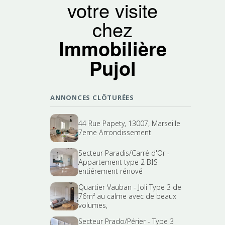
votre visite
chez
Immobilière
Pujol
ANNONCES CLÔTURÉES
44 Rue Papety, 13007, Marseille
7eme Arrondissement
Secteur Paradis/Carré d'Or -
Appartement type 2 BIS
entiérement rénové
Quartier Vauban - Joli Type 3 de
76m² au calme avec de beaux
volumes,
Secteur Prado/Périer - Type 3