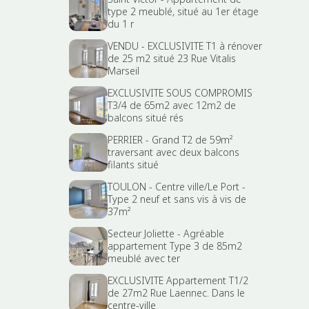
type 2 meublé, situé au 1er étage
du 1 r
VENDU - EXCLUSIVITE T1 à rénover
de 25 m2 situé 23 Rue Vitalis
Marseil
EXCLUSIVITE SOUS COMPROMIS
T3/4 de 65m2 avec 12m2 de
balcons situé rés
PERRIER - Grand T2 de 59m²
traversant avec deux balcons
filants situé
TOULON - Centre ville/Le Port -
Type 2 neuf et sans vis à vis de
37m²
Secteur Joliette - Agréable
appartement Type 3 de 85m2
meublé avec ter
EXCLUSIVITE Appartement T1/2
de 27m2 Rue Laennec. Dans le
centre-ville