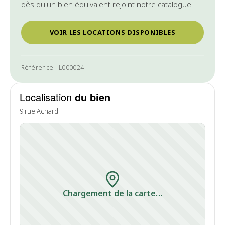
dès qu'un bien équivalent rejoint notre catalogue.
VOIR LES LOCATIONS DISPONIBLES
Référence : L000024
Localisation
du bien
9 rue Achard
Chargement de la carte…