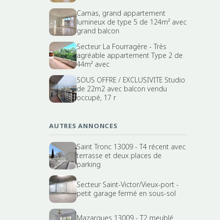
Camas, grand appartement
lumineux de type 5 de 124m² avec
grand balcon
Secteur La Fourragère - Très
agréable appartement Type 2 de
44m² avec
SOUS OFFRE / EXCLUSIVITE Studio
de 22m2 avec balcon vendu
occupé, 17 r
AUTRES ANNONCES
Saint Tronc 13009 - T4 récent avec
terrasse et deux places de
parking
Secteur Saint-Victor/Vieux-port -
petit garage fermé en sous-sol
Mazargues 13009 - T2 meublé