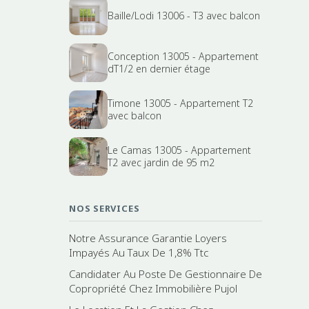
Baille/Lodi 13006 - T3 avec balcon
Conception 13005 - Appartement
dT1/2 en dernier étage
Timone 13005 - Appartement T2
avec balcon
Le Camas 13005 - Appartement
T2 avec jardin de 95 m2
NOS SERVICES
Notre Assurance Garantie Loyers
Impayés Au Taux De 1,8% Ttc
Candidater Au Poste De Gestionnaire De
Copropriété Chez Immobilière Pujol