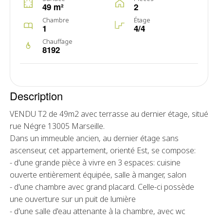
49 m²
2
Chambre
Étage
1
4/4
Chauffage
8192
Description
VENDU T2 de 49m2 avec terrasse au dernier étage, situé
rue Négre 13005 Marseille.
Dans un immeuble ancien, au dernier étage sans
ascenseur, cet appartement, orienté Est, se compose:
- d'une grande pièce à vivre en 3 espaces: cuisine
ouverte entièrement équipée, salle à manger, salon
- d'une chambre avec grand placard. Celle-ci possède
une ouverture sur un puit de lumière
- d'une salle d'eau attenante à la chambre, avec wc