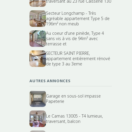
traversant au 23 rue Caisserie 130
Secteur Longchamp - Très
agréable appartement Type 5 de
196m² non meub
Au coeur d'une pinède, Type 4
sans vis à vis de 94m² avec
terrasse et
SECTEUR SAINT PIERRE,
appartement entièrement rénové
de type 3 au 3eme
AUTRES ANNONCES
Garage en sous-sol impasse
Papeterie
Le Camas 13005 - T4 lumieux,
traversant, balcon