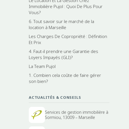
Le Location Et La Gestion Chez
Immobilière Pujol : Quoi De Plus Pour
Vous?
6. Tout savoir sur le marché de la
location à Marseille
Les Charges De Copropriété : Définition
Et Prix
4. Faut-il prendre une Garantie des
Loyers Impayés (GLI)?
La Team Pujol
1. Combien cela coûte de faire gérer
son bien?
ACTUALITÉS & CONSEILS
Services de gestion immobilière à
Sormiou, 13009 – Marseille