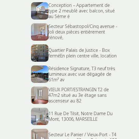
Conception – Appartement de
type 2 meublé avec balcon, situé
au 5ème é
Secteur Sébastopol/Cinq avenue -
Joli deux pièces entièrement
rénové,
Quartier Palais de Justice - Box
ferméEn plein centre ville, location
Résidence Signature, T3 neuf très
lumineux avec vue dégagée de
61m² av
VIEUX PORT/ESTRANGIN T2 de
47m2 situé au 3e étage sans
ascenseur au 82
11 Rue De Tilsit, Notre Dame Du
Mont, 13006, MARSEILLE
Secteur Le Panier / Vieux-Port - T4