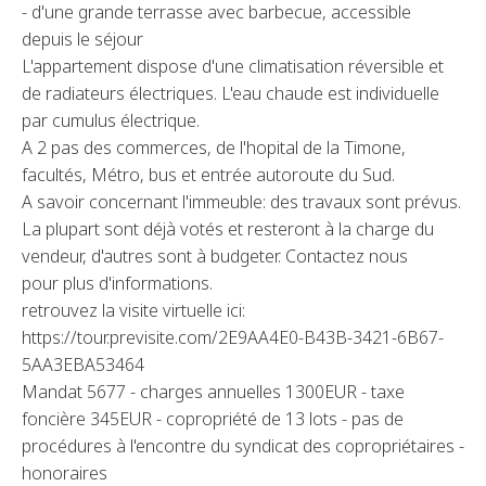
- d'une grande terrasse avec barbecue, accessible
depuis le séjour
L'appartement dispose d'une climatisation réversible et
de radiateurs électriques. L'eau chaude est individuelle
par cumulus électrique.
A 2 pas des commerces, de l'hopital de la Timone,
facultés, Métro, bus et entrée autoroute du Sud.
A savoir concernant l'immeuble: des travaux sont prévus.
La plupart sont déjà votés et resteront à la charge du
vendeur, d'autres sont à budgeter. Contactez nous
pour plus d'informations.
retrouvez la visite virtuelle ici:
https://tour.previsite.com/2E9AA4E0-B43B-3421-6B67-
5AA3EBA53464
Mandat 5677 - charges annuelles 1300EUR - taxe
foncière 345EUR - copropriété de 13 lots - pas de
procédures à l'encontre du syndicat des copropriétaires -
honoraires