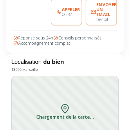
ENVOYER
APPELER
UN
EMAIL
06 37 56 68 51
benoitmarinvicente@immobiliere-pujol.fr
Réponse sous 24h
Conseils personnalisés
Accompagnement complet
Localisation
du bien
13005 Marseille
Chargement de la carte…