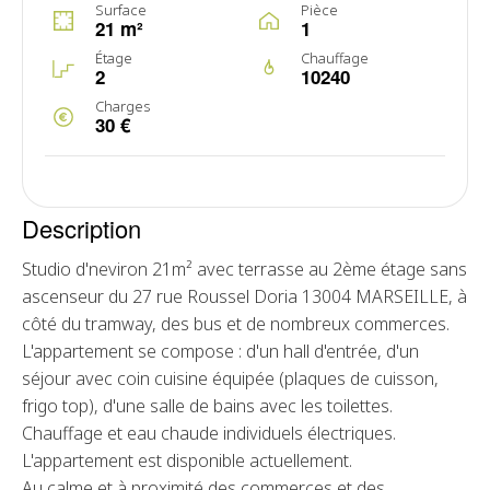
Surface
Pièce
21 m²
1
Étage
Chauffage
2
10240
Charges
30 €
Description
Studio d'neviron 21m² avec terrasse au 2ème étage sans
ascenseur du 27 rue Roussel Doria 13004 MARSEILLE, à
côté du tramway, des bus et de nombreux commerces.
L'appartement se compose : d'un hall d'entrée, d'un
séjour avec coin cuisine équipée (plaques de cuisson,
frigo top), d'une salle de bains avec les toilettes.
Chauffage et eau chaude individuels électriques.
L'appartement est disponible actuellement.
Au calme et à proximité des commerces et des