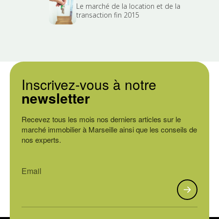
Le marché de la location et de la
transaction fin 2015
Inscrivez-vous à notre
newsletter
Recevez tous les mois nos derniers articles sur le
marché immobilier à Marseille ainsi que les conseils de
nos experts.