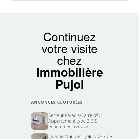
Continuez
votre visite
chez
Immobilière
Pujol
ANNONCES CLÔTURÉES
Secteur Paradis/Carré d'Or -
Appartement type 2 BIS
entiérement rénové
Quartier Vauban - Joli Type 3 de