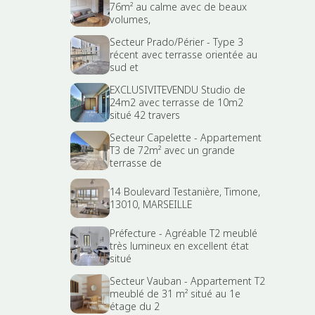
76m² au calme avec de beaux
volumes,
Secteur Prado/Périer - Type 3
récent avec terrasse orientée au
sud et
EXCLUSIVITEVENDU Studio de
24m2 avec terrasse de 10m2
situé 42 travers
Secteur Capelette - Appartement
T3 de 72m² avec un grande
terrasse de
14 Boulevard Testanière, Timone,
13010, MARSEILLE
Préfecture - Agréable T2 meublé
très lumineux en excellent état
situé
Secteur Vauban - Appartement T2
meublé de 31 m² situé au 1e
étage du 2