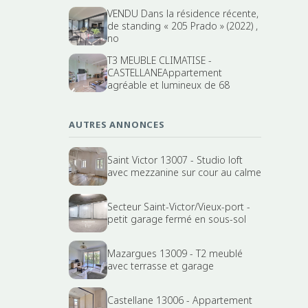
VENDU Dans la résidence récente,
de standing « 205 Prado » (2022) ,
no
T3 MEUBLE CLIMATISE -
CASTELLANEAppartement
agréable et lumineux de 68
AUTRES ANNONCES
Saint Victor 13007 - Studio loft
avec mezzanine sur cour au calme
Secteur Saint-Victor/Vieux-port -
petit garage fermé en sous-sol
Mazargues 13009 - T2 meublé
avec terrasse et garage
Castellane 13006 - Appartement