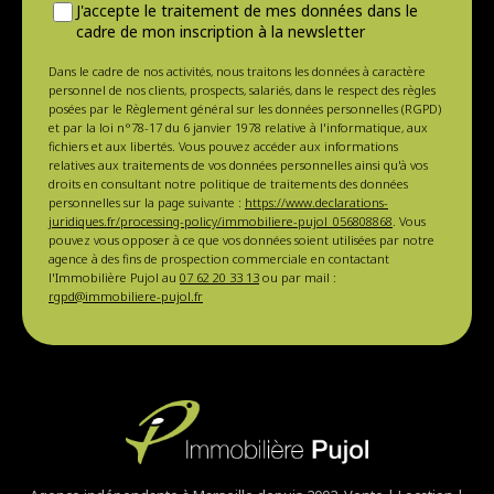
J'accepte le traitement de mes données dans le
cadre de mon inscription à la newsletter
Dans le cadre de nos activités, nous traitons les données à caractère
personnel de nos clients, prospects, salariés, dans le respect des règles
posées par le Règlement général sur les données personnelles (RGPD)
et par la loi n°78-17 du 6 janvier 1978 relative à l'informatique, aux
fichiers et aux libertés. Vous pouvez accéder aux informations
relatives aux traitements de vos données personnelles ainsi qu'à vos
droits en consultant notre politique de traitements des données
personnelles sur la page suivante :
https://www.declarations-
juridiques.fr/processing-policy/immobiliere-pujol_056808868
. Vous
pouvez vous opposer à ce que vos données soient utilisées par notre
agence à des fins de prospection commerciale en contactant
l'Immobilière Pujol au
07 62 20 33 13
ou par mail :
rgpd@immobiliere-pujol.fr