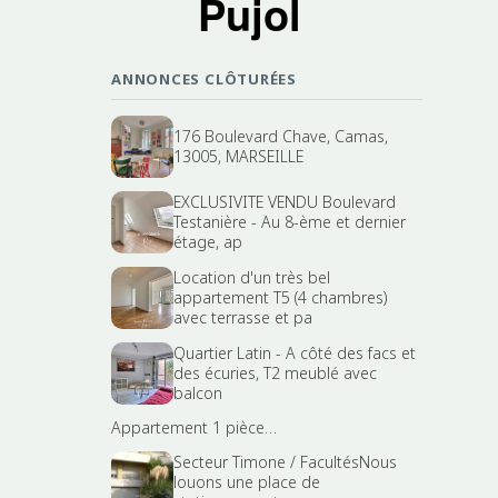
Pujol
ANNONCES CLÔTURÉES
176 Boulevard Chave, Camas,
13005, MARSEILLE
EXCLUSIVITE VENDU Boulevard
Testanière - Au 8-ème et dernier
étage, ap
Location d'un très bel
appartement T5 (4 chambres)
avec terrasse et pa
Quartier Latin - A côté des facs et
des écuries, T2 meublé avec
balcon
Appartement 1 pièce…
Secteur Timone / FacultésNous
louons une place de