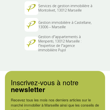
Services de gestion immobilière à
Montolivet, 13012 Marseille
Gestion immobilière à Castellane,
13006 – Marseille
Gestion d''appartements à
Menpenti, 13012 Marseille :
l''expertise de l''agence
immobilière Pujol
Inscrivez-vous à notre
newsletter
Recevez tous les mois nos derniers articles sur le
marché immobilier à Marseille ainsi que les conseils de