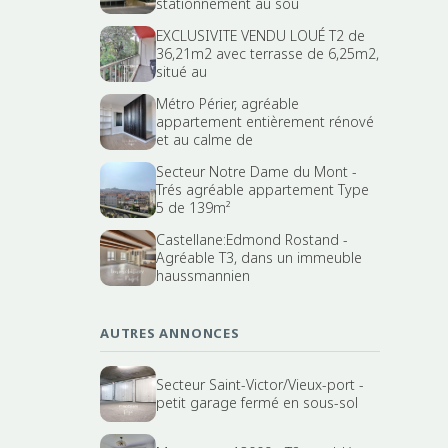
stationnement au sou
EXCLUSIVITE VENDU LOUÉ T2 de
36,21m2 avec terrasse de 6,25m2,
situé au
Métro Périer, agréable
appartement entièrement rénové
et au calme de
Secteur Notre Dame du Mont -
Trés agréable appartement Type
5 de 139m²
Castellane:Edmond Rostand -
Agréable T3, dans un immeuble
haussmannien
AUTRES ANNONCES
Secteur Saint-Victor/Vieux-port -
petit garage fermé en sous-sol