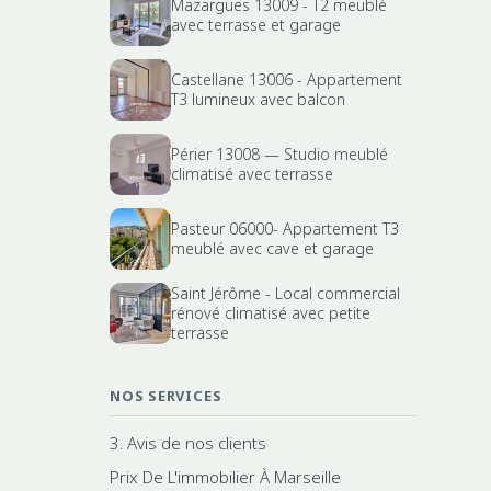
Mazargues 13009 - T2 meublé
avec terrasse et garage
Castellane 13006 - Appartement
T3 lumineux avec balcon
Périer 13008 — Studio meublé
climatisé avec terrasse
Pasteur 06000- Appartement T3
meublé avec cave et garage
Saint Jérôme - Local commercial
rénové climatisé avec petite
terrasse
NOS SERVICES
3. Avis de nos clients
Prix De L'immobilier À Marseille