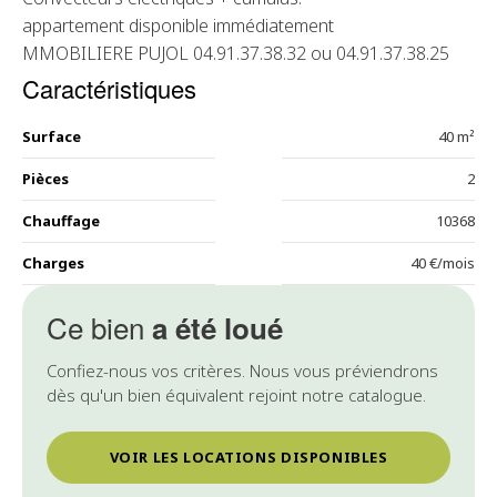
appartement disponible immédiatement
MMOBILIERE PUJOL 04.91.37.38.32 ou 04.91.37.38.25
Caractéristiques
Surface
40 m²
Pièces
2
Chauffage
10368
Charges
40 €/mois
Ce bien
a été loué
Confiez-nous vos critères. Nous vous préviendrons
dès qu'un bien équivalent rejoint notre catalogue.
VOIR LES LOCATIONS DISPONIBLES