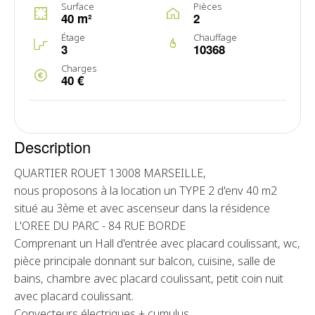
Surface
Pièces
40 m²
2
Étage
Chauffage
3
10368
Charges
40 €
Description
QUARTIER ROUET 13008 MARSEILLE,
nous proposons à la location un TYPE 2 d'env 40 m2
situé au 3ème et avec ascenseur dans la résidence
L'OREE DU PARC - 84 RUE BORDE
Comprenant un Hall d'entrée avec placard coulissant, wc,
pièce principale donnant sur balcon, cuisine, salle de
bains, chambre avec placard coulissant, petit coin nuit
avec placard coulissant.
Convecteurs électriques + cumulus.