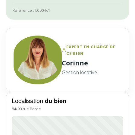
Référence : L000461
EXPERT EN CHARGE DE
CE BIEN
Corinne
Gestion locative
Localisation
du bien
84/90 rue Borde