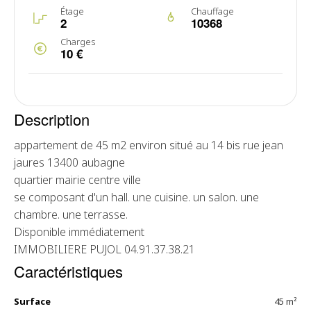
Étage
Chauffage
2
10368
Charges
10 €
Description
appartement de 45 m2 environ situé au 14 bis rue jean
jaures 13400 aubagne
quartier mairie centre ville
se composant d'un hall. une cuisine. un salon. une
chambre. une terrasse.
Disponible immédiatement
IMMOBILIERE PUJOL 04.91.37.38.21
Caractéristiques
Surface
45 m²