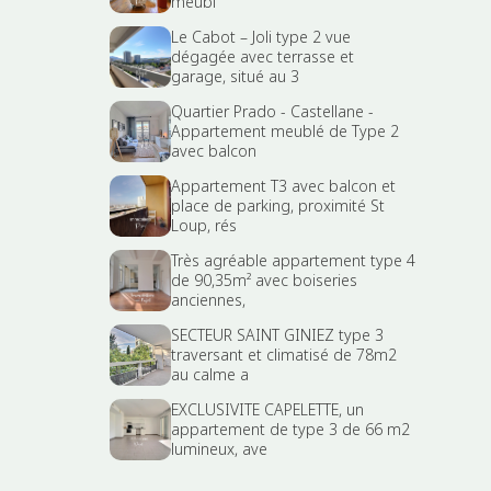
meubl
Le Cabot – Joli type 2 vue
dégagée avec terrasse et
garage, situé au 3
Quartier Prado - Castellane -
Appartement meublé de Type 2
avec balcon
Appartement T3 avec balcon et
place de parking, proximité St
Loup, rés
Très agréable appartement type 4
de 90,35m² avec boiseries
anciennes,
SECTEUR SAINT GINIEZ type 3
traversant et climatisé de 78m2
au calme a
EXCLUSIVITE CAPELETTE, un
appartement de type 3 de 66 m2
lumineux, ave