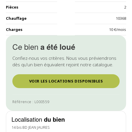
Pièces
2
Chauffage
10368
Charges
10 €/mois
Ce bien
a été loué
Confiez-nous vos critères. Nous vous préviendrons
dès qu'un bien équivalent rejoint notre catalogue.
VOIR LES LOCATIONS DISPONIBLES
Référence : L000559
Localisation
du bien
14 bis BD JEAN JAURES