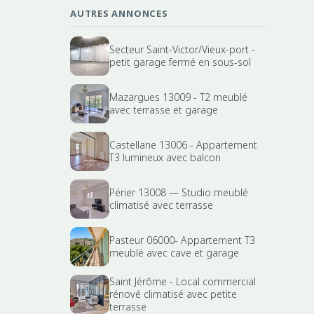
AUTRES ANNONCES
Secteur Saint-Victor/Vieux-port -
petit garage fermé en sous-sol
Mazargues 13009 - T2 meublé
avec terrasse et garage
Castellane 13006 - Appartement
T3 lumineux avec balcon
Périer 13008 — Studio meublé
climatisé avec terrasse
Pasteur 06000- Appartement T3
meublé avec cave et garage
Saint Jérôme - Local commercial
rénové climatisé avec petite
terrasse