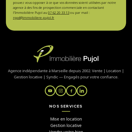
pouvez vous opposer à ce que vos données soient utilisées par notre
agence à des fins de prospection commerciale en contactant
l'Immobilière Pujol au
07 62 20 33 13
ou par mail :
rgpd@immobiliere-pujol.fr
Agence indépendante à Marseille depuis 2002. Vente | Location |
Gestion locative | Syndic — Engagés pour votre confiance.
NOS SERVICES
Mise en location
Gestion locative
Vendre votre bien