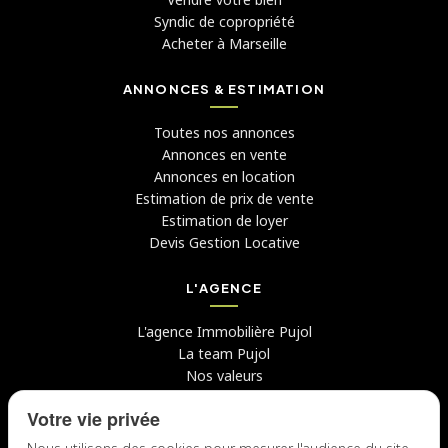
Syndic de copropriété
Acheter à Marseille
ANNONCES & ESTIMATION
Toutes nos annonces
Annonces en vente
Annonces en location
Estimation de prix de vente
Estimation de loyer
Devis Gestion Locative
L'AGENCE
L'agence Immobilière Pujol
La team Pujol
Nos valeurs
Avis clients
Votre vie privée
Conseils
Candidater chez nous