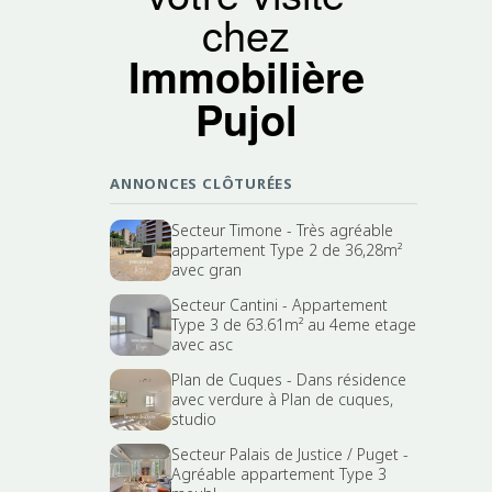
chez
Immobilière
Pujol
ANNONCES CLÔTURÉES
Secteur Timone - Très agréable
appartement Type 2 de 36,28m²
avec gran
Secteur Cantini - Appartement
Type 3 de 63.61m² au 4eme etage
avec asc
Plan de Cuques - Dans résidence
avec verdure à Plan de cuques,
studio
Secteur Palais de Justice / Puget -
Agréable appartement Type 3