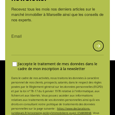
Recevez tous les mois nos derniers articles sur le
marché immobilier à Marseille ainsi que les conseils de
nos experts.
J'accepte le traitement de mes données dans le
cadre de mon inscription à la newsletter
Dans le cadre de nos activités, nous traitons les données à caractère
personnel de nos clients, prospects, salariés, dans le respect des règles
posées par le Règlement général sur les données personnelles (RGPD)
et par la loi n°78-17 du 6 janvier 1978 relative à l'informatique, aux
fichiers et aux libertés. Vous pouvez accéder aux informations
relatives aux traitements de vos données personnelles ainsi qu'à vos
droits en consultant notre politique de traitements des données
personnelles sur la page suivante :
https://www.declarations-
juridiques.fr/processing-policy/immobiliere-pujol_056808868
. Vous