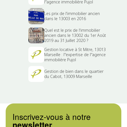
l''agence immobilière Pujol
Les prix de l'immobilier ancien
dans le 13003 en 2016
Quel est le prix de l'immobilier
ancien dans le 13002 du 1er Août
2019 au 31 Juillet 2020 ?
Gestion locative à St Mitre, 13013
Marseille : l''expertise de l''agence
immobilière Pujol
Gestion de bien dans le quartier
du Cabot, 13009 Marseille
Inscrivez-vous à notre
newsletter