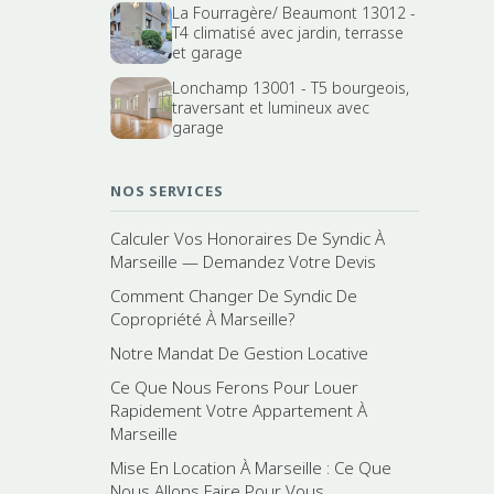
La Fourragère/ Beaumont 13012 -
T4 climatisé avec jardin, terrasse
et garage
Lonchamp 13001 - T5 bourgeois,
traversant et lumineux avec
garage
NOS SERVICES
Calculer Vos Honoraires De Syndic À
Marseille — Demandez Votre Devis
Comment Changer De Syndic De
Copropriété À Marseille?
Notre Mandat De Gestion Locative
Ce Que Nous Ferons Pour Louer
Rapidement Votre Appartement À
Marseille
Mise En Location À Marseille : Ce Que
Nous Allons Faire Pour Vous