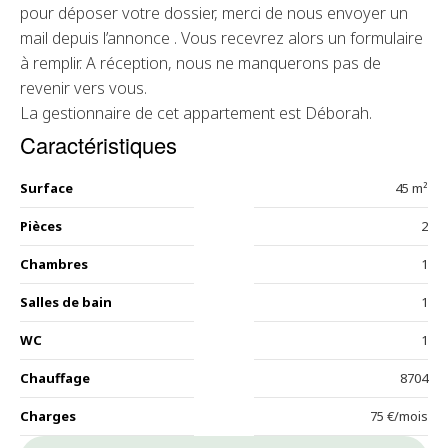
pour déposer votre dossier, merci de nous envoyer un
mail depuis l’annonce . Vous recevrez alors un formulaire
à remplir. A réception, nous ne manquerons pas de
revenir vers vous.
La gestionnaire de cet appartement est Déborah.
Caractéristiques
Surface
45 m²
Pièces
2
Chambres
1
Salles de bain
1
WC
1
Chauffage
8704
Charges
75 €/mois