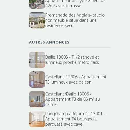
Appartement de Type 2 neuf de
42m² avec terrasse
Promenade des Anglais- studio
non meublé situé dans une
résidence sécu
AUTRES ANNONCES
Baille 13005 - T1/2 rénové et
lumineux proche métro, facs
Castellane 13006 - Appartement
T3 lumineux avec balcon
Castellane/Baille 13006 -
Appartement T3 de 85 m² au
calme
Longchamp / Réformés 13001 –
Appartement T4 bourgeois
parqueté avec cave