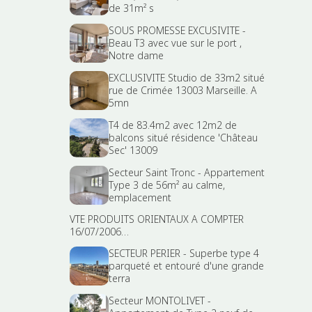
de 31m² s
SOUS PROMESSE EXCUSIVITE -
Beau T3 avec vue sur le port ,
Notre dame
EXCLUSIVITE Studio de 33m2 situé
rue de Crimée 13003 Marseille. A
5mn
T4 de 83.4m2 avec 12m2 de
balcons situé résidence 'Château
Sec' 13009
Secteur Saint Tronc - Appartement
Type 3 de 56m² au calme,
emplacement
VTE PRODUITS ORIENTAUX A COMPTER
16/07/2006…
SECTEUR PERIER - Superbe type 4
parqueté et entouré d'une grande
terra
Secteur MONTOLIVET -