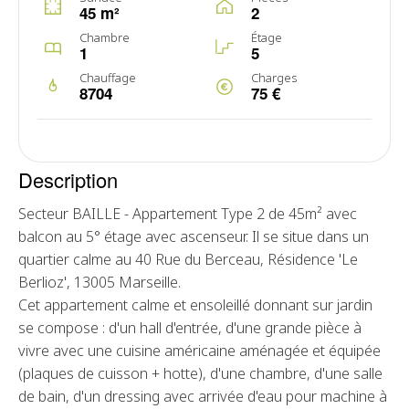
45 m²
2
Chambre
Étage
1
5
Chauffage
Charges
8704
75 €
Description
Secteur BAILLE - Appartement Type 2 de 45m² avec
balcon au 5° étage avec ascenseur. Il se situe dans un
quartier calme au 40 Rue du Berceau, Résidence 'Le
Berlioz', 13005 Marseille.
Cet appartement calme et ensoleillé donnant sur jardin
se compose : d'un hall d'entrée, d'une grande pièce à
vivre avec une cuisine américaine aménagée et équipée
(plaques de cuisson + hotte), d'une chambre, d'une salle
de bain, d'un dressing avec arrivée d'eau pour machine à