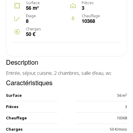
Surface
Pièces
56 m²
3
Étage
Chauffage
8
10368
Charges
50 €
Description
Entrée, séjour, cuisine, 2 chambres, salle d'eau, wc
Caractéristiques
Surface
56 m²
Pièces
3
Chauffage
10368
Charges
50 €/mois