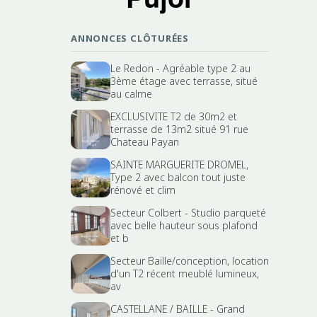
ANNONCES CLÔTURÉES
Le Redon - Agréable type 2 au
3ème étage avec terrasse, situé
au calme
EXCLUSIVITE T2 de 30m2 et
terrasse de 13m2 situé 91 rue
Chateau Payan
SAINTE MARGUERITE DROMEL,
Type 2 avec balcon tout juste
rénové et clim
Secteur Colbert - Studio parqueté
avec belle hauteur sous plafond
et b
Secteur Baille/conception, location
d'un T2 récent meublé lumineux,
av
CASTELLANE / BAILLE - Grand