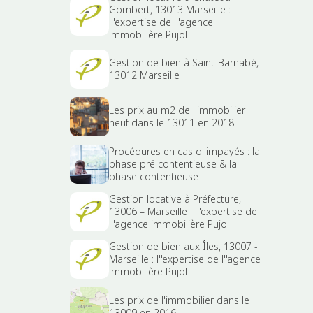
Gombert, 13013 Marseille :
l''expertise de l''agence
immobilière Pujol
Gestion de bien à Saint-Barnabé,
13012 Marseille
Les prix au m2 de l'immobilier
neuf dans le 13011 en 2018
Procédures en cas d''impayés : la
phase pré contentieuse & la
phase contentieuse
Gestion locative à Préfecture,
13006 – Marseille : l''expertise de
l''agence immobilière Pujol
Gestion de bien aux Îles, 13007 -
Marseille : l''expertise de l''agence
immobilière Pujol
Les prix de l'immobilier dans le
13009 en 2016