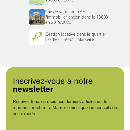
Prix de vente au m² de
l'immobilier ancien dans le 13003
en 2019/2020 ?
Gestion locative dans le quartier
Les Îles, 13007 – Marseille
Inscrivez-vous à notre
newsletter
Recevez tous les mois nos derniers articles sur le
marché immobilier à Marseille ainsi que les conseils de
nos experts.