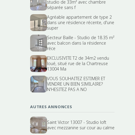
studio de 33m² avec chambre
séparée sans f
Agréable appartement de type 2
dans une résidence récente, d'une
super
Secteur Baille - Studio de 18.35 m²
avec balcon dans la résidence
réce
EXCLUSIVITE T2 de 34m2 vendu
loué, situé rue de la Chartreuse
13004 Ma
VOUS SOUHAITEZ ESTIMER ET
VENDRE UN BIEN SIMILAIRE?
N'HESITEZ PAS A NO
AUTRES ANNONCES
Saint Victor 13007 - Studio loft
avec mezzanine sur cour au calme