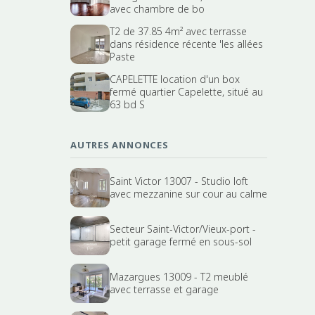
avec chambre de bo
T2 de 37.85 4m² avec terrasse
dans résidence récente 'les allées
Paste
CAPELETTE location d'un box
fermé quartier Capelette, situé au
63 bd S
AUTRES ANNONCES
Saint Victor 13007 - Studio loft
avec mezzanine sur cour au calme
Secteur Saint-Victor/Vieux-port -
petit garage fermé en sous-sol
Mazargues 13009 - T2 meublé
avec terrasse et garage