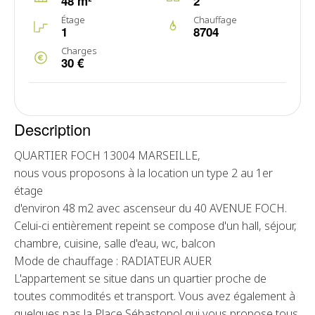
48 m²
2
Étage
Chauffage
1
8704
Charges
30 €
Description
QUARTIER FOCH 13004 MARSEILLE,
nous vous proposons à la location un type 2 au 1er
étage
d'environ 48 m2 avec ascenseur du 40 AVENUE FOCH.
Celui-ci entièrement repeint se compose d'un hall, séjour,
chambre, cuisine, salle d'eau, wc, balcon
Mode de chauffage : RADIATEUR AUER
L'appartement se situe dans un quartier proche de
toutes commodités et transport. Vous avez également à
quelques pas la Place Sébastopol qui vous propose tous