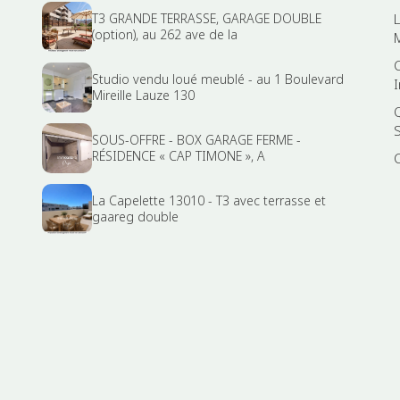
T3 GRANDE TERRASSE, GARAGE DOUBLE
(option), au 262 ave de la
Studio vendu loué meublé - au 1 Boulevard
Mireille Lauze 130
SOUS-OFFRE - BOX GARAGE FERME -
RÉSIDENCE « CAP TIMONE », A
La Capelette 13010 - T3 avec terrasse et
gaareg double