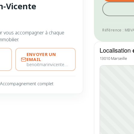
n-Vicente
Référence : MBV
ur vous accompagner à chaque
mmobilier.
Localisation
ENVOYER UN
13010 Marseille
EMAIL
benoitmarinvicente@immobiliere-pujol.fr
Accompagnement complet