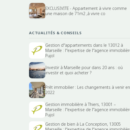
EXCLUSIVITE - Appartement à vivre comme
une maison de 71m2 ,à vivre co
ACTUALITÉS & CONSEILS
Gestion d''appartements dans le 13012 à
Marseille : l''expertise de l''agence immobilièr
Pujol
Investir à Marseille pour dans 20 ans : où
investir et quoi acheter ?
Prêt immobilier : Les changements à venir en
2022
Gestion immobilière à Thiers, 13001 –
Marseille : l''expertise de l''agence immobilièr
Pujol
Gestion de bien à La Conception, 13005
Marseille : l''expertise de l''agence immobilièr