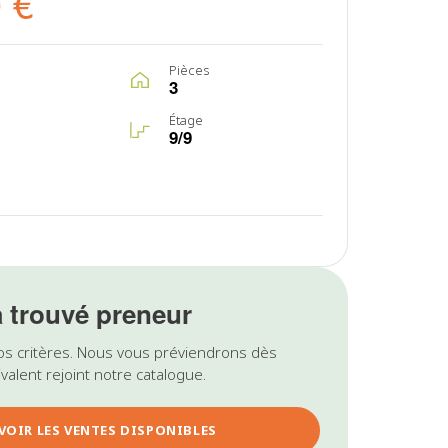
 €
Pièces
3
Étage
9/9
a trouvé preneur
os critères. Nous vous préviendrons dès
valent rejoint notre catalogue.
VOIR LES VENTES DISPONIBLES