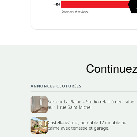
G
> 420
Logement énergivore
Continuez
ANNONCES CLÔTURÉES
Secteur La Plaine – Studio refait à neuf situé
au 11 rue Saint-Michel
Castellane/Lodi, agréable T2 meublé au
calme avec terrasse et garage.