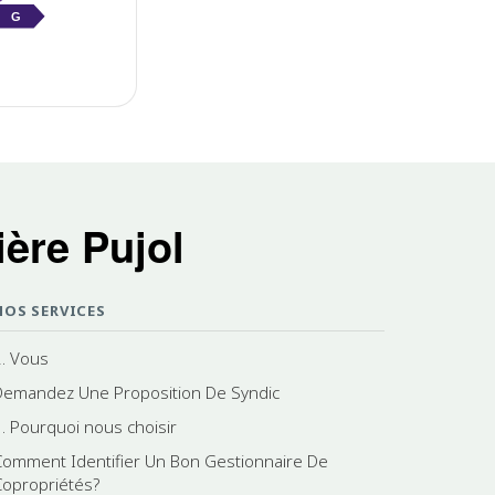
G
ère Pujol
NOS SERVICES
2. Vous
Demandez Une Proposition De Syndic
1. Pourquoi nous choisir
Comment Identifier Un Bon Gestionnaire De
Copropriétés?