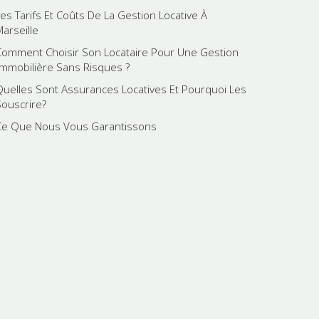
Les Tarifs Et Coûts De La Gestion Locative À
Marseille
Comment Choisir Son Locataire Pour Une Gestion
Immobilière Sans Risques ?
Quelles Sont Assurances Locatives Et Pourquoi Les
Souscrire?
Ce Que Nous Vous Garantissons