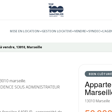
MISE EN LOCATION
GESTION LOCATIVE
VENDRE
SYNDIC
L'AGE
 vendre, 13010, Marseille
BIEN CLÔTURÉ
3010 marseille.
Apparte
RESIDENCE SOUS ADMINISTRATEUR
Marseill
13010 Marseille