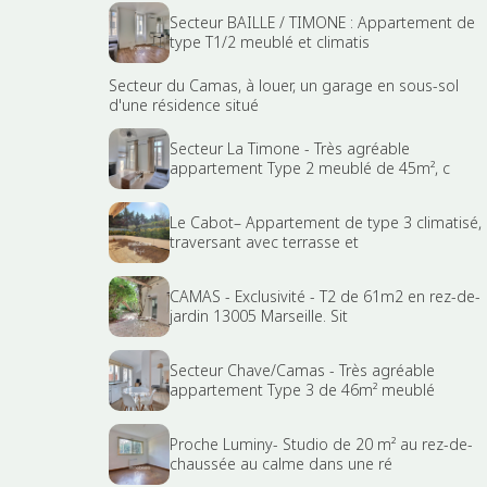
Secteur BAILLE / TIMONE : Appartement de
type T1/2 meublé et climatis
Secteur du Camas, à louer, un garage en sous-sol
d'une résidence situé
Secteur La Timone - Très agréable
appartement Type 2 meublé de 45m², c
Le Cabot– Appartement de type 3 climatisé,
traversant avec terrasse et
CAMAS - Exclusivité - T2 de 61m2 en rez-de-
jardin 13005 Marseille. Sit
Secteur Chave/Camas - Très agréable
appartement Type 3 de 46m² meublé
Proche Luminy- Studio de 20 m² au rez-de-
chaussée au calme dans une ré