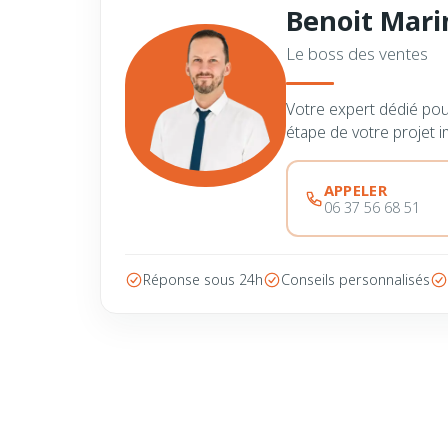
Benoit Mari
Le boss des ventes
Votre expert dédié po
étape de votre projet i
APPELER
06 37 56 68 51
Réponse sous 24h
Conseils personnalisés