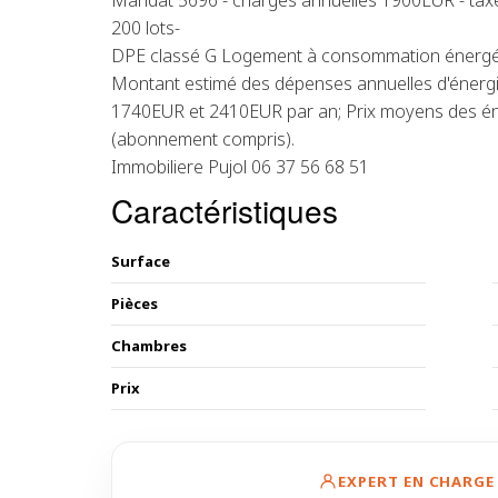
Mandat 5696 - charges annuelles 1900EUR - taxe
200 lots-
DPE classé G Logement à consommation énergét
Montant estimé des dépenses annuelles d'énergi
1740EUR et 2410EUR par an; Prix moyens des én
(abonnement compris).
Immobiliere Pujol 06 37 56 68 51
Caractéristiques
Surface
Pièces
Chambres
Prix
EXPERT EN CHARGE 