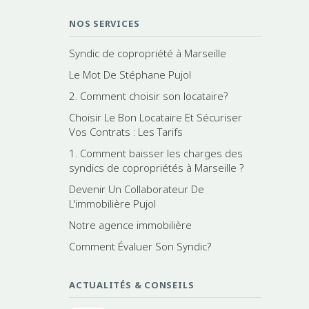
NOS SERVICES
Syndic de copropriété à Marseille
Le Mot De Stéphane Pujol
2. Comment choisir son locataire?
Choisir Le Bon Locataire Et Sécuriser
Vos Contrats : Les Tarifs
1. Comment baisser les charges des
syndics de copropriétés à Marseille ?
Devenir Un Collaborateur De
L'immobilière Pujol
Notre agence immobilière
Comment Évaluer Son Syndic?
ACTUALITÉS & CONSEILS