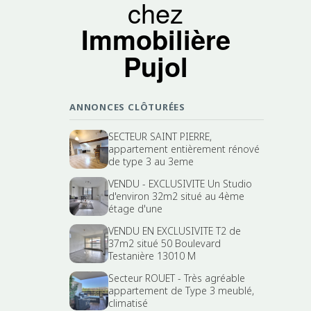
chez
Immobilière
Pujol
ANNONCES CLÔTURÉES
SECTEUR SAINT PIERRE,
appartement entièrement rénové
de type 3 au 3eme
VENDU - EXCLUSIVITE Un Studio
d'environ 32m2 situé au 4ème
étage d'une
VENDU EN EXCLUSIVITE T2 de
37m2 situé 50 Boulevard
Testanière 13010 M
Secteur ROUET - Très agréable
appartement de Type 3 meublé,
climatisé