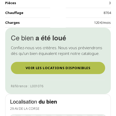
Pièces
3
Chauffage
8704
Charges
120 €/mois
Ce bien
a été loué
Confiez-nous vos critères. Nous vous préviendrons
dès qu'un bien équivalent rejoint notre catalogue.
VOIR LES LOCATIONS DISPONIBLES
Référence : L001076
Localisation
du bien
29 AV.DE LA CORSE