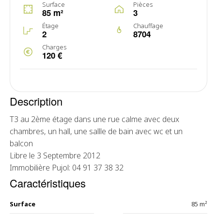
Surface
Pièces
85 m²
3
Étage
Chauffage
2
8704
Charges
120 €
Description
T3 au 2ème étage dans une rue calme avec deux
chambres, un hall, une sallle de bain avec wc et un
balcon
Libre le 3 Septembre 2012
Immobilière Pujol: 04 91 37 38 32
Caractéristiques
Surface
85 m²