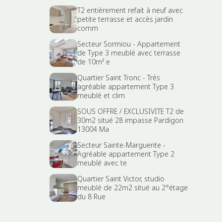
T2 entièrement refait à neuf avec
petite terrasse et accès jardin
comm
Secteur Sormiou - Appartement
de Type 3 meublé avec terrasse
de 10m² e
Quartier Saint Tronc - Très
agréable appartement Type 3
meublé et clim
SOUS OFFRE / EXCLUSIVITE T2 de
30m2 situé 28 impasse Pardigon
13004 Ma
Secteur Sainte-Marguerite -
Agréable appartement Type 2
meublé avec te
Quartier Saint Victor, studio
meublé de 22m2 situé au 2°étage
du 8 Rue