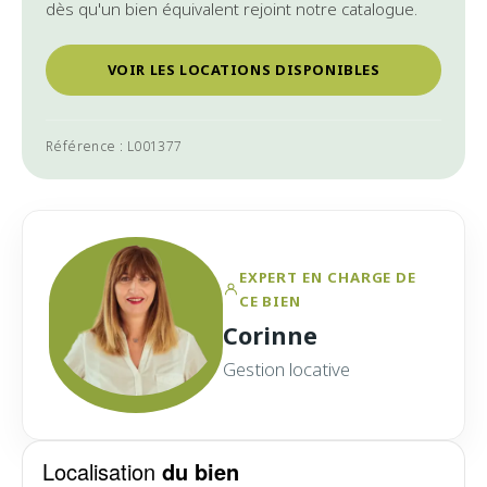
dès qu'un bien équivalent rejoint notre catalogue.
VOIR LES LOCATIONS DISPONIBLES
Référence : L001377
EXPERT EN CHARGE DE
CE BIEN
Corinne
Gestion locative
Localisation
du bien