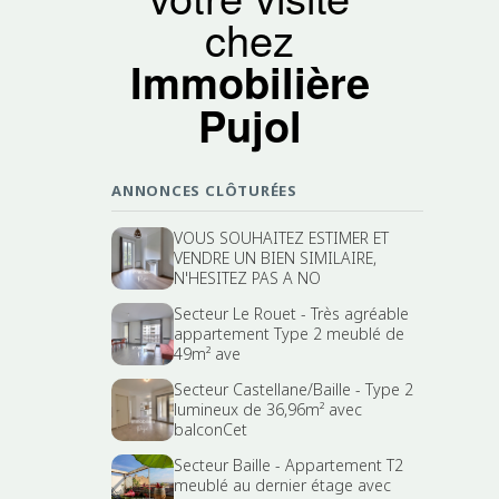
chez
Immobilière
Pujol
ANNONCES CLÔTURÉES
VOUS SOUHAITEZ ESTIMER ET
VENDRE UN BIEN SIMILAIRE,
N'HESITEZ PAS A NO
Secteur Le Rouet - Très agréable
appartement Type 2 meublé de
49m² ave
Secteur Castellane/Baille - Type 2
lumineux de 36,96m² avec
balconCet
Secteur Baille - Appartement T2
meublé au dernier étage avec