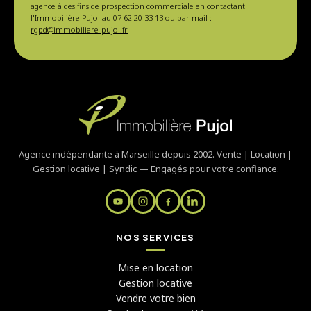
agence à des fins de prospection commerciale en contactant
l'Immobilière Pujol au
07 62 20 33 13
ou par mail :
rgpd@immobiliere-pujol.fr
Agence indépendante à Marseille depuis 2002. Vente | Location |
Gestion locative | Syndic — Engagés pour votre confiance.
NOS SERVICES
Mise en location
Gestion locative
Vendre votre bien