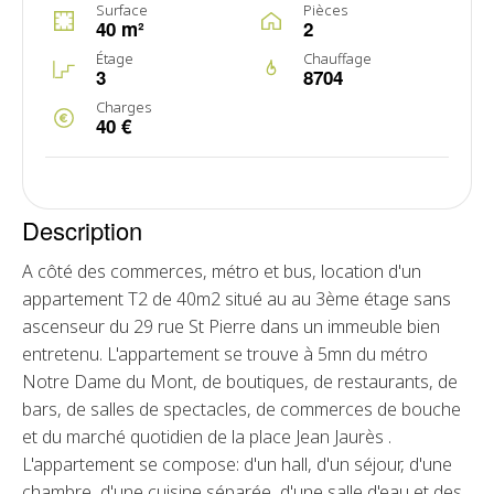
Surface
Pièces
40 m²
2
Étage
Chauffage
3
8704
Charges
40 €
Description
A côté des commerces, métro et bus, location d'un
appartement T2 de 40m2 situé au au 3ème étage sans
ascenseur du 29 rue St Pierre dans un immeuble bien
entretenu. L'appartement se trouve à 5mn du métro
Notre Dame du Mont, de boutiques, de restaurants, de
bars, de salles de spectacles, de commerces de bouche
et du marché quotidien de la place Jean Jaurès .
L'appartement se compose: d'un hall, d'un séjour, d'une
chambre, d'une cuisine séparée, d'une salle d'eau et des