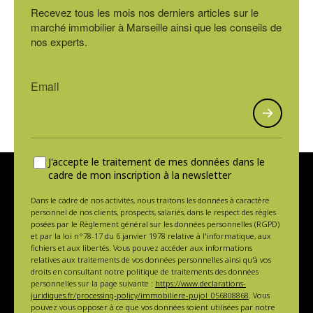
Recevez tous les mois nos derniers articles sur le
marché immobilier à Marseille ainsi que les conseils de
nos experts.
J'accepte le traitement de mes données dans le
cadre de mon inscription à la newsletter
Dans le cadre de nos activités, nous traitons les données à caractère
personnel de nos clients, prospects, salariés, dans le respect des règles
posées par le Règlement général sur les données personnelles (RGPD)
et par la loi n°78-17 du 6 janvier 1978 relative à l'informatique, aux
fichiers et aux libertés. Vous pouvez accéder aux informations
relatives aux traitements de vos données personnelles ainsi qu'à vos
droits en consultant notre politique de traitements des données
personnelles sur la page suivante :
https://www.declarations-
juridiques.fr/processing-policy/immobiliere-pujol_056808868
. Vous
pouvez vous opposer à ce que vos données soient utilisées par notre