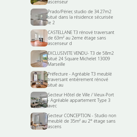
ascenseur
Prado/Périer, studio de 34.27m2
situé dans la résidence sécurisée
le 2
CASTELLANE T3 rénové traversant
de 63m² au 2eme étage sans
ascenseur d
EXCLUSIVITE VENDU- T3 de 58m2
situé 24 Square Michelet 13009
Marseille
Préfecture - Agréable T3 meublé
traversant entièrement rénové
situé au
Secteur Hôtel de Ville / Vieux-Port
- Agréable appartement Type 3
avec
Secteur CONCEPTION - Studio non
meublé de 35m² au 2° étage sans
ascens