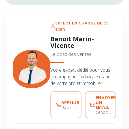
EXPERT EN CHARGE DE CE
BIEN
Benoit Marin-
Vicente
Le boss des ventes
Votre expert dédié pour vous
accompagner à chaque étape
de votre projet immobilier.
ENVOYER
APPELER
UN
EMAIL
06 37 56 68 51
benoitmarinvicente@immobiliere-pujol.fr