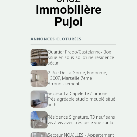
Immobilière
Pujol
ANNONCES CLÔTURÉES
Quartier Prado/Castelanne- Box
situé en sous-sol d'une résidence
sécur
2 Rue De La Gorge, Endoume,
13007, Marseille 7eme
Arrondissement
Secteur La Capelette / Timone -
Très agréable studio meublé situé
au 6
Résidence Signature, T3 neuf sans
vis à vis avec très belle vue sur la
Secteur NOAILLES - Appartement