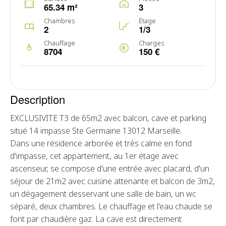
65.34 m²
3
Chambres
Étage
2
1/3
Chauffage
Charges
8704
150 €
Description
EXCLUSIVITE T3 de 65m2 avec balcon, cave et parking
situé 14 impasse Ste Germaine 13012 Marseille.
Dans une résidence arborée et très calme en fond
d'impasse, cet appartement, au 1er étage avec
ascenseur, se compose d'une entrée avec placard, d'un
séjour de 21m2 avec cuisine attenante et balcon de 3m2,
un dégagement desservant une salle de bain, un wc
séparé, deux chambres. Le chauffage et l'eau chaude se
font par chaudière gaz. La cave est directement