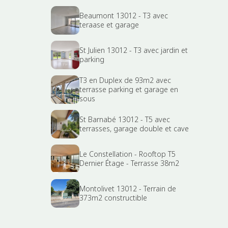
Beaumont 13012 - T3 avec
teraase et garage
St Julien 13012 - T3 avec jardin et
parking
T3 en Duplex de 93m2 avec
terrasse parking et garage en
sous
St Barnabé 13012 - T5 avec
terrasses, garage double et cave
Le Constellation - Rooftop T5
Dernier Étage - Terrasse 38m2
Montolivet 13012 - Terrain de
373m2 constructible