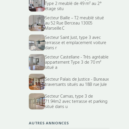
Type 2 meublé de 49 m² au 2°
étage situ
Secteur Baille – T2 meublé situé
au 52 Rue Berceau 13005
Marseille.C
Secteur Saint Just, type 3 avec
terrasse et emplacement voiture
dans r
Secteur Castellane - Très agréable
appartement Type 3 de 70 m²
situé a
Secteur Palais de Justice - Bureaux
traversants situés au 18B rue Jule
Secteur Camas, type 3 de
71.94m2 avec terrasse et parking
situé dans u
AUTRES ANNONCES