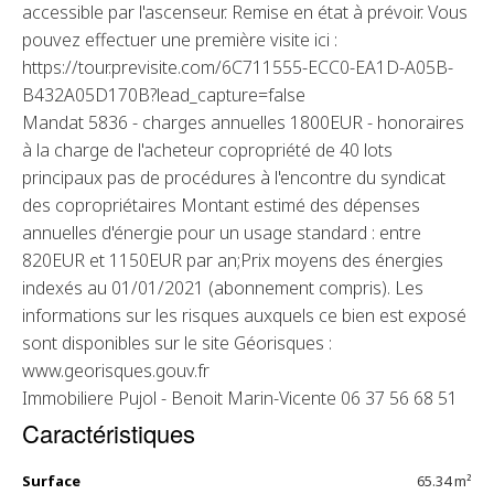
accessible par l'ascenseur. Remise en état à prévoir. Vous
pouvez effectuer une première visite ici :
https://tour.previsite.com/6C711555-ECC0-EA1D-A05B-
B432A05D170B?lead_capture=false
Mandat 5836 - charges annuelles 1800EUR - honoraires
à la charge de l'acheteur copropriété de 40 lots
principaux pas de procédures à l'encontre du syndicat
des copropriétaires Montant estimé des dépenses
annuelles d'énergie pour un usage standard : entre
820EUR et 1150EUR par an;Prix moyens des énergies
indexés au 01/01/2021 (abonnement compris). Les
informations sur les risques auxquels ce bien est exposé
sont disponibles sur le site Géorisques :
www.georisques.gouv.fr
Immobiliere Pujol - Benoit Marin-Vicente 06 37 56 68 51
Caractéristiques
Surface
65.34 m²