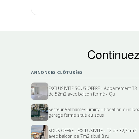
Continuez
ANNONCES CLÔTURÉES
EXCLUSIVITE SOUS OFFRE - Appartement T3
de 52m2 avec balcon fermé - Qu
Secteur Valmante/Luminy – Location d’un bo
garage fermé situé au sous
SOUS OFFRE - EXCLUSIVITE - T2 de 32,71m2
avec balcon de 7m2 situé 8 ru