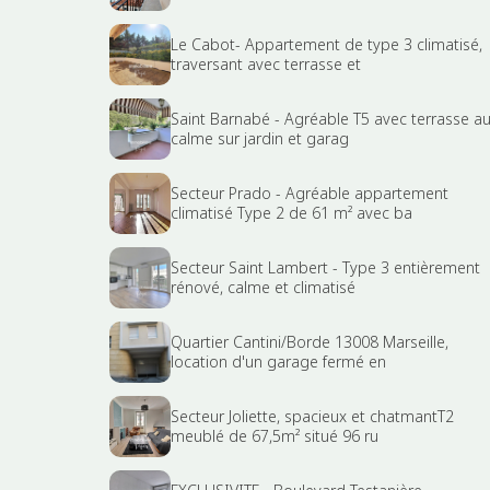
Le Cabot- Appartement de type 3 climatisé,
traversant avec terrasse et
Saint Barnabé - Agréable T5 avec terrasse a
calme sur jardin et garag
Secteur Prado - Agréable appartement
climatisé Type 2 de 61 m² avec ba
Secteur Saint Lambert - Type 3 entièrement
rénové, calme et climatisé
Quartier Cantini/Borde 13008 Marseille,
location d'un garage fermé en
Secteur Joliette, spacieux et chatmantT2
meublé de 67,5m² situé 96 ru