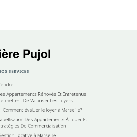
ère Pujol
NOS SERVICES
Vendre
Les Appartements Rénovés Et Entretenus
Permettent De Valoriser Les Loyers
3. Comment évaluer le loyer à Marseille?
Labellisation Des Appartements À Louer Et
Stratégies De Commercialisation
Gestion Locative à Marseille