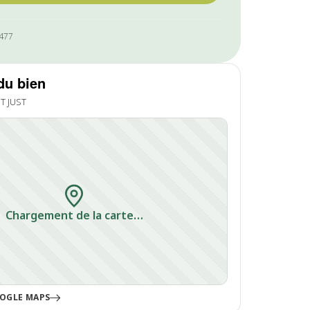
1477
du bien
T JUST
Chargement de la carte…
OGLE MAPS