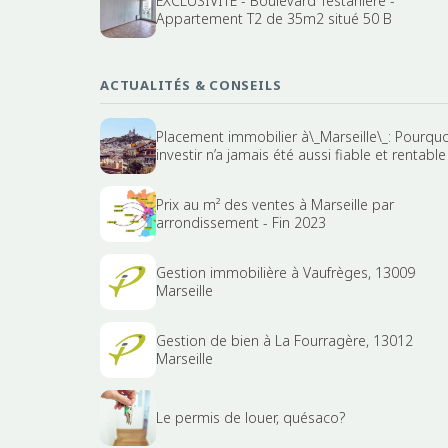
EXCLUSIVITE - Boulevard Testanière -
Appartement T2 de 35m2 situé 50 B
ACTUALITÉS & CONSEILS
Placement immobilier à\_Marseille\_: Pourquo
investir n’a jamais été aussi fiable et rentable
Prix au m² des ventes à Marseille par
arrondissement - Fin 2023
Gestion immobilière à Vaufrèges, 13009
Marseille
Gestion de bien à La Fourragère, 13012
Marseille
Le permis de louer, quésaco?