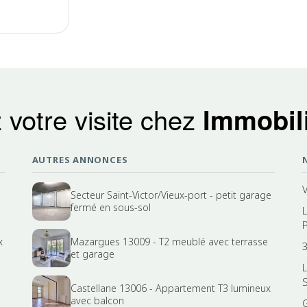
 votre visite chez
Immobili
AUTRES ANNONCES
Secteur Saint-Victor/Vieux-port - petit garage
fermé en sous-sol
x
Mazargues 13009 - T2 meublé avec terrasse
et garage
Castellane 13006 - Appartement T3 lumineux
avec balcon