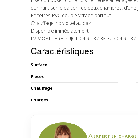
Il se compose : d'une cuisine neuve aménagée et 
donnant sur le balcon, de deux chambres, d'une jol
Fenêtres PVC double vitrage partout.
Chauffage individuel au gaz.
Disponible immédiatement
IMMOBILIERE PUJOL 04 91 37 38 32 / 04 91 37 
Caractéristiques
Surface
Pièces
Chauffage
Charges
EXPERT EN CHARGE 