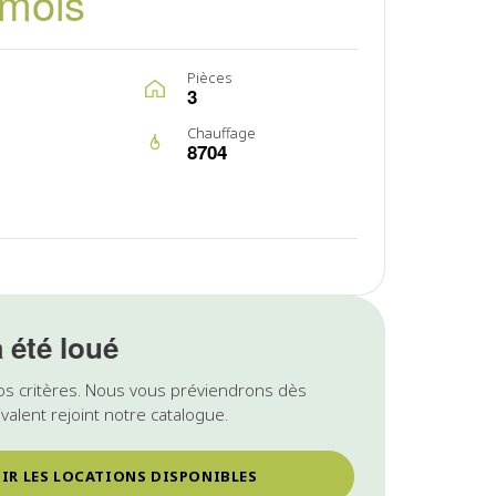
/mois
Pièces
3
Chauffage
8704
a été loué
os critères. Nous vous préviendrons dès
valent rejoint notre catalogue.
IR LES LOCATIONS DISPONIBLES