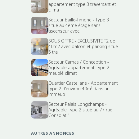
appartement type 3 traversant et
clima
Secteur Baille-Timone - Type 3
situé au 4ème étage sans
ascenseur avec
SOUS OFFRE - EXCLUSIVITE T2 de
40m2 avec balcon et parking situé
5 tra
Secteur Camas / Conception -
Agréable appartement Type 2
meublé climat
Quartier Castellane - Appartement
type 2 d'environ 40m² dans un
immeub
Secteur Palais Longchamps -
Agréable Type 2 situé au 77 rue
Consolat 1
AUTRES ANNONCES