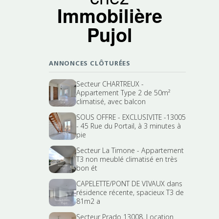
Immobilière
Pujol
ANNONCES CLÔTURÉES
Secteur CHARTREUX -
Appartement Type 2 de 50m²
climatisé, avec balcon
SOUS OFFRE - EXCLUSIVITE -13005
- 45 Rue du Portail, à 3 minutes à
pie
Secteur La Timone - Appartement
T3 non meublé climatisé en très
bon ét
CAPELETTE/PONT DE VIVAUX dans
résidence récente, spacieux T3 de
81m2 a
Secteur Prado 13008, Location