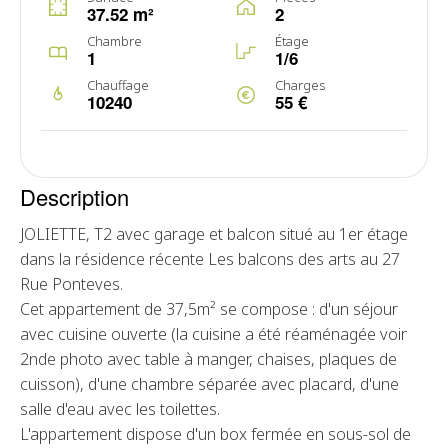
37.52 m²
2
Chambre
Étage
1
1/6
Chauffage
Charges
10240
55 €
Description
JOLIETTE, T2 avec garage et balcon situé au 1er étage
dans la résidence récente Les balcons des arts au 27
Rue Ponteves.
Cet appartement de 37,5m² se compose : d'un séjour
avec cuisine ouverte (la cuisine a été réaménagée voir
2nde photo avec table à manger, chaises, plaques de
cuisson), d'une chambre séparée avec placard, d'une
salle d'eau avec les toilettes.
L'appartement dispose d'un box fermée en sous-sol de