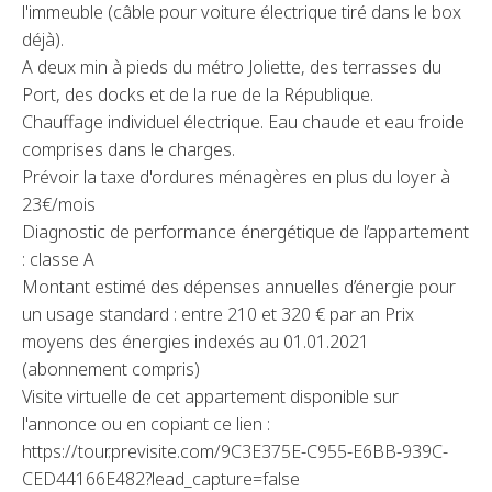
l'immeuble (câble pour voiture électrique tiré dans le box
déjà).
A deux min à pieds du métro Joliette, des terrasses du
Port, des docks et de la rue de la République.
Chauffage individuel électrique. Eau chaude et eau froide
comprises dans le charges.
Prévoir la taxe d'ordures ménagères en plus du loyer à
23€/mois
Diagnostic de performance énergétique de l’appartement
: classe A
Montant estimé des dépenses annuelles d’énergie pour
un usage standard : entre 210 et 320 € par an Prix
moyens des énergies indexés au 01.01.2021
(abonnement compris)
Visite virtuelle de cet appartement disponible sur
l'annonce ou en copiant ce lien :
https://tour.previsite.com/9C3E375E-C955-E6BB-939C-
CED44166E482?lead_capture=false