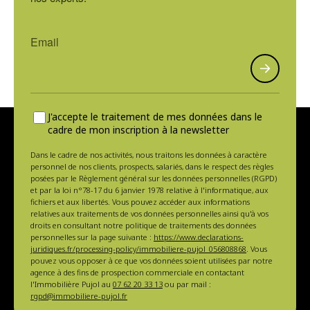
J'accepte le traitement de mes données dans le
cadre de mon inscription à la newsletter
Dans le cadre de nos activités, nous traitons les données à caractère
personnel de nos clients, prospects, salariés, dans le respect des règles
posées par le Règlement général sur les données personnelles (RGPD)
et par la loi n°78-17 du 6 janvier 1978 relative à l'informatique, aux
fichiers et aux libertés. Vous pouvez accéder aux informations
relatives aux traitements de vos données personnelles ainsi qu'à vos
droits en consultant notre politique de traitements des données
personnelles sur la page suivante :
https://www.declarations-
juridiques.fr/processing-policy/immobiliere-pujol_056808868
. Vous
pouvez vous opposer à ce que vos données soient utilisées par notre
agence à des fins de prospection commerciale en contactant
l'Immobilière Pujol au
07 62 20 33 13
ou par mail :
rgpd@immobiliere-pujol.fr