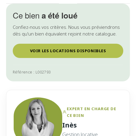
Ce bien
a été loué
Confiez-nous vos critères. Nous vous préviendrons
dès qu'un bien équivalent rejoint notre catalogue.
VOIR LES LOCATIONS DISPONIBLES
Référence : L002793
EXPERT EN CHARGE DE
CE BIEN
Inès
Gestion locative