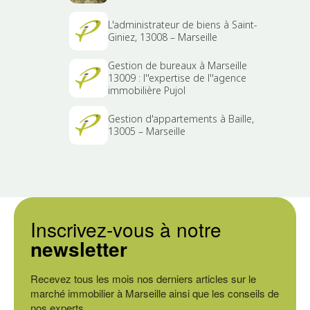
L'administrateur de biens à Saint-
Giniez, 13008 – Marseille
Gestion de bureaux à Marseille
13009 : l''expertise de l''agence
immobilière Pujol
Gestion d'appartements à Baille,
13005 – Marseille
Inscrivez-vous à notre
newsletter
Recevez tous les mois nos derniers articles sur le
marché immobilier à Marseille ainsi que les conseils de
nos experts.