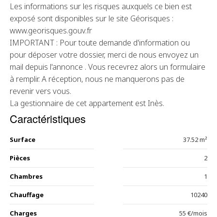
Les informations sur les risques auxquels ce bien est
exposé sont disponibles sur le site Géorisques :
www.georisques.gouv.fr
IMPORTANT : Pour toute demande d'information ou
pour déposer votre dossier, merci de nous envoyez un
mail depuis l'annonce . Vous recevrez alors un formulaire
à remplir. A réception, nous ne manquerons pas de
revenir vers vous.
La gestionnaire de cet appartement est Inès.
Caractéristiques
Surface
37.52 m²
Pièces
2
Chambres
1
Chauffage
10240
Charges
55 €/mois