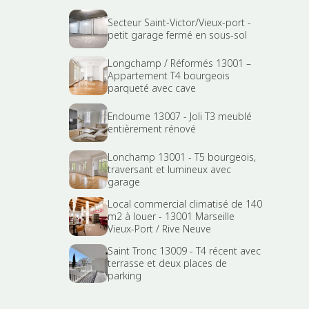
Secteur Saint-Victor/Vieux-port -
petit garage fermé en sous-sol
Longchamp / Réformés 13001 –
Appartement T4 bourgeois
parqueté avec cave
Endoume 13007 - Joli T3 meublé
entièrement rénové
Lonchamp 13001 - T5 bourgeois,
traversant et lumineux avec
garage
Local commercial climatisé de 140
m2 à louer - 13001 Marseille
Vieux-Port / Rive Neuve
Saint Tronc 13009 - T4 récent avec
terrasse et deux places de
parking