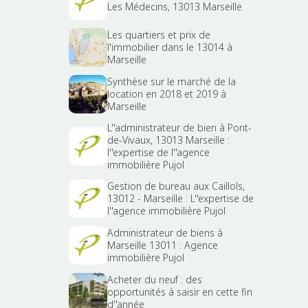
Les Médecins, 13013 Marseille
Les quartiers et prix de
l'immobilier dans le 13014 à
Marseille
Synthèse sur le marché de la
location en 2018 et 2019 à
Marseille
L''administrateur de bien à Pont-
de-Vivaux, 13013 Marseille :
l''expertise de l''agence
immobilière Pujol
Gestion de bureau aux Caillols,
13012 - Marseille : L''expertise de
l''agence immobilière Pujol
Administrateur de biens à
Marseille 13011 : Agence
immobilière Pujol
Acheter du neuf : des
opportunités à saisir en cette fin
d''année