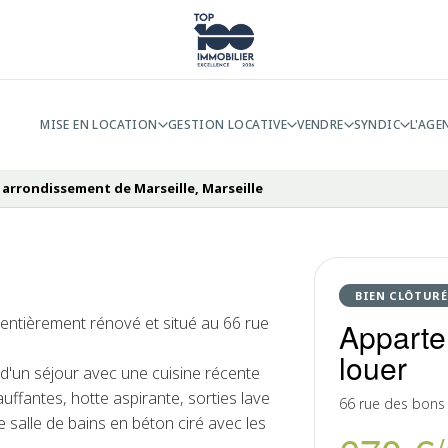
MISE EN LOCATION
GESTION LOCATIVE
VENDRE
SYNDIC
L'AGE
 arrondissement de Marseille, Marseille
BIEN CLÔTURÉ
entièrement rénové et situé au 66 rue
Apparte
louer
d'un séjour avec une cuisine récente
ffantes, hotte aspirante, sorties lave
66 rue des bons
e salle de bains en béton ciré avec les