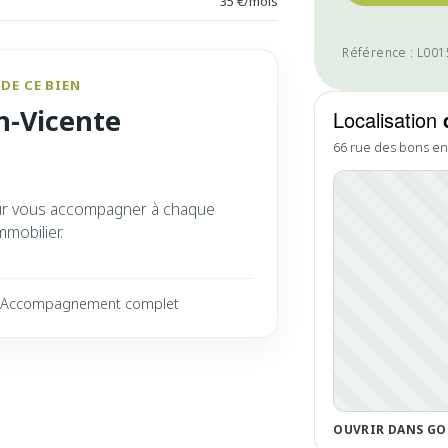
35 €/mois
Référence : L00
DE CE BIEN
n-Vicente
Localisation
66 rue des bons en
ur vous accompagner à chaque
mmobilier.
Accompagnement complet
OUVRIR DANS GO