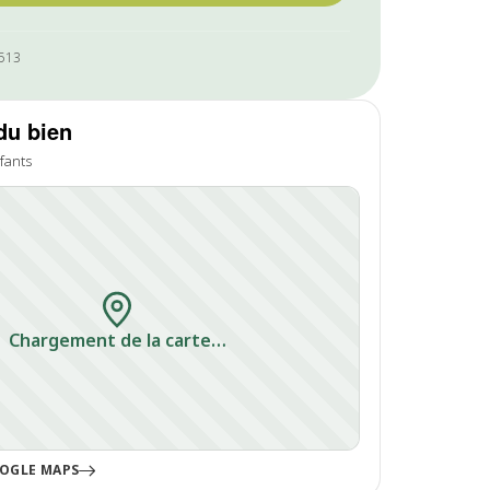
1513
du bien
fants
Chargement de la carte…
OGLE MAPS