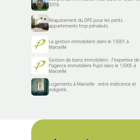
2016
Réajustement du DPE pour les petits
appartements trop pénalisés
La gestion immobilière dans le 13001 à
Marseille
Gestion de biens immobiliers : l''expertise de
l''agence immobilière Pujol dans le 13005 à
Marseille
Logements à Marseille : entre indécence et
indignité...