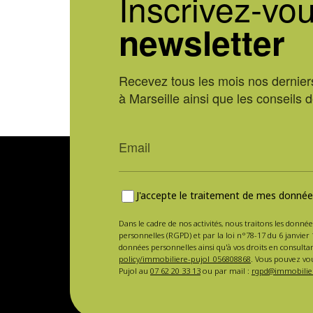
Inscrivez-vou
newsletter
Recevez tous les mois nos derniers
à Marseille ainsi que les conseils 
J'accepte le traitement de mes données
Dans le cadre de nos activités, nous traitons les donnée
personnelles (RGPD) et par la loi n°78-17 du 6 janvier 
données personnelles ainsi qu'à vos droits en consulta
policy/immobiliere-pujol_056808868
. Vous pouvez vou
Pujol au
07 62 20 33 13
ou par mail :
rgpd@immobilier