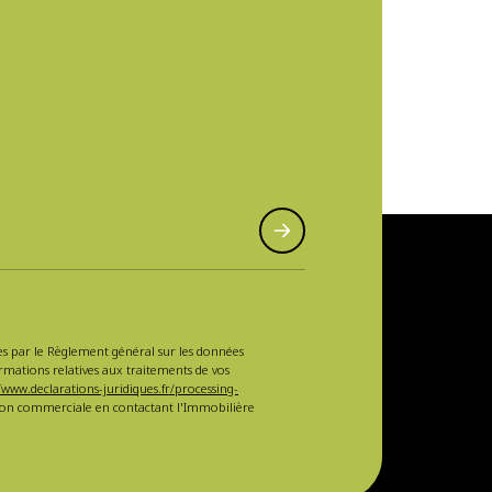
sées par le Règlement général sur les données
ormations relatives aux traitements de vos
/www.declarations-juridiques.fr/processing-
ction commerciale en contactant l'Immobilière