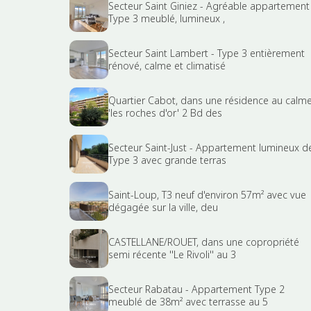
Secteur Saint Giniez - Agréable appartement
Type 3 meublé, lumineux ,
Secteur Saint Lambert - Type 3 entièrement
rénové, calme et climatisé
Quartier Cabot, dans une résidence au calm
'les roches d'or' 2 Bd des
Secteur Saint-Just - Appartement lumineux d
Type 3 avec grande terras
Saint-Loup, T3 neuf d'environ 57m² avec vue
dégagée sur la ville, deu
CASTELLANE/ROUET, dans une copropriété
semi récente ''Le Rivoli'' au 3
Secteur Rabatau - Appartement Type 2
meublé de 38m² avec terrasse au 5