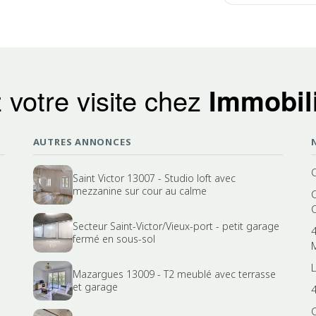
 votre visite chez
Immobili
AUTRES ANNONCES
Saint Victor 13007 - Studio loft avec
mezzanine sur cour au calme
Secteur Saint-Victor/Vieux-port - petit garage
fermé en sous-sol
Mazargues 13009 - T2 meublé avec terrasse
et garage
4