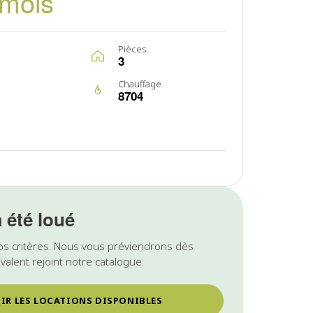
/mois
Pièces
3
Chauffage
8704
a été loué
os critères. Nous vous préviendrons dès
valent rejoint notre catalogue.
IR LES LOCATIONS DISPONIBLES