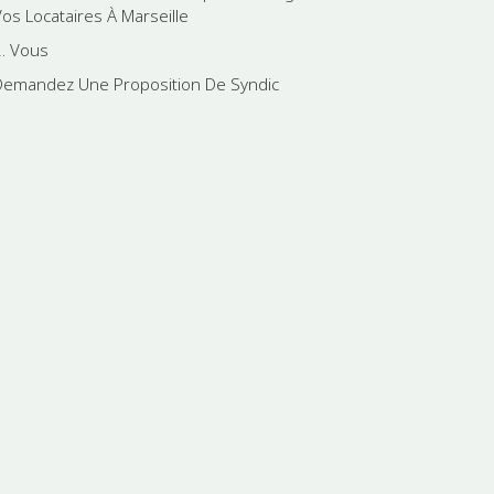
Vos Locataires À Marseille
2. Vous
Demandez Une Proposition De Syndic