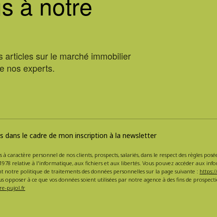
s à notre
 articles sur le marché immobilier
de nos experts.
 dans le cadre de mon inscription à la newsletter
s à caractère personnel de nos clients, prospects, salariés, dans le respect des règles po
1978 relative à l'informatique, aux fichiers et aux libertés. Vous pouvez accéder aux inf
nt notre politique de traitements des données personnelles sur la page suivante :
https:/
s opposer à ce que vos données soient utilisées par notre agence à des fins de prospe
e-pujol.fr