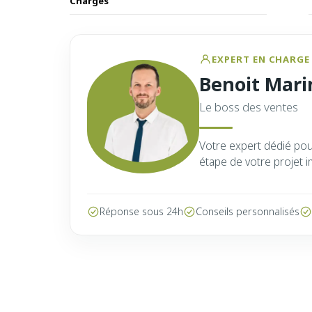
Charges
EXPERT EN CHARGE 
Benoit Mari
Le boss des ventes
Votre expert dédié po
étape de votre projet i
Réponse sous 24h
Conseils personnalisés