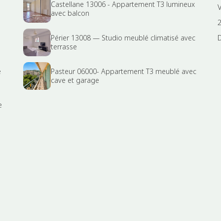
Castellane 13006 - Appartement T3 lumineux
avec balcon
Périer 13008 — Studio meublé climatisé avec
terrasse
e
Pasteur 06000- Appartement T3 meublé avec
cave et garage
e