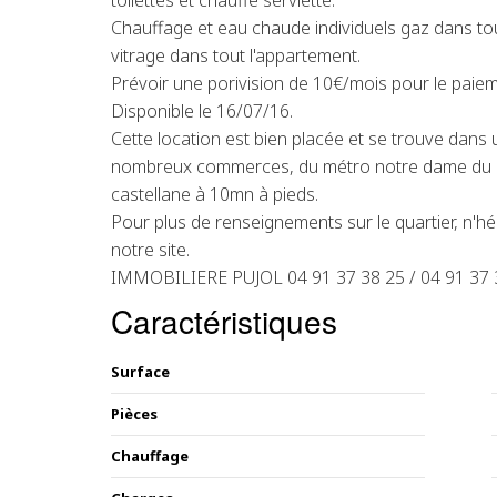
toilettes et chauffe serviette.
Chauffage et eau chaude individuels gaz dans to
vitrage dans tout l'appartement.
Prévoir une porivision de 10€/mois pour le paie
Disponible le 16/07/16.
Cette location est bien placée et se trouve dans 
nombreux commerces, du métro notre dame du mo
castellane à 10mn à pieds.
Pour plus de renseignements sur le quartier, n'hé
notre site.
IMMOBILIERE PUJOL 04 91 37 38 25 / 04 91 37 
Caractéristiques
Surface
Pièces
Chauffage