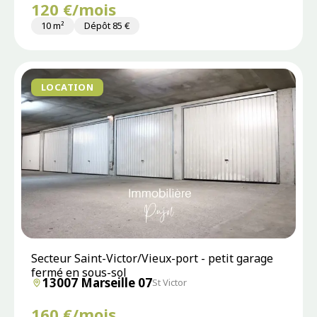
120 €/mois
10 m²
Dépôt 85 €
LOCATION
Secteur Saint-Victor/Vieux-port - petit garage
fermé en sous-sol
13007 Marseille 07
St Victor
160 €/mois