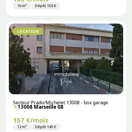
10 m²
Dépôt 150 €
LOCATION
Secteur Prado/Michelet 13008 - box garage
13008 Marseille 08
157 €/mois
12 m²
Dépôt 145 €