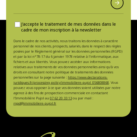
J'accepte le traitement de mes données dans le
cadre de mon inscription à la newsletter
Dans le cadre de nos activités, nous traitons les données à caractère
personnel de nos clients, prospects, salariés, dans le respect des règles
posées par le Règlement général sur les données personnelles (RGPD)
et par la loi n°78-17 du 6 janvier 1978 relative à l'informatique, aux
fichiers et aux libertés. Vous pouvez accéder aux informations
relatives aux traitements de vos données personnelles ainsi qu'à vos
droits en consultant notre politique de traitements des données
personnelles sur la page suivante :
https://www.declarations-
juridiques.fr/processing-policy/immobiliere-pujol_056808868
. Vous
pouvez vous opposer à ce que vos données soient utilisées par notre
agence à des fins de prospection commerciale en contactant
l'Immobilière Pujol au
07 62 20 33 13
ou par mail :
rgpd@immobiliere-pujol.fr