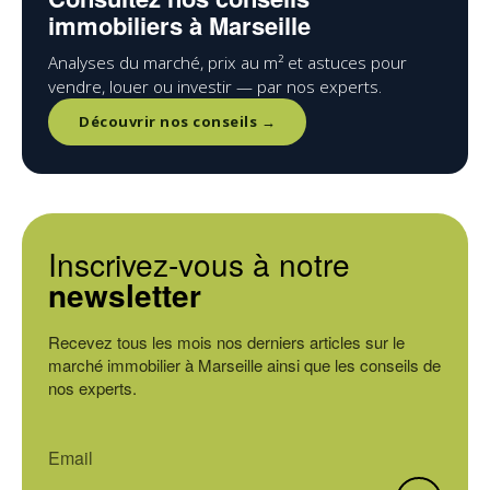
immobiliers à Marseille
Analyses du marché, prix au m² et astuces pour
vendre, louer ou investir — par nos experts.
Découvrir nos conseils →
Inscrivez-vous à notre
newsletter
Recevez tous les mois nos derniers articles sur le
marché immobilier à Marseille ainsi que les conseils de
nos experts.