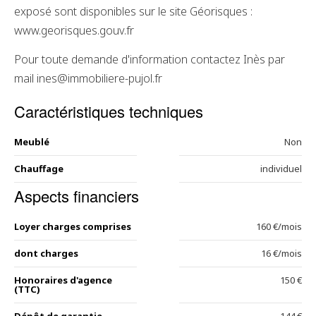
exposé sont disponibles sur le site Géorisques :
www.georisques.gouv.fr
Pour toute demande d'information contactez Inès par
mail ines@immobiliere-pujol.fr
Caractéristiques techniques
Meublé
Non
Chauffage
individuel
Aspects financiers
Loyer charges comprises
160 €/mois
dont charges
16 €/mois
Honoraires d'agence
150 €
(TTC)