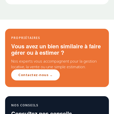
PROPRIÉTAIRES
Vous avez un bien similaire à faire
gérer ou à estimer ?
Nos experts vous accompagnent pour la gestion
locative, la vente ou une simple estimation.
Contactez-nous →
NOS CONSEILS
Consultez nos conseils