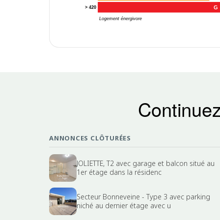
G
> 420
Logement énergivore
Continuez
ANNONCES CLÔTURÉES
JOLIETTE, T2 avec garage et balcon situé au
1er étage dans la résidenc
Secteur Bonneveine - Type 3 avec parking
niché au dernier étage avec u