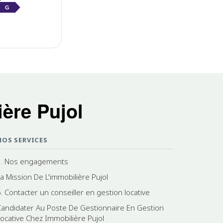
G
ère Pujol
NOS SERVICES
3. Nos engagements
La Mission De L'immobilière Pujol
5. Contacter un conseiller en gestion locative
Candidater Au Poste De Gestionnaire En Gestion
Locative Chez Immobilière Pujol