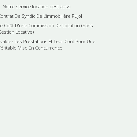
. Notre service location c'est aussi
Contrat De Syndic De L'immobilière Pujol
Le Coût D'une Commission De Location (Sans
Gestion Locative)
Evaluez Les Prestations Et Leur Coût Pour Une
Véritable Mise En Concurrence