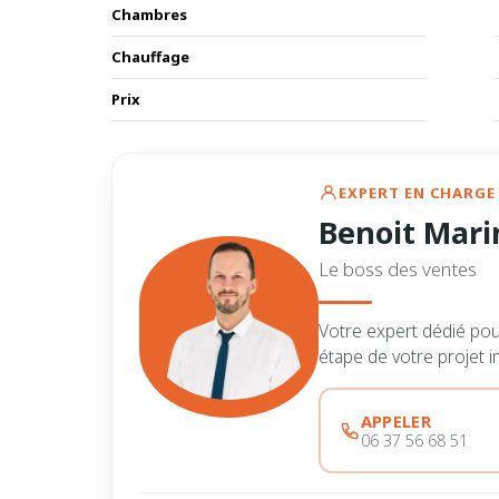
Chambres
Chauffage
Prix
EXPERT EN CHARGE 
Benoit Mari
Le boss des ventes
Votre expert dédié po
étape de votre projet i
APPELER
06 37 56 68 51