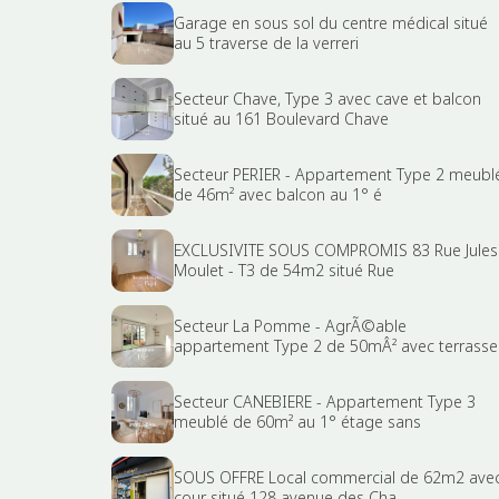
Garage en sous sol du centre médical situé
au 5 traverse de la verreri
Secteur Chave, Type 3 avec cave et balcon
situé au 161 Boulevard Chave
Secteur PERIER - Appartement Type 2 meubl
de 46m² avec balcon au 1° é
EXCLUSIVITE SOUS COMPROMIS 83 Rue Jules
Moulet - T3 de 54m2 situé Rue
Secteur La Pomme - AgrÃ©able
appartement Type 2 de 50mÂ² avec terrasse
Secteur CANEBIERE - Appartement Type 3
meublé de 60m² au 1° étage sans
SOUS OFFRE Local commercial de 62m2 ave
cour situé 128 avenue des Cha