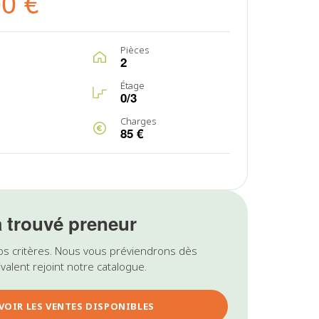
00 €
Pièces
2
Étage
0/3
Charges
85 €
a trouvé preneur
os critères. Nous vous préviendrons dès
valent rejoint notre catalogue.
VOIR LES VENTES DISPONIBLES