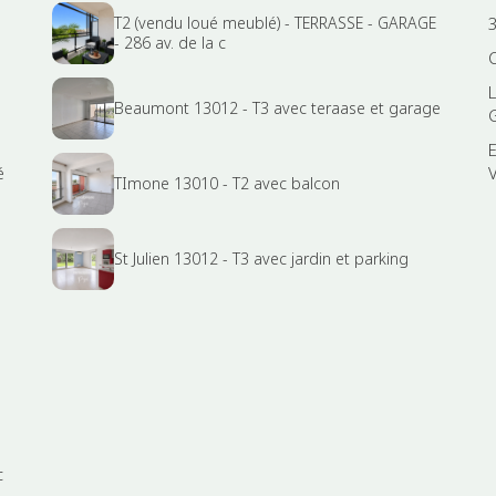
T2 (vendu loué meublé) - TERRASSE - GARAGE
3
- 286 av. de la c
Beaumont 13012 - T3 avec teraase et garage
é
TImone 13010 - T2 avec balcon
St Julien 13012 - T3 avec jardin et parking
c