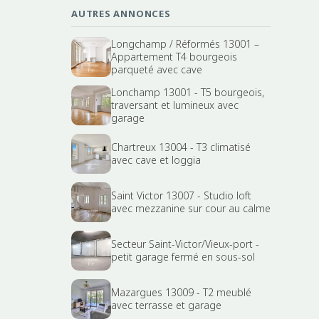
AUTRES ANNONCES
Longchamp / Réformés 13001 –
Appartement T4 bourgeois
parqueté avec cave
Lonchamp 13001 - T5 bourgeois,
traversant et lumineux avec
garage
Chartreux 13004 - T3 climatisé
avec cave et loggia
Saint Victor 13007 - Studio loft
avec mezzanine sur cour au calme
Secteur Saint-Victor/Vieux-port -
petit garage fermé en sous-sol
Mazargues 13009 - T2 meublé
avec terrasse et garage