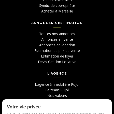
Syndic de copropriété
Acheter à Marseille
ANNONCES & ESTIMATION
Toutes nos annonces
Annonces en vente
Annonces en location
Estimation de prix de vente
Estimation de loyer
Devis Gestion Locative
L'AGENCE
L'agence Immobilière Pujol
La team Pujol
Nos valeurs
Avis clients
Votre vie privée
Conseils
Candidater chez nous