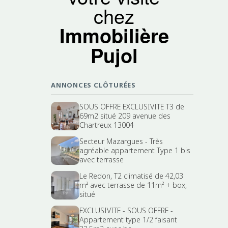
chez
Immobilière
Pujol
ANNONCES CLÔTURÉES
SOUS OFFRE EXCLUSIVITE T3 de
69m2 situé 209 avenue des
Chartreux 13004
Secteur Mazargues - Très
agréable appartement Type 1 bis
avec terrasse
Le Redon, T2 climatisé de 42,03
m² avec terrasse de 11m² + box,
situé
EXCLUSIVITE - SOUS OFFRE -
Appartement type 1/2 faisant