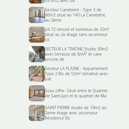
33.5m2 avec ba
Secteur Canebière - Type 3 de
66m2 situé au 140 La Canebière,
au 2ème
Joli T2 rénové et lumineux de 32m²
situé au 2e étage sans ascenseur
cô
SECTEUR LA TIMONE Studio 30m2
avec terrasse de 6mÂ² et cave
proche de
Secteur LA PLAINE - Appartement
Type 2 Bis de 52m² climatisé avec
pat
Sous offre- Situé entre le Quartier
de Saint-Just et le quartier de Ma
SAINT PIERRE studio de 19m2 au
2eme étage avec ascenseur
Résidence Ely