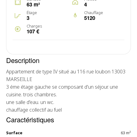
63 m²
4
Étage
Chauffage
3
5120
Charges
107 €
Description
Appartement de type IV situé au 116 rue loubon 13003
MARSEILLE
3 éme étage gauche se composant d'un séjour. une
cuisine. trois chambres.
une salle d'eau. un wc.
chauffage collectif au fuel
Caractéristiques
Surface
63 m²