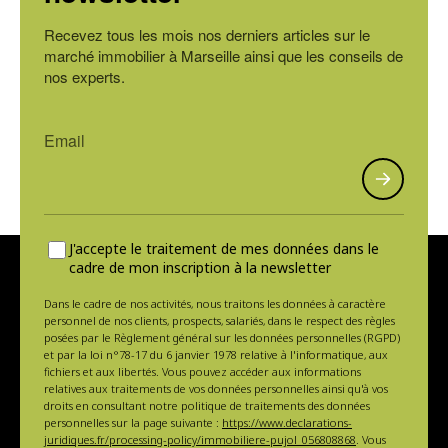
Recevez tous les mois nos derniers articles sur le
marché immobilier à Marseille ainsi que les conseils de
nos experts.
J'accepte le traitement de mes données dans le
cadre de mon inscription à la newsletter
Dans le cadre de nos activités, nous traitons les données à caractère
personnel de nos clients, prospects, salariés, dans le respect des règles
posées par le Règlement général sur les données personnelles (RGPD)
et par la loi n°78-17 du 6 janvier 1978 relative à l'informatique, aux
fichiers et aux libertés. Vous pouvez accéder aux informations
relatives aux traitements de vos données personnelles ainsi qu'à vos
droits en consultant notre politique de traitements des données
personnelles sur la page suivante :
https://www.declarations-
juridiques.fr/processing-policy/immobiliere-pujol_056808868
. Vous