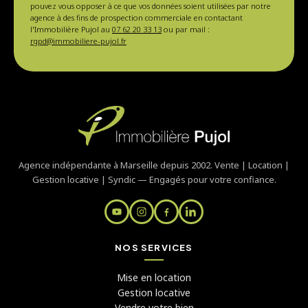
pouvez vous opposer à ce que vos données soient utilisées par notre
agence à des fins de prospection commerciale en contactant
l'Immobilière Pujol au
07 62 20 33 13
ou par mail :
rgpd@immobiliere-pujol.fr
Agence indépendante à Marseille depuis 2002. Vente | Location |
Gestion locative | Syndic — Engagés pour votre confiance.
NOS SERVICES
Mise en location
Gestion locative
Vendre votre bien