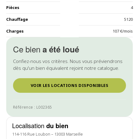
Pièces
4
Chauffage
5120
Charges
107 €/mois
Ce bien
a été loué
Confiez-nous vos critères. Nous vous préviendrons
dès qu'un bien équivalent rejoint notre catalogue.
VOIR LES LOCATIONS DISPONIBLES
Référence : L002365
Localisation
du bien
114-116 Rue Loubon – 13003 Marseille