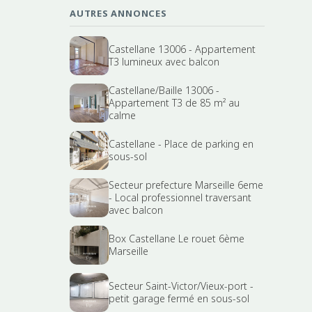
AUTRES ANNONCES
Castellane 13006 - Appartement
T3 lumineux avec balcon
Castellane/Baille 13006 -
Appartement T3 de 85 m² au
calme
Castellane - Place de parking en
sous-sol
Secteur prefecture Marseille 6eme
- Local professionnel traversant
avec balcon
Box Castellane Le rouet 6ème
Marseille
Secteur Saint-Victor/Vieux-port -
petit garage fermé en sous-sol