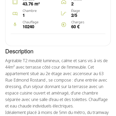
43.76 m²
2
Chambre
Étage
1
2/5
Chauffage
Charges
10240
60 €
Description
Agréable T2 meublé lumineux, calme et sans vis à vis de
44m² avec terrasse côté cour de l'immeuble. Cet
appartement situé au 2e étage avec ascenseur au 63
Rue Edmond Rostand , se compose : d'une entrée avec
dressing, d'un séjour donnant sur la terrasse avec un
espace cuisine ouvert et aménagé, d'une chambre
séparée avec une salle d'eau et des toilettes. Chauffage
et eau chaude individuels électriques.
Idéalement placé à moins de 5mn du métro, du tramway