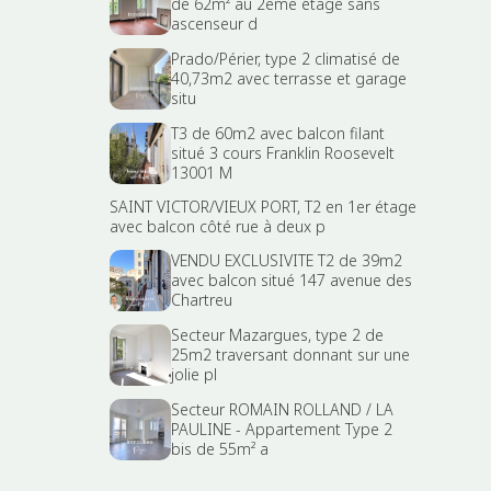
de 62m² au 2eme étage sans
ascenseur d
Prado/Périer, type 2 climatisé de
40,73m2 avec terrasse et garage
situ
T3 de 60m2 avec balcon filant
situé 3 cours Franklin Roosevelt
13001 M
SAINT VICTOR/VIEUX PORT, T2 en 1er étage
avec balcon côté rue à deux p
VENDU EXCLUSIVITE T2 de 39m2
avec balcon situé 147 avenue des
Chartreu
Secteur Mazargues, type 2 de
25m2 traversant donnant sur une
jolie pl
Secteur ROMAIN ROLLAND / LA
PAULINE - Appartement Type 2
bis de 55m² a