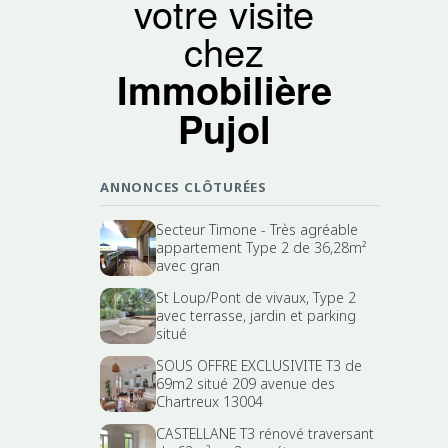
votre visite
chez
Immobilière
Pujol
ANNONCES CLÔTURÉES
Secteur Timone - Très agréable
appartement Type 2 de 36,28m²
avec gran
St Loup/Pont de vivaux, Type 2
avec terrasse, jardin et parking
situé
SOUS OFFRE EXCLUSIVITE T3 de
69m2 situé 209 avenue des
Chartreux 13004
CASTELLANE T3 rénové traversant