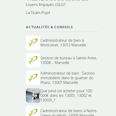
Loyers Impayés (GLI)?
La Team Pujol
ACTUALITÉS & CONSEILS
L'administrateur de bien à
Montolivet, 13012 Marseille
Gestion de bureau à Sainte-Anne,
13008 – Marseille
Administrateur de bien : Gestion
immobilière dans le quartier du
Pharo, 13007 Marseille
Que peut-on acheter pour 100
000€ dans les 13001, 13002 et
13003\_?
L'administrateur de biens à Notre-
Dame-du-Mont, 13006 Marseille