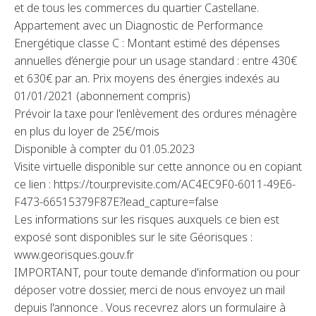
et de tous les commerces du quartier Castellane.
Appartement avec un Diagnostic de Performance
Energétique classe C : Montant estimé des dépenses
annuelles d’énergie pour un usage standard : entre 430€
et 630€ par an. Prix moyens des énergies indexés au
01/01/2021 (abonnement compris)
Prévoir la taxe pour l'enlèvement des ordures ménagère
en plus du loyer de 25€/mois
Disponible à compter du 01.05.2023
Visite virtuelle disponible sur cette annonce ou en copiant
ce lien : https://tour.previsite.com/AC4EC9F0-6011-49E6-
F473-66515379F87E?lead_capture=false
Les informations sur les risques auxquels ce bien est
exposé sont disponibles sur le site Géorisques :
www.georisques.gouv.fr
IMPORTANT, pour toute demande d'information ou pour
déposer votre dossier, merci de nous envoyez un mail
depuis l'annonce . Vous recevrez alors un formulaire à