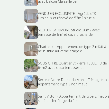
avec balcon Marseille 5e,
VENDU EN EXCLUSIVITE - AgréableT3
lumineux et rénové de 53m2 situé au
SECTEUR LA TIMONE Studio 30m2 avec
terrasse de 6m² et cave proche de l
Chartreux – Appartement de type 2 refait à
neuf, situé au 2eme étage d
SOUS OFFRE Quartier St Pierre 13005, T3 de
64m2 avec deux terrasses et
Secteur Notre-Dame du Mont - Très agréabl
appartement Type 3 non meub
Saint Victor – Appartement de type 2 meublé
situé au 1er étage du 1 r