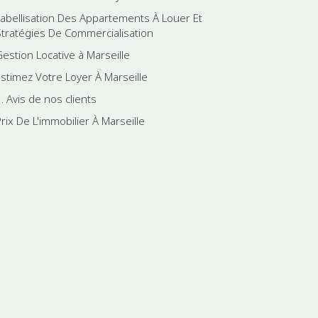
Labellisation Des Appartements À Louer Et
Stratégies De Commercialisation
Gestion Locative à Marseille
Estimez Votre Loyer À Marseille
. Avis de nos clients
rix De L'immobilier À Marseille