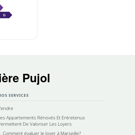
G
ère Pujol
NOS SERVICES
Vendre
Les Appartements Rénovés Et Entretenus
Permettent De Valoriser Les Loyers
3. Comment évaluer le loyer à Marseille?