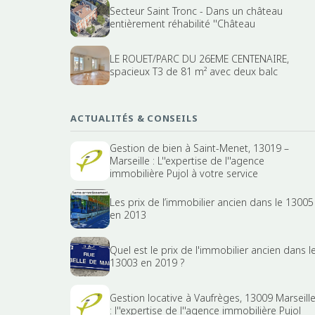
Secteur Saint Tronc - Dans un château
entièrement réhabilité ''Château
LE ROUET/PARC DU 26EME CENTENAIRE,
spacieux T3 de 81 m² avec deux balc
ACTUALITÉS & CONSEILS
Gestion de bien à Saint-Menet, 13019 –
Marseille : L''expertise de l''agence
immobilière Pujol à votre service
Les prix de l’immobilier ancien dans le 13005
en 2013
Quel est le prix de l'immobilier ancien dans l
13003 en 2019 ?
Gestion locative à Vaufrèges, 13009 Marseill
: l''expertise de l''agence immobilière Pujol