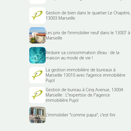
Gestion de bien dans le quartier Le Chapitre,
13003 Marseille
Les prix de l'immobilier neuf dans le 13007 à
Marseille
Réduire sa consommation d’eau : de la
maison au mode de vie !
La gestion immobilière de bureaux à
Marseille 13010 avec l'agence immobilière
Pujol
Gestion de bureau à Cinq Avenue, 13004
Marseille : L''expertise de l''agence
immobilière Pujol
L'immobilier "comme papa", c'est fini