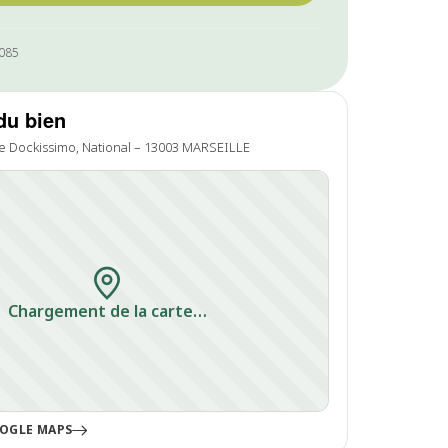
0085
du bien
e Dockissimo, National – 13003 MARSEILLE
Chargement de la carte…
OGLE MAPS