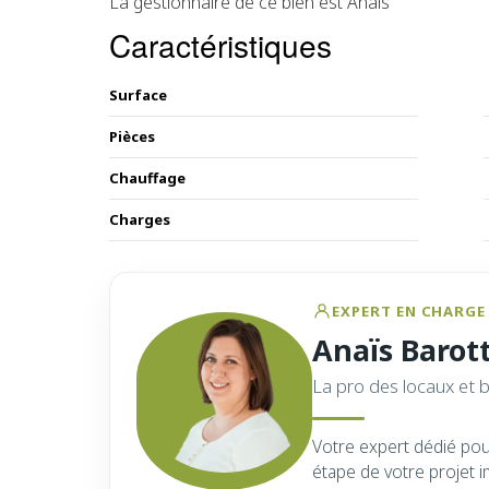
La gestionnaire de ce bien est Anaïs
Caractéristiques
Surface
Pièces
Chauffage
Charges
EXPERT EN CHARGE 
Anaïs Barot
La pro des locaux et 
Votre expert dédié po
étape de votre projet i