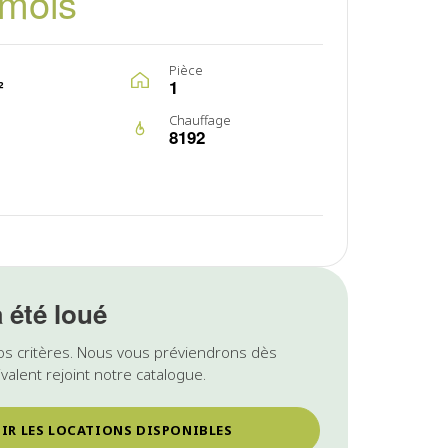
/mois
Pièce
²
1
Chauffage
8192
a été loué
os critères. Nous vous préviendrons dès
valent rejoint notre catalogue.
IR LES LOCATIONS DISPONIBLES