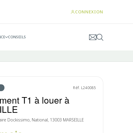
CONNEXION
NCE
CONSEILS
Réf. L240085
ment T1 à louer à
ILLE
aire Dockissimo, National, 13003 MARSEILLE