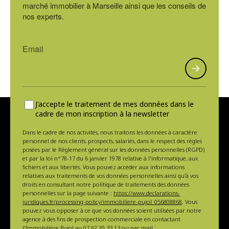
marché immobilier à Marseille ainsi que les conseils de
nos experts.
J'accepte le traitement de mes données dans le
cadre de mon inscription à la newsletter
Dans le cadre de nos activités, nous traitons les données à caractère
personnel de nos clients, prospects, salariés, dans le respect des règles
posées par le Règlement général sur les données personnelles (RGPD)
et par la loi n°78-17 du 6 janvier 1978 relative à l'informatique, aux
fichiers et aux libertés. Vous pouvez accéder aux informations
relatives aux traitements de vos données personnelles ainsi qu'à vos
droits en consultant notre politique de traitements des données
personnelles sur la page suivante :
https://www.declarations-
juridiques.fr/processing-policy/immobiliere-pujol_056808868
. Vous
pouvez vous opposer à ce que vos données soient utilisées par notre
agence à des fins de prospection commerciale en contactant
l'Immobilière Pujol au
07 62 20 33 13
ou par mail :