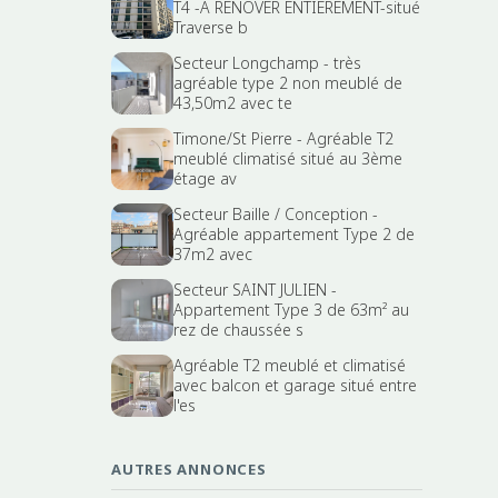
T4 -A RENOVER ENTIEREMENT-situé
Traverse b
Secteur Longchamp - très
agréable type 2 non meublé de
43,50m2 avec te
Timone/St Pierre - Agréable T2
meublé climatisé situé au 3ème
étage av
Secteur Baille / Conception -
Agréable appartement Type 2 de
37m2 avec
Secteur SAINT JULIEN -
Appartement Type 3 de 63m² au
rez de chaussée s
Agréable T2 meublé et climatisé
avec balcon et garage situé entre
l'es
AUTRES ANNONCES