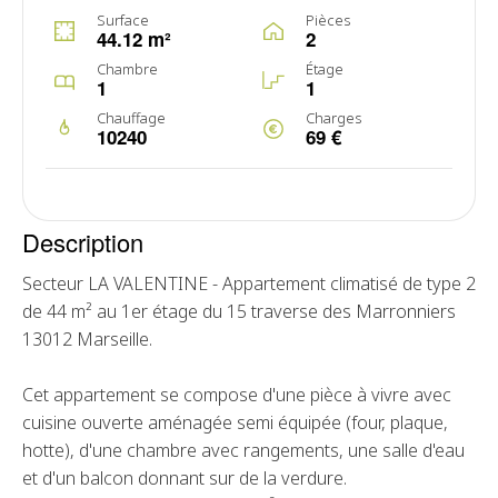
Surface
Pièces
44.12 m²
2
Chambre
Étage
1
1
Chauffage
Charges
10240
69 €
Description
Secteur LA VALENTINE - Appartement climatisé de type 2
de 44 m² au 1er étage du 15 traverse des Marronniers
13012 Marseille.
Cet appartement se compose d'une pièce à vivre avec
cuisine ouverte aménagée semi équipée (four, plaque,
hotte), d'une chambre avec rangements, une salle d'eau
et d'un balcon donnant sur de la verdure.