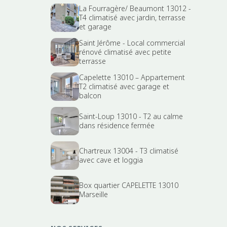
La Fourragère/ Beaumont 13012 -
T4 climatisé avec jardin, terrasse
et garage
Saint Jérôme - Local commercial
rénové climatisé avec petite
terrasse
Capelette 13010 – Appartement
T2 climatisé avec garage et
balcon
Saint-Loup 13010 - T2 au calme
dans résidence fermée
Chartreux 13004 - T3 climatisé
avec cave et loggia
Box quartier CAPELETTE 13010
Marseille