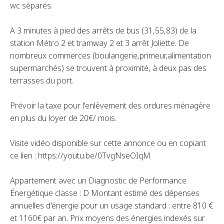
wc séparés.
A 3 minutes à pied des arrêts de bus (31,55,83) de la
station Métro 2 et tramway 2 et 3 arrêt Joliette. De
nombreux commerces (boulangerie,primeur,alimentation
supermarchés) se trouvent à proximité, à deux pas des
terrasses du port.
Prévoir la taxe pour l'enlèvement des ordures ménagère
en plus du loyer de 20€/ mois.
Visite vidéo disponible sur cette annonce ou en copiant
ce lien : https://youtu.be/0TvgNseOIqM
Appartement avec un Diagnostic de Performance
Énergétique classe : D Montant estimé des dépenses
annuelles d'énergie pour un usage standard : entre 810 €
et 1160€ par an. Prix moyens des énergies indexés sur