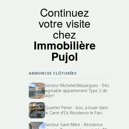
Continuez
votre visite
chez
Immobilière
Pujol
ANNONCES CLÔTURÉES
Secteur Michelet/Mazargues - Très
agréable appartement Type 2 de
40m²
Quartier Perier - box, à louer dans
le Carré d'Or, Résidence le Parc
Secteur Saint Mitre - Résidence