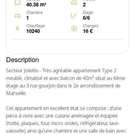
40.38 m²
2
Chambre
Étage
1
6/6
Chauffage
Charges
10240
16 €
Description
Secteur Joliette - Très agréable appartement Type 2
meublé, climatisé et avec balcon de 40m² situé au 6ème
étage au 3 rue gourjon dans le 2e arrondissement de
Marseille.
Cet appartement en excellent état se compose : d'une
pièce à vivre avec une cuisine aménagée et équipée
(hotte, plaques, four, micro ondes, réfrigérateur, lave-
vaisselle) ainsi qu'une chambre et une salle de bain avec