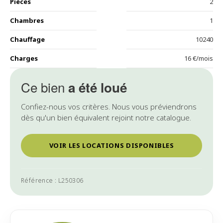
Pièces
2
Chambres
1
Chauffage
10240
Charges
16 €/mois
Ce bien
a été loué
Confiez-nous vos critères. Nous vous préviendrons
dès qu'un bien équivalent rejoint notre catalogue.
VOIR LES LOCATIONS DISPONIBLES
Référence : L250306