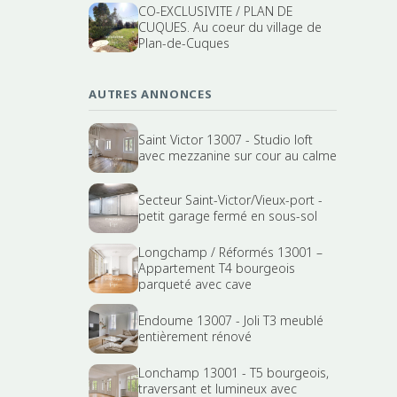
CO-EXCLUSIVITE / PLAN DE
CUQUES. Au coeur du village de
Plan-de-Cuques
AUTRES ANNONCES
Saint Victor 13007 - Studio loft
avec mezzanine sur cour au calme
Secteur Saint-Victor/Vieux-port -
petit garage fermé en sous-sol
Longchamp / Réformés 13001 –
Appartement T4 bourgeois
parqueté avec cave
Endoume 13007 - Joli T3 meublé
entièrement rénové
Lonchamp 13001 - T5 bourgeois,
traversant et lumineux avec