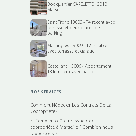
Box quartier CAPELETTE 13010
Marseille
Saint Tronc 13009 - T4 récent avec
terrasse et deux places de
parking
Mazargues 13009 - T2 meublé
avec terrasse et garage
Castellane 13006 - Appartement
T3 lumineux avec balcon
NOS SERVICES
Comment Négocier Les Contrats De La
Copropriété?
4. Combien coûte un syndic de
copropriété à Marseille ? Combien nous
rapportons ?