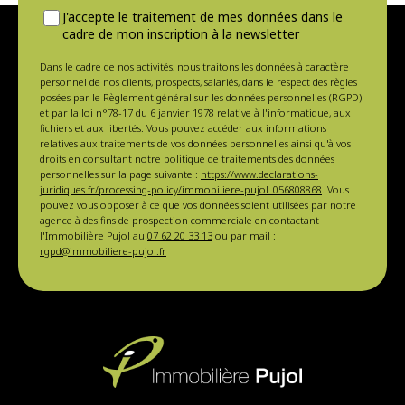
J'accepte le traitement de mes données dans le
cadre de mon inscription à la newsletter
Dans le cadre de nos activités, nous traitons les données à caractère
personnel de nos clients, prospects, salariés, dans le respect des règles
posées par le Règlement général sur les données personnelles (RGPD)
et par la loi n°78-17 du 6 janvier 1978 relative à l'informatique, aux
fichiers et aux libertés. Vous pouvez accéder aux informations
relatives aux traitements de vos données personnelles ainsi qu'à vos
droits en consultant notre politique de traitements des données
personnelles sur la page suivante :
https://www.declarations-
juridiques.fr/processing-policy/immobiliere-pujol_056808868
. Vous
pouvez vous opposer à ce que vos données soient utilisées par notre
agence à des fins de prospection commerciale en contactant
l'Immobilière Pujol au
07 62 20 33 13
ou par mail :
rgpd@immobiliere-pujol.fr