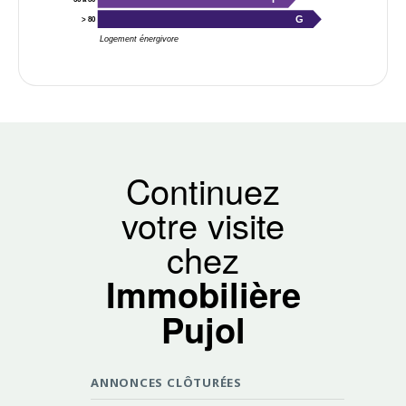
G
> 80
Logement énergivore
Continuez
votre visite
chez
Immobilière
Pujol
ANNONCES CLÔTURÉES