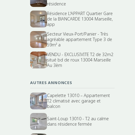
résidence
Résidence L'APPART Quartier Gare
de la BlANCARDE 13004 Marseille,
app
Secteur Vieux-Port/Panier - Très
agréable appartement Type 3 de
59m² a
VENDU - EXCLUSIVITE T2 de 32m2
situé bd de roux 13004 Marseille
Au 3èm
AUTRES ANNONCES
Capelette 13010 – Appartement
T2 climatisé avec garage et
balcon
Saint-Loup 13010 - T2 au calme
dans résidence fermée