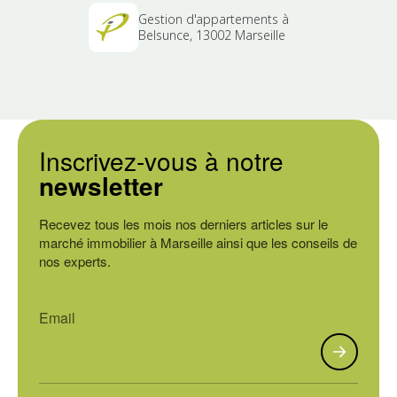
Gestion d'appartements à
Belsunce, 13002 Marseille
Inscrivez-vous à notre
newsletter
Recevez tous les mois nos derniers articles sur le
marché immobilier à Marseille ainsi que les conseils de
nos experts.