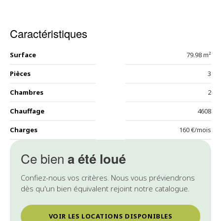
Caractéristiques
Surface
79.98 m²
Pièces
3
Chambres
2
Chauffage
4608
Charges
160 €/mois
Ce bien
a été loué
Confiez-nous vos critères. Nous vous préviendrons
dès qu'un bien équivalent rejoint notre catalogue.
VOIR LES LOCATIONS DISPONIBLES