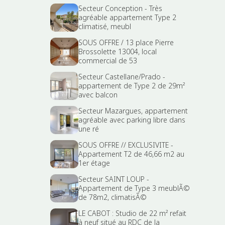
Secteur Conception - Très
agréable appartement Type 2
climatisé, meubl
SOUS OFFRE / 13 place Pierre
Brossolette 13004, local
commercial de 53
Secteur Castellane/Prado -
appartement de Type 2 de 29m²
avec balcon
Secteur Mazargues, appartement
agréable avec parking libre dans
une ré
SOUS OFFRE // EXCLUSIVITE -
Appartement T2 de 46,66 m2 au
1er étage
Secteur SAINT LOUP -
Appartement de Type 3 meublÃ©
de 78m2, climatisÃ©
LE CABOT : Studio de 22 m² refait
à neuf situé au RDC de la