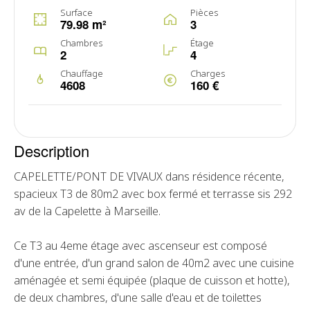
Surface
Pièces
79.98 m²
3
Chambres
Étage
2
4
Chauffage
Charges
4608
160 €
Description
CAPELETTE/PONT DE VIVAUX dans résidence récente,
spacieux T3 de 80m2 avec box fermé et terrasse sis 292
av de la Capelette à Marseille.
Ce T3 au 4eme étage avec ascenseur est composé
d'une entrée, d'un grand salon de 40m2 avec une cuisine
aménagée et semi équipée (plaque de cuisson et hotte),
de deux chambres, d'une salle d'eau et de toilettes