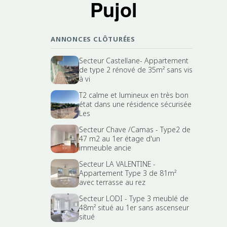
Pujol
ANNONCES CLÔTURÉES
Secteur Castellane- Appartement
de type 2 rénové de 35m² sans vis
à vi
T2 calme et lumineux en très bon
état dans une résidence sécurisée
Les
Secteur Chave /Camas - Type2 de
47 m2 au 1er étage d'un
immeuble ancie
Secteur LA VALENTINE -
Appartement Type 3 de 81m²
avec terrasse au rez
Secteur LODI - Type 3 meublé de
48m² situé au 1er sans ascenseur
situé