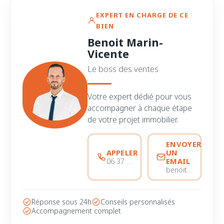
EXPERT EN CHARGE DE CE
BIEN
Benoit Marin-
Vicente
Le boss des ventes
Votre expert dédié pour vous
accompagner à chaque étape
de votre projet immobilier.
ENVOYER
APPELER
UN
EMAIL
06 37 56 68 51
benoitmarinvicente@immobiliere-pujol.fr
Réponse sous 24h
Conseils personnalisés
Accompagnement complet