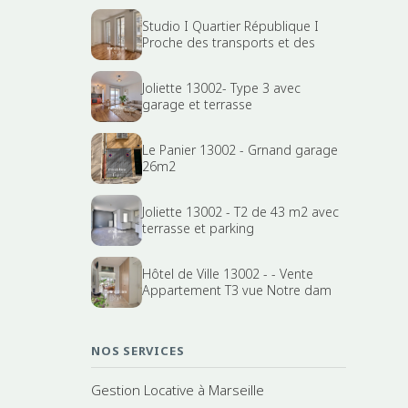
Studio I Quartier République I
Proche des transports et des
Joliette 13002- Type 3 avec
garage et terrasse
Le Panier 13002 - Grnand garage
26m2
Joliette 13002 - T2 de 43 m2 avec
terrasse et parking
Hôtel de Ville 13002 - - Vente
Appartement T3 vue Notre dam
NOS SERVICES
Gestion Locative à Marseille