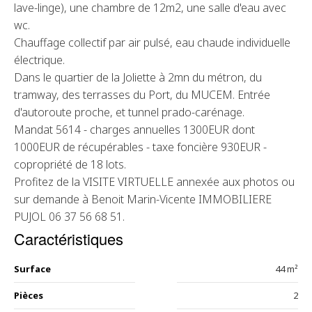
lave-linge), une chambre de 12m2, une salle d'eau avec
wc.
Chauffage collectif par air pulsé, eau chaude individuelle
électrique.
Dans le quartier de la Joliette à 2mn du métron, du
tramway, des terrasses du Port, du MUCEM. Entrée
d'autoroute proche, et tunnel prado-carénage.
Mandat 5614 - charges annuelles 1300EUR dont
1000EUR de récupérables - taxe foncière 930EUR -
copropriété de 18 lots.
Profitez de la VISITE VIRTUELLE annexée aux photos ou
sur demande à Benoit Marin-Vicente IMMOBILIERE
PUJOL 06 37 56 68 51.
Caractéristiques
Surface
44 m²
Pièces
2