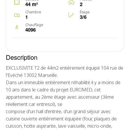
44 m²
2
Chambre
Étage
1
3/6
Chauffage
4096
Description
EXCLUSIVITE T2 de 44m2 entièrement équipé 104 rue de
l'Evéché 13002 Marseille.
Dans un immeuble entièrement réhabilité il y a moins de
10 ans dans le cadre du projet EUROMED, cet
appartement, au 2ème étage avec ascenseur (3ème
réellement car entresol), se
compose d'un hall d'entrée, d'un grand séjour avec
cuisine ouverte entièrement équipée (four, plaques de
cuisson, hotte aspirante, lave vaisselle, micro-onde,