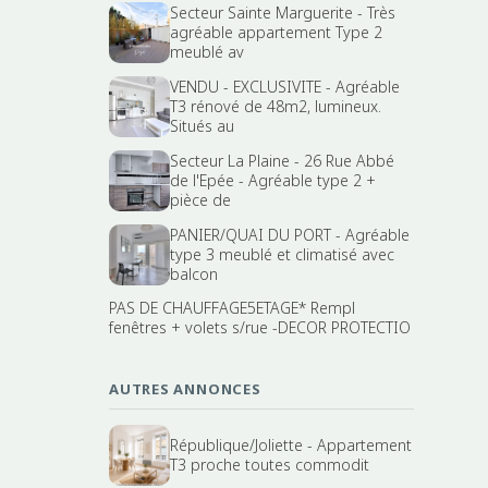
Secteur Sainte Marguerite - Très
agréable appartement Type 2
meublé av
VENDU - EXCLUSIVITE - Agréable
T3 rénové de 48m2, lumineux.
Situés au
Secteur La Plaine - 26 Rue Abbé
de l'Epée - Agréable type 2 +
pièce de
PANIER/QUAI DU PORT - Agréable
type 3 meublé et climatisé avec
balcon
PAS DE CHAUFFAGE5ETAGE* Rempl
fenêtres + volets s/rue -DECOR PROTECTIO
AUTRES ANNONCES
République/Joliette - Appartement
T3 proche toutes commodit