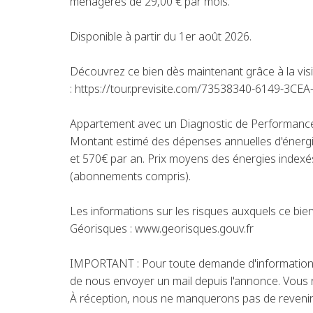
ménagères de 29,00 € par mois.
Disponible à partir du 1er août 2026.
Découvrez ce bien dès maintenant grâce à la visite
: https://tour.previsite.com/73538340-6149-3
Appartement avec un Diagnostic de Performance 
Montant estimé des dépenses annuelles d'énergi
et 570€ par an. Prix moyens des énergies indexé
(abonnements compris).
Les informations sur les risques auxquels ce bien
Géorisques : www.georisques.gouv.fr
IMPORTANT : Pour toute demande d'information 
de nous envoyer un mail depuis l'annonce. Vous r
À réception, nous ne manquerons pas de revenir