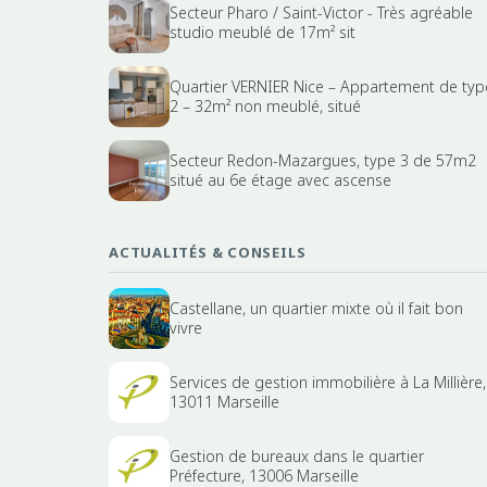
Secteur Pharo / Saint-Victor - Très agréable
studio meublé de 17m² sit
Quartier VERNIER Nice – Appartement de typ
2 – 32m² non meublé, situé
Secteur Redon-Mazargues, type 3 de 57m2
situé au 6e étage avec ascense
ACTUALITÉS & CONSEILS
Castellane, un quartier mixte où il fait bon
vivre
Services de gestion immobilière à La Millière,
13011 Marseille
Gestion de bureaux dans le quartier
Préfecture, 13006 Marseille