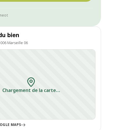
8neot
du bien
3006 Marseille 06
Chargement de la carte…
OGLE MAPS