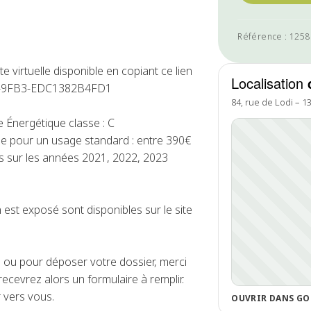
Référence : 125
 virtuelle disponible en copiant ce lien
Localisation
CEA-9FB3-EDC1382B4FD1
84, rue de Lodi – 1
Énergétique classe : C
e pour un usage standard : entre 390€
s sur les années 2021, 2022, 2023
 est exposé sont disponibles sur le site
ou pour déposer votre dossier, merci
ecevrez alors un formulaire à remplir.
 vers vous.
OUVRIR DANS GO