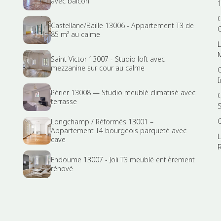
avec balcon
Castellane/Baille 13006 - Appartement T3 de
85 m² au calme
Saint Victor 13007 - Studio loft avec
mezzanine sur cour au calme
Périer 13008 — Studio meublé climatisé avec
terrasse
Longchamp / Réformés 13001 –
Appartement T4 bourgeois parqueté avec
cave
R
Endoume 13007 - Joli T3 meublé entièrement
rénové