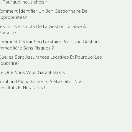
1. Pourquoi nous choisir
Comment Identifier Un Bon Gestionnaire De
Copropriétés?
Les Tarifs Et Coûts De La Gestion Locative À
Marseille
Comment Choisir Son Locataire Pour Une Gestion
Immobilière Sans Risques ?
Quelles Sont Assurances Locatives Et Pourquoi Les
Souscrire?
Ce Que Nous Vous Garantissons
Location D'appartements À Marseille : Nos
ésultats Et Nos Tarifs !