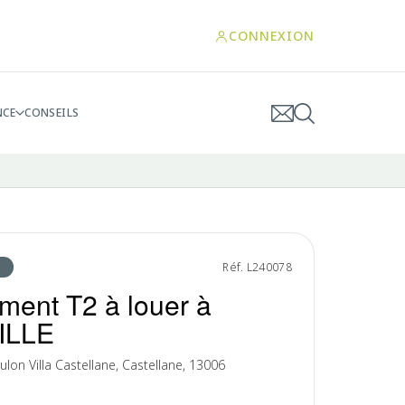
CONNEXION
NCE
CONSEILS
Réf. L240078
ment T2 à louer à
ILLE
lon Villa Castellane, Castellane, 13006