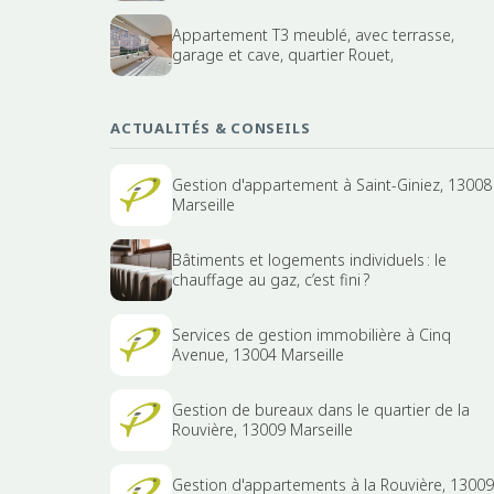
Appartement T3 meublé, avec terrasse,
garage et cave, quartier Rouet,
ACTUALITÉS & CONSEILS
Gestion d'appartement à Saint-Giniez, 13008
Marseille
Bâtiments et logements individuels : le
chauffage au gaz, c’est fini ?
Services de gestion immobilière à Cinq
Avenue, 13004 Marseille
Gestion de bureaux dans le quartier de la
Rouvière, 13009 Marseille
Gestion d'appartements à la Rouvière, 13009