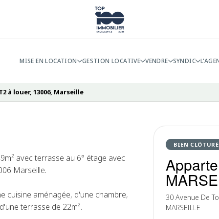
MISE EN LOCATION
GESTION LOCATIVE
VENDRE
SYNDIC
L'AGE
 à louer, 13006, Marseille
BIEN CLÔTURÉ
9m² avec terrasse au 6° étage avec
Apparte
006 Marseille.
MARSE
une cuisine aménagée, d'une chambre,
30 Avenue De Tou
t d'une terrasse de 22m².
MARSEILLE