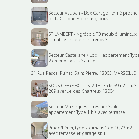
Secteur Vauban - Box Garage Fermé proche
de la Clinique Bouchard, pouv
ST LAMBERT - Agréable T3 meublé lumineux
climatisé entièrement rénové
Secteur Castellane / Lodi - appartement Typ
2 en duplex situé au 3e
31 Rue Pascal Ruinat, Saint Pierre, 13005, MARSEILLE
SOUS OFFRE EXCLUSIVITE T3 de 69m2 situé
209 avenue des Chartreux 13004
Secteur Mazargues - Très agréable
appartement Type 1 bis avec terrasse
Prado/Périer, type 2 climatisé de 40,73m2
avec terrasse et garage situ