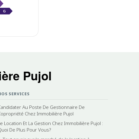
G
ère Pujol
NOS SERVICES
Candidater Au Poste De Gestionnaire De
Copropriété Chez Immobilière Pujol
Le Location Et La Gestion Chez Immobilière Pujol :
Quoi De Plus Pour Vous?