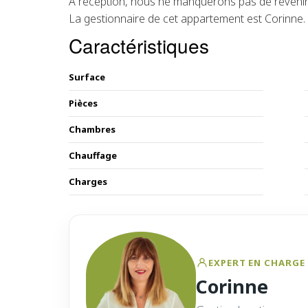
A réception, nous ne manquerons pas de revenir
La gestionnaire de cet appartement est Corinne.
Caractéristiques
Surface
Pièces
Chambres
Chauffage
Charges
EXPERT EN CHARGE 
Corinne