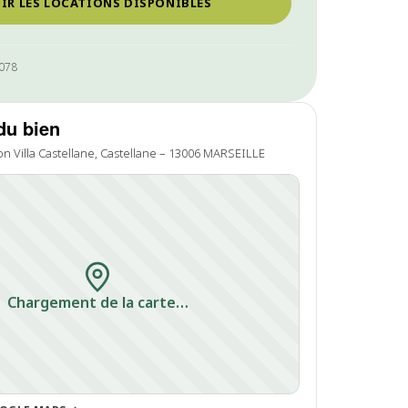
IR LES LOCATIONS DISPONIBLES
0078
du bien
n Villa Castellane, Castellane – 13006 MARSEILLE
Chargement de la carte…