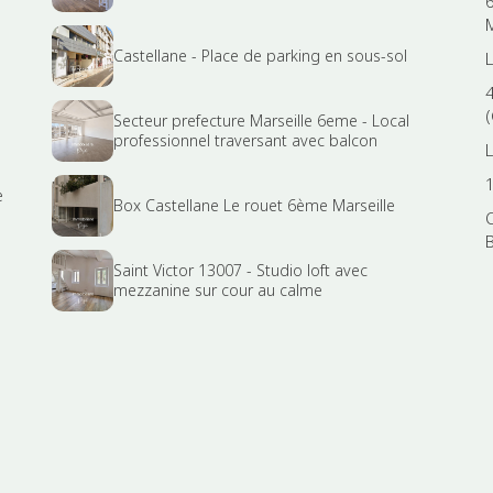
6
Castellane - Place de parking en sous-sol
(
Secteur prefecture Marseille 6eme - Local
professionnel traversant avec balcon
e
Box Castellane Le rouet 6ème Marseille
Saint Victor 13007 - Studio loft avec
mezzanine sur cour au calme