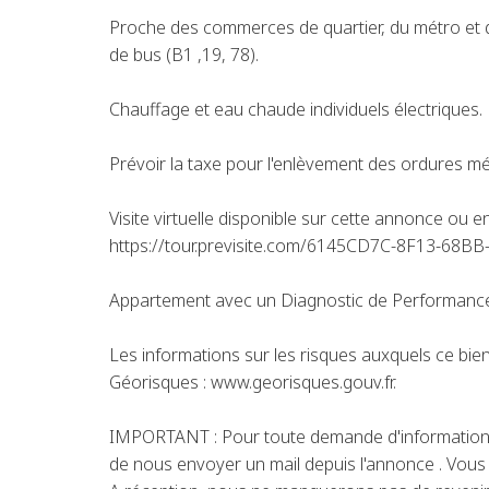
Proche des commerces de quartier, du métro et d
de bus (B1 ,19, 78).
Chauffage et eau chaude individuels électriques.
Prévoir la taxe pour l'enlèvement des ordures m
Visite virtuelle disponible sur cette annonce ou en
https://tour.previsite.com/6145CD7C-8F13-6
Appartement avec un Diagnostic de Performance
Les informations sur les risques auxquels ce bien
Géorisques : www.georisques.gouv.fr.
IMPORTANT : Pour toute demande d'information 
de nous envoyer un mail depuis l'annonce . Vous r