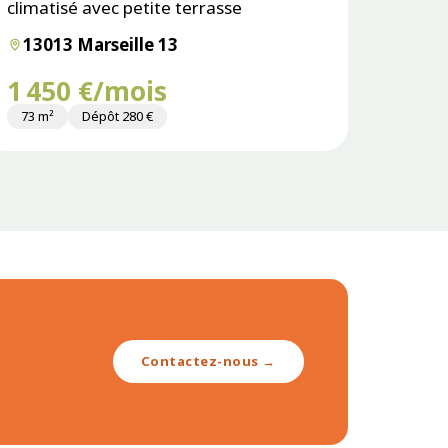
climatisé avec petite terrasse
13013 Marseille 13
1 450 €/mois
73 m²
Dépôt 280 €
Contactez-nous →