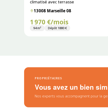
climatisé avec terrasse
13008 Marseille 08
1 970 €/mois
94 m²
Dépôt 1880 €
PROPRIÉTAIRES
Vous avez un bien simil
Nos experts vous accompagnent pour la gesti