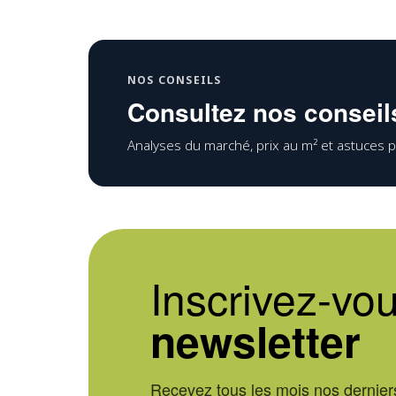
NOS CONSEILS
Consultez nos conseils
Analyses du marché, prix au m² et astuces p
Inscrivez-vou
newsletter
Recevez tous les mois nos derniers