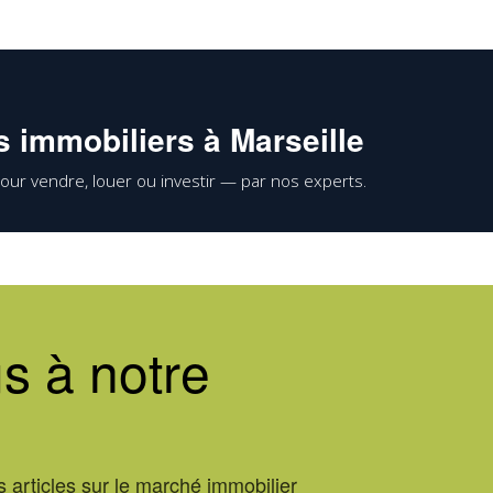
 immobiliers à Marseille
our vendre, louer ou investir — par nos experts.
s à notre
 articles sur le marché immobilier