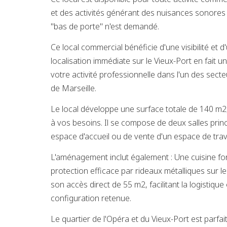
et des activités générant des nuisances sonores 
"bas de porte" n'est demandé.
Ce local commercial bénéficie d'une visibilité et d
localisation immédiate sur le Vieux-Port en fait 
votre activité professionnelle dans l'un des secte
de Marseille.
Le local développe une surface totale de 140 m2,
à vos besoins. Il se compose de deux salles prin
espace d'accueil ou de vente d'un espace de trav
L'aménagement inclut également : Une cuisine fon
protection efficace par rideaux métalliques sur l
son accès direct de 55 m2, facilitant la logistique 
configuration retenue.
Le quartier de l'Opéra et du Vieux-Port est parfa