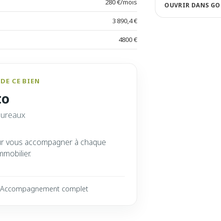
280 €/mois
OUVRIR DANS GO
3 890,4 €
4800 €
DE CE BIEN
to
bureaux
ur vous accompagner à chaque
mmobilier.
Accompagnement complet