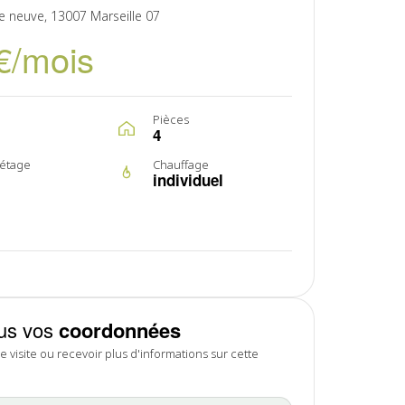
ve neuve, 13007 Marseille 07
€/mois
Pièces
4
étage
Chauffage
individuel
us vos
coordonnées
 visite ou recevoir plus d'informations sur cette