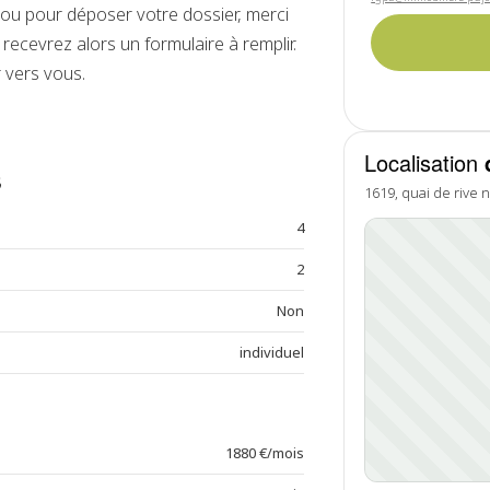
u pour déposer votre dossier, merci
recevrez alors un formulaire à remplir.
 vers vous.
Localisation
s
1619, quai de rive 
4
2
Non
individuel
1880 €/mois