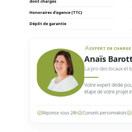
dont charges
Honoraires d'agence (TTC)
Dépôt de garantie
EXPERT EN CHARGE 
Anaïs Barot
La pro des locaux et 
Votre expert dédié po
étape de votre projet i
Réponse sous 24h
Conseils personnalisés