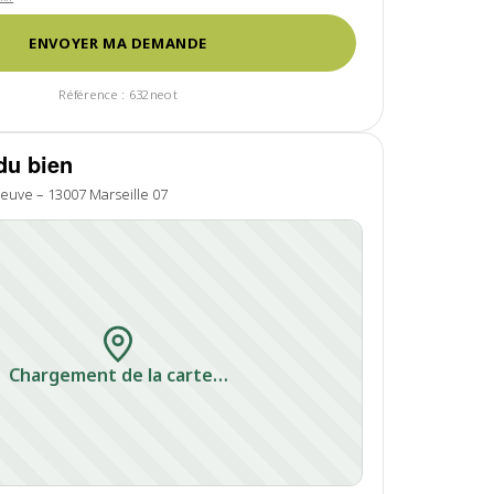
ENVOYER MA DEMANDE
Référence : 632neot
du bien
neuve – 13007 Marseille 07
Chargement de la carte…