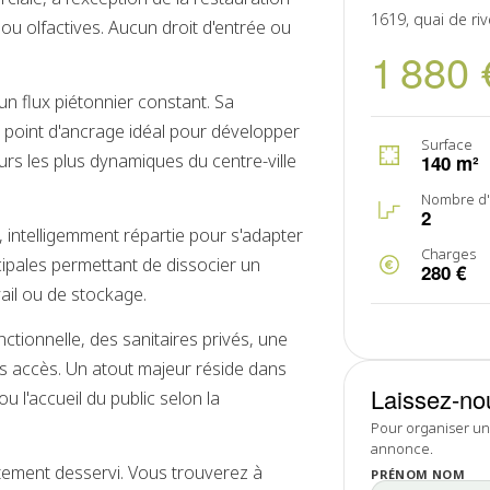
1619, quai de ri
ou olfactives. Aucun droit d'entrée ou
1 880 
'un flux piétonnier constant. Sa
un point d'ancrage idéal pour développer
Surface
urs les plus dynamiques du centre-ville
140 m²
Nombre d'
2
 intelligemment répartie pour s'adapter
Charges
cipales permettant de dissocier un
280 €
ail ou de stockage.
ctionnelle, des sanitaires privés, une
es accès. Un atout majeur réside dans
Laissez-no
ou l'accueil du public selon la
Pour organiser une
annonce.
itement desservi. Vous trouverez à
PRÉNOM NOM