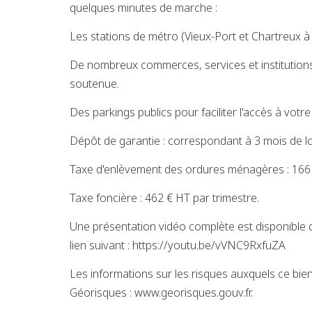
quelques minutes de marche :
Les stations de métro (Vieux-Port et Chartreux à
De nombreux commerces, services et institutions
soutenue.
Des parkings publics pour faciliter l'accès à votre 
Dépôt de garantie : correspondant à 3 mois de l
Taxe d'enlèvement des ordures ménagères : 166 
Taxe foncière : 462 € HT par trimestre.
Une présentation vidéo complète est disponible 
lien suivant : https://youtu.be/vVNC9RxfuZA
Les informations sur les risques auxquels ce bien
Géorisques : www.georisques.gouv.fr.