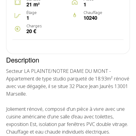
21 m²
1
Étage
Chauffage
1
10240
Charges
20 €
Description
Secteur LA PLAINTE/NOTRE DAME DU MONT -
Appartement de type studio parqueté de 18.93m² rénové
avec vue dégagée, il se situe 32 Place Jean Jaurès 13001
Marseille.
Joliement rénové, composé d'un pièce à vivre avec une
cuisine américaine d'une salle d'eau avec toilettes,
exposition Est, isolation par fenêtres PVC double vitrage.
Chauffage et eau chaude individuels électriques.