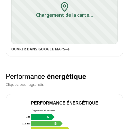
Chargement de la carte…
OUVRIR DANS GOOGLE MAPS
Performance
énergétique
Cliquez pour agrandir.
PERFORMANCE ÉNERGÉTIQUE
Logement économe
A
≤ 70
B
71 à 110