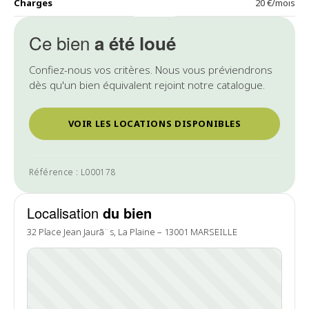
Charges
20 €/mois
Ce bien
a été loué
Confiez-nous vos critères. Nous vous préviendrons
dès qu'un bien équivalent rejoint notre catalogue.
VOIR LES LOCATIONS DISPONIBLES
Référence : L000178
Localisation
du bien
32 Place Jean Jaurã¨s, La Plaine – 13001 MARSEILLE