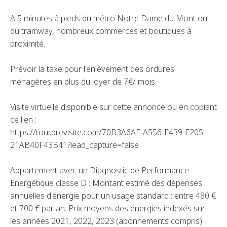
A 5 minutes à pieds du métro Notre Dame du Mont ou
du tramway, nombreux commerces et boutiques à
proximité.
Prévoir la taxe pour l'enlèvement des ordures
ménagères en plus du loyer de 7€/ mois.
Visite virtuelle disponible sur cette annonce ou en copiant
ce lien :
https://tour.previsite.com/70B3A6AE-A556-E439-E205-
21AB40F43B41?lead_capture=false
Appartement avec un Diagnostic de Performance
Energétique classe D : Montant estimé des dépenses
annuelles d'énergie pour un usage standard : entre 480 €
et 700 € par an. Prix moyens des énergies indexés sur
les années 2021, 2022, 2023 (abonnements compris).