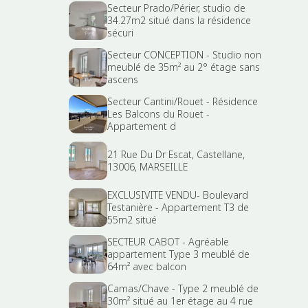
Secteur Prado/Périer, studio de
34.27m2 situé dans la résidence
sécuri
Secteur CONCEPTION - Studio non
meublé de 35m² au 2° étage sans
ascens
Secteur Cantini/Rouet - Résidence
Les Balcons du Rouet -
Appartement d
21 Rue Du Dr Escat, Castellane,
13006, MARSEILLE
EXCLUSIVITE VENDU- Boulevard
Testanière - Appartement T3 de
55m2 situé
SECTEUR CABOT - Agréable
appartement Type 3 meublé de
64m² avec balcon
Camas/Chave - Type 2 meublé de
30m² situé au 1er étage au 4 rue