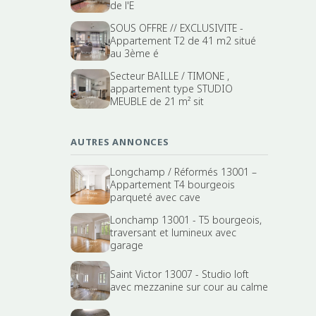
de l'E
SOUS OFFRE // EXCLUSIVITE -
Appartement T2 de 41 m2 situé
au 3ème é
Secteur BAILLE / TIMONE ,
appartement type STUDIO
MEUBLE de 21 m² sit
AUTRES ANNONCES
Longchamp / Réformés 13001 –
Appartement T4 bourgeois
parqueté avec cave
Lonchamp 13001 - T5 bourgeois,
traversant et lumineux avec
garage
Saint Victor 13007 - Studio loft
avec mezzanine sur cour au calme