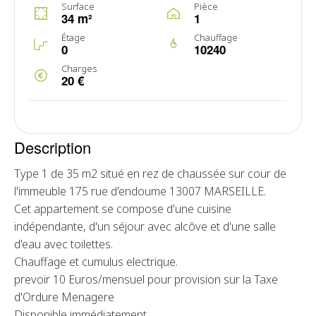
Surface
Pièce
34 m²
1
Étage
Chauffage
0
10240
Charges
20 €
Description
Type 1 de 35 m2 situé en rez de chaussée sur cour de
l'immeuble 175 rue d'endoume 13007 MARSEILLE.
Cet appartement se compose d'une cuisine
indépendante, d'un séjour avec alcôve et d'une salle
d'eau avec toilettes.
Chauffage et cumulus electrique.
prevoir 10 Euros/mensuel pour provision sur la Taxe
d'Ordure Menagere
Disponible immédiatement.