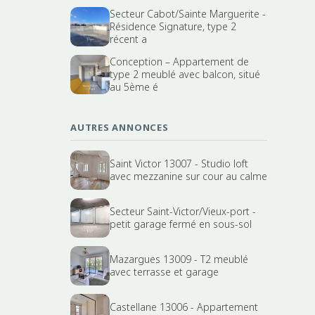
Secteur Cabot/Sainte Marguerite -
Résidence Signature, type 2
récent a
Conception – Appartement de
type 2 meublé avec balcon, situé
au 5ème é
AUTRES ANNONCES
Saint Victor 13007 - Studio loft
avec mezzanine sur cour au calme
Secteur Saint-Victor/Vieux-port -
petit garage fermé en sous-sol
Mazargues 13009 - T2 meublé
avec terrasse et garage
Castellane 13006 - Appartement