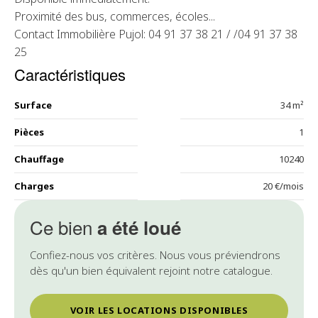
Proximité des bus, commerces, écoles...
Contact Immobilière Pujol: 04 91 37 38 21 / /04 91 37 38
25
Caractéristiques
Surface
34 m²
Pièces
1
Chauffage
10240
Charges
20 €/mois
Ce bien
a été loué
Confiez-nous vos critères. Nous vous préviendrons
dès qu'un bien équivalent rejoint notre catalogue.
VOIR LES LOCATIONS DISPONIBLES