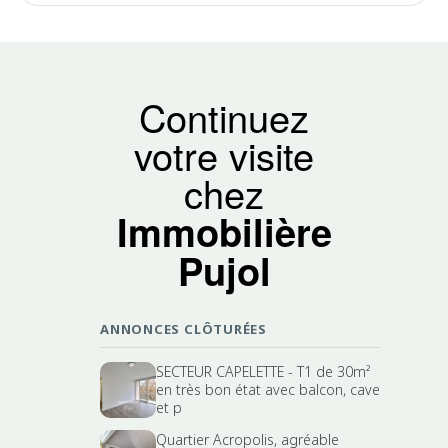
Continuez
votre visite
chez
Immobilière
Pujol
ANNONCES CLÔTURÉES
SECTEUR CAPELETTE - T1 de 30m²
en très bon état avec balcon, cave
et p
Quartier Acropolis, agréable