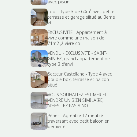
avec piscin
Lodi - Type 3 de 60m² avec petite
terrasse et garage siitué au 3eme
ét
EXCLUSIVITE - Appartement à
vivre comme une maison de
71m2 ,à vivre co
VENDU - EXCLUSIVITE - SAINT-
GINIEZ, grand appartement de
type 3 d'envi
Secteur Castellane - Type 4 avec
double box, terrasse et balcon
situé
VOUS SOUHAITEZ ESTIMER ET
VENDRE UN BIEN SIMILAIRE,
N'HESITEZ PAS A NO
Périer - Agréable T2 meublé
traversant avec petit balcon en
dernier ét