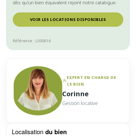
dès qu'un bien équivalent rejoint notre catalogue.
VOIR LES LOCATIONS DISPONIBLES
Référence : L000616
EXPERT EN CHARGE DE
CE BIEN
Corinne
Gestion locative
Localisation
du bien