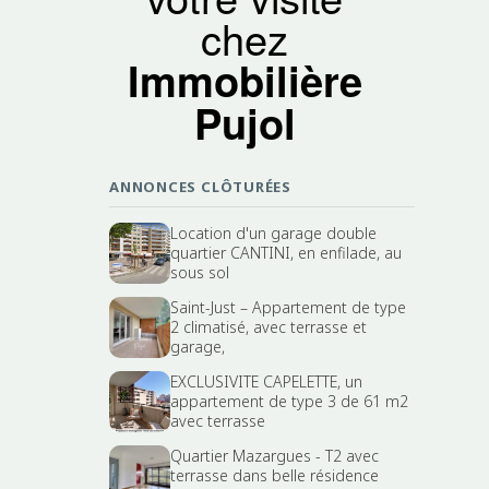
chez
Immobilière
Pujol
ANNONCES CLÔTURÉES
Location d'un garage double
quartier CANTINI, en enfilade, au
sous sol
Saint-Just – Appartement de type
2 climatisé, avec terrasse et
garage,
EXCLUSIVITE CAPELETTE, un
appartement de type 3 de 61 m2
avec terrasse
Quartier Mazargues - T2 avec
terrasse dans belle résidence