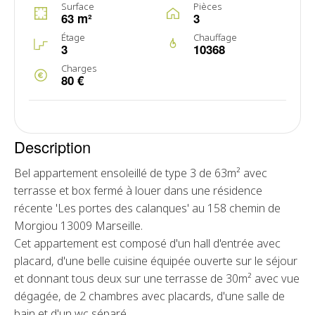
Surface
Pièces
63 m²
3
Étage
Chauffage
3
10368
Charges
80 €
Description
Bel appartement ensoleillé de type 3 de 63m² avec
terrasse et box fermé à louer dans une résidence
récente 'Les portes des calanques' au 158 chemin de
Morgiou 13009 Marseille.
Cet appartement est composé d'un hall d'entrée avec
placard, d'une belle cuisine équipée ouverte sur le séjour
et donnant tous deux sur une terrasse de 30m² avec vue
dégagée, de 2 chambres avec placards, d'une salle de
bain et d'un wc séparé.