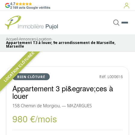
4.7
2 169 avis Google vérifiés
Accueil
›
Annonces
›
Location
›
Appartement T3 à louer, 9e arrondissement de Marseille,
Marseille
LOCATION CLÔTURÉE
Pas de photo disponible
LOUÉ
Réf. L000616
BIEN CLÔTURÉ
Appartement 3 pi&egrave;ces à
louer
158 Chemin de Morgiou, — MAZARGUES
980 €/mois